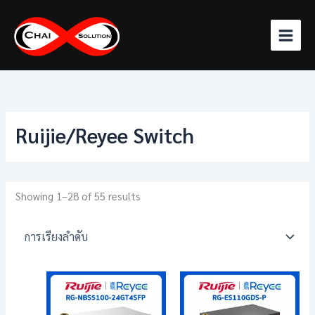
Skip
to
content
Ruijie/Reyee Switch
Showing 1–28 of 55 results