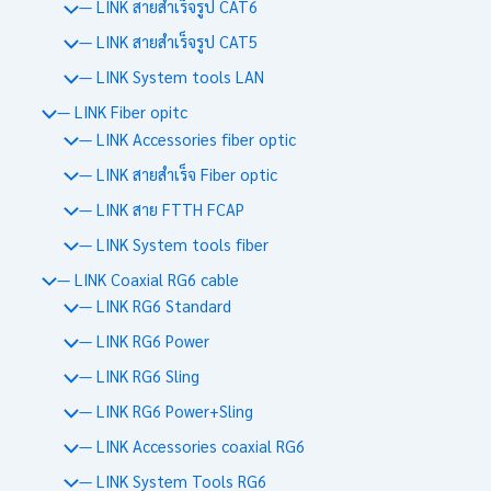
— LINK สายสำเร็จรูป CAT6
— LINK สายสำเร็จรูป CAT5
— LINK System tools LAN
— LINK Fiber opitc
— LINK Accessories fiber optic
— LINK สายสำเร็จ Fiber optic
— LINK สาย FTTH FCAP
— LINK System tools fiber
— LINK Coaxial RG6 cable
— LINK RG6 Standard
— LINK RG6 Power
— LINK RG6 Sling
— LINK RG6 Power+Sling
— LINK Accessories coaxial RG6
— LINK System Tools RG6