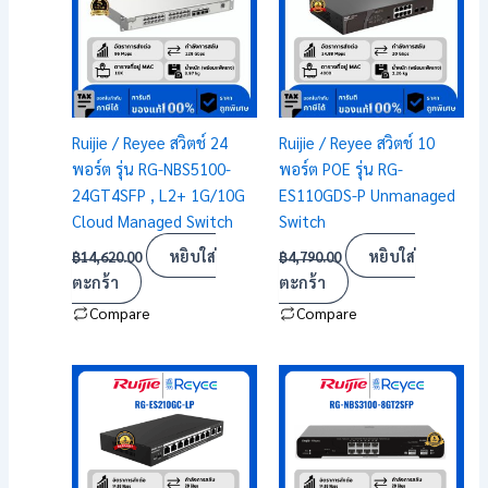
Ruijie / Reyee สวิตช์ 24
Ruijie / Reyee สวิตช์ 10
พอร์ต รุ่น RG-NBS5100-
พอร์ต POE รุ่น RG-
24GT4SFP , L2+ 1G/10G
ES110GDS-P Unmanaged
Cloud Managed Switch
Switch
หยิบใส่
หยิบใส่
฿
14,620.00
฿
4,790.00
ตะกร้า
ตะกร้า
Compare
Compare