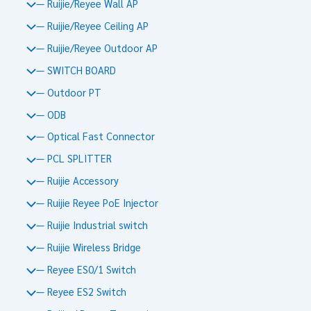
— Ruijie/Reyee Wall AP
— Ruijie/Reyee Ceiling AP
— Ruijie/Reyee Outdoor AP
— SWITCH BOARD
— Outdoor PT
— ODB
— Optical Fast Connector
— PCL SPLITTER
— Ruijie Accessory
— Ruijie Reyee PoE Injector
— Ruijie Industrial switch
— Ruijie Wireless Bridge
— Reyee ES0/1 Switch
— Reyee ES2 Switch