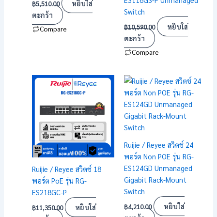
หยิบใส่
฿
5,510.00
Switch
ตะกร้า
หยิบใส่
฿
10,590.00
Compare
ตะกร้า
Compare
Ruijie / Reyee สวิตช์ 24
พอร์ต Non POE รุ่น RG-
ES124GD Unmanaged
Ruijie / Reyee สวิตช์ 18
Gigabit Rack-Mount
พอร์ต PoE รุ่น RG-
Switch
ES218GC-P
หยิบใส่
หยิบใส่
฿
4,210.00
฿
11,350.00