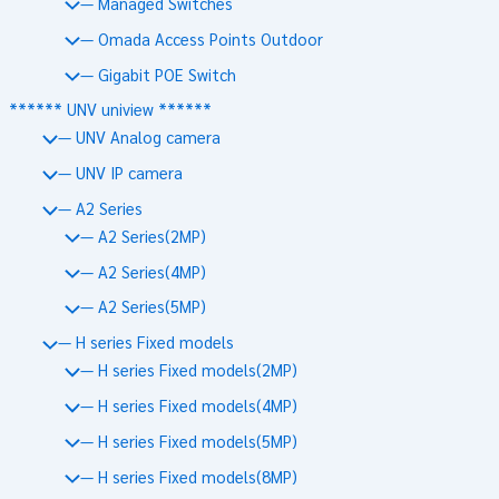
— Managed Switches
— Omada Access Points Outdoor
— Gigabit POE Switch
****** UNV uniview ******
— UNV Analog camera
— UNV IP camera
— A2 Series
— A2 Series(2MP)
— A2 Series(4MP)
— A2 Series(5MP)
— H series Fixed models
— H series Fixed models(2MP)
— H series Fixed models(4MP)
— H series Fixed models(5MP)
— H series Fixed models(8MP)