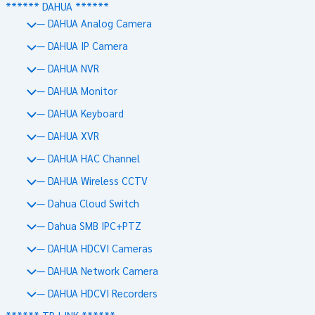
****** DAHUA ******
— DAHUA Analog Camera
— DAHUA IP Camera
— DAHUA NVR
— DAHUA Monitor
— DAHUA Keyboard
— DAHUA XVR
— DAHUA HAC Channel
— DAHUA Wireless CCTV
— Dahua Cloud Switch
— Dahua SMB IPC+PTZ
— DAHUA HDCVI Cameras
— DAHUA Network Camera
— DAHUA HDCVI Recorders