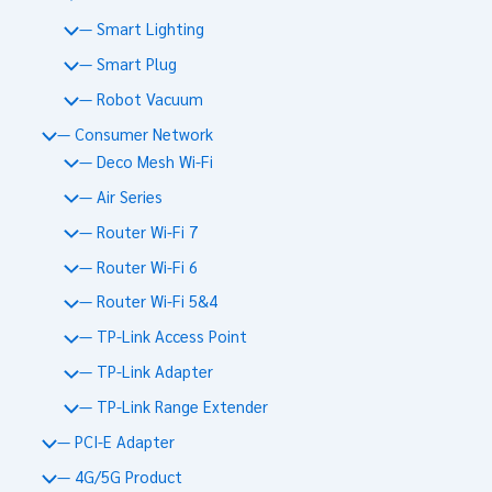
— Smart Lighting
— Smart Plug
— Robot Vacuum
— Consumer Network
— Deco Mesh Wi-Fi
— Air Series
— Router Wi-Fi 7
— Router Wi-Fi 6
— Router Wi-Fi 5&4
— TP-Link Access Point
— TP-Link Adapter
— TP-Link Range Extender
— PCI-E Adapter
— 4G/5G Product