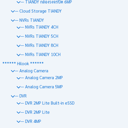
— TIANDY กล้องวงจรปิด 6MP
— Cloud Storage TIANDY
— NVRs TIANDY
— NVRs TIANDY 4CH
— NVRs TIANDY 5CH
— NVRs TIANDY 8CH
— NVRs TIANDY 10CH
****** Hilook ******
— Analog Camera
— Analog Camera 2MP
— Analog Camera 5MP
— DVR
— DVR 2MP Lite Built-in eSSD
— DVR 2MP Lite
— DVR 4MP