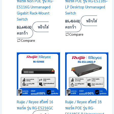
พอร์ต Non POE รุ่น RG-
พอร์ต POE รุ่น RG-ES118S-
ES116G Unmanaged
LP Desktop Unmanaged
Gigabit Rack-Mount
Switch
Switch
หยิบใส่
฿
5,410.00
หยิบใส่
ตะกร้า
฿
2,640.00
ตะกร้า
Compare
Compare
Ruijie / Reyee สวิตช์ 16
Ruijie / Reyee สวิตช์ 18
พอร์ต รุ่น RG-ES216GC
พอร์ต POE รุ่น RG-
ES118GS-P Unmanaged