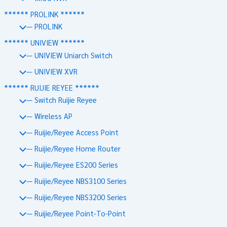
****** PROLINK ******
— PROLINK
****** UNIVIEW ******
— UNIVIEW Uniarch Switch
— UNIVIEW XVR
****** RUIJIE REYEE ******
— Switch Ruijie Reyee
— Wireless AP
— Ruijie/Reyee Access Point
— Ruijie/Reyee Home Router
— Ruijie/Reyee ES200 Series
— Ruijie/Reyee NBS3100 Series
— Ruijie/Reyee NBS3200 Series
— Ruijie/Reyee Point-To-Point