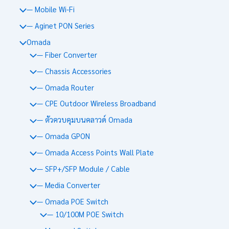
— Mobile Wi-Fi
— Aginet PON Series
Omada
— Fiber Converter
— Chassis Accessories
— Omada Router
— CPE Outdoor Wireless Broadband
— ตัวควบคุมบนคลาวด์ Omada
— Omada GPON
— Omada Access Points Wall Plate
— SFP+/SFP Module / Cable
— Media Converter
— Omada POE Switch
— 10/100M POE Switch