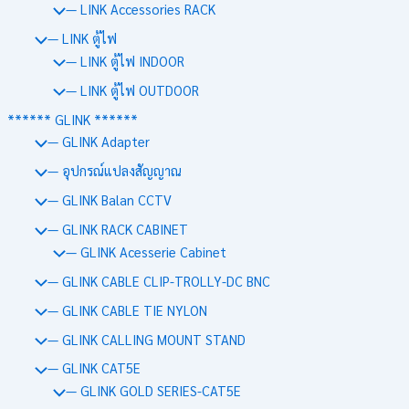
— LINK Accessories RACK
— LINK ตู้ไฟ
— LINK ตู้ไฟ INDOOR
— LINK ตู้ไฟ OUTDOOR
****** GLINK ******
— GLINK Adapter
— อุปกรณ์แปลงสัญญาณ
— GLINK Balan CCTV
— GLINK RACK CABINET
— GLINK Acesserie Cabinet
— GLINK CABLE CLIP-TROLLY-DC BNC
— GLINK CABLE TIE NYLON
— GLINK CALLING MOUNT STAND
— GLINK CAT5E
— GLINK GOLD SERIES-CAT5E