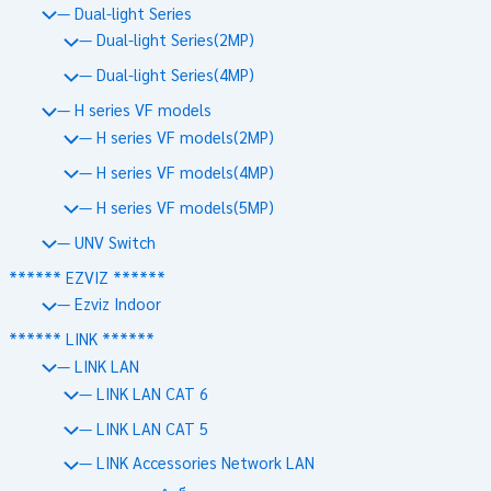
— Dual-light Series
— Dual-light Series(2MP)
— Dual-light Series(4MP)
— H series VF models
— H series VF models(2MP)
— H series VF models(4MP)
— H series VF models(5MP)
— UNV Switch
****** EZVIZ ******
— Ezviz Indoor
****** LINK ******
— LINK LAN
— LINK LAN CAT 6
— LINK LAN CAT 5
— LINK Accessories Network LAN