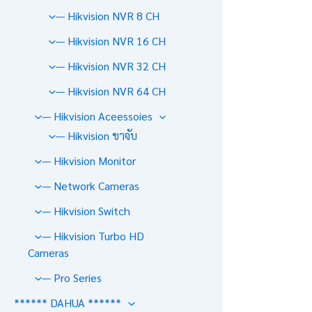
— Hikvision NVR 8 CH
— Hikvision NVR 16 CH
— Hikvision NVR 32 CH
— Hikvision NVR 64 CH
— Hikvision Aceessoies
— Hikvision ขาจับ
— Hikvision Monitor
— Network Cameras
— Hikvision Switch
— Hikvision Turbo HD
Cameras
— Pro Series
****** DAHUA ******