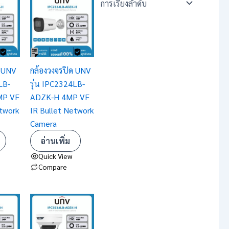
ด UNV
กล้องวงจรปิด UNV
LB-
รุ่น IPC2324LB-
MP VF
ADZK-H 4MP VF
etwork
IR Bullet Network
Camera
อ่านเพิ่ม
Quick View
Compare