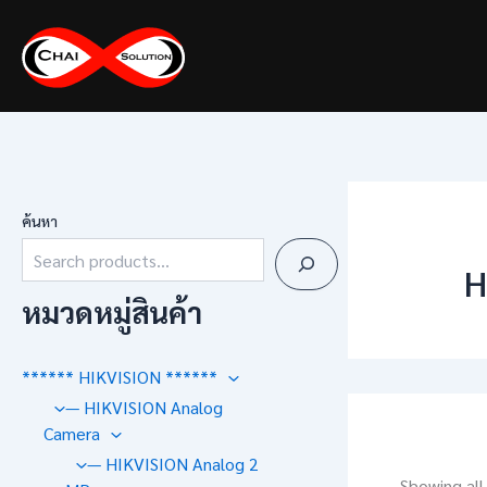
Skip
to
content
ค้นหา
H
หมวดหมู่สินค้า
****** HIKVISION ******
— HIKVISION Analog
Camera
— HIKVISION Analog 2
Showing all