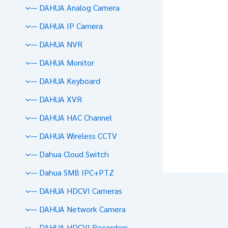
— DAHUA Analog Camera
— DAHUA IP Camera
— DAHUA NVR
— DAHUA Monitor
— DAHUA Keyboard
— DAHUA XVR
— DAHUA HAC Channel
— DAHUA Wireless CCTV
— Dahua Cloud Switch
— Dahua SMB IPC+PTZ
— DAHUA HDCVI Cameras
— DAHUA Network Camera
— DAHUA HDCVI Recorders