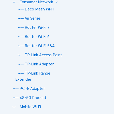
— Consumer Network
— Deco Mesh Wi-Fi
— Air Series
— Router Wi-Fi 7
— Router Wi-Fi 6
— Router Wi-Fi 5&4
— TP-Link Access Point
— TP-Link Adapter
— TP-Link Range
Extender
— PCI-E Adapter
— 4G/5G Product
— Mobile Wi-Fi