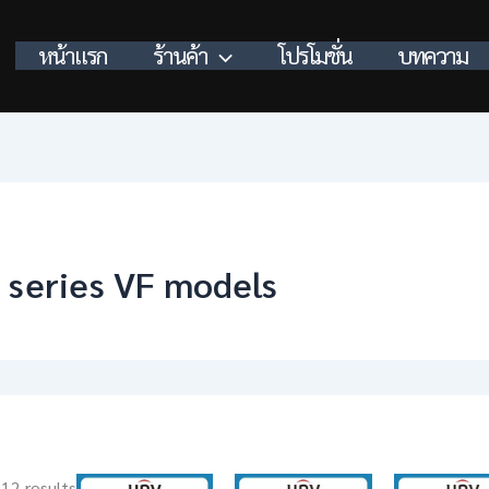
หน้าแรก
ร้านค้า
โปรโมชั่น
บทความ
 series VF models
 12 results