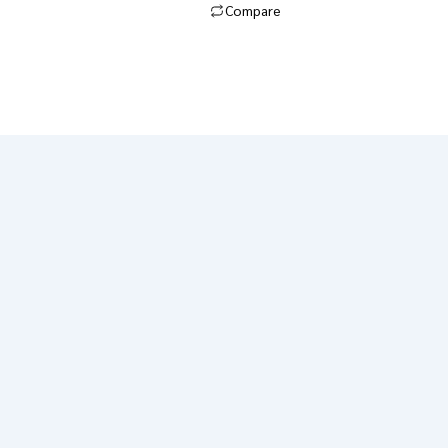
Compare