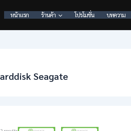
หน้าแรก
ร้านค้า
โปรโมชั่น
บทความ
arddisk Seagate
 2 results