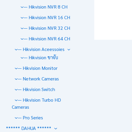
— Hikvision NVR 8 CH
— Hikvision NVR 16 CH
— Hikvision NVR 32 CH
— Hikvision NVR 64 CH
— Hikvision Aceessoies
— Hikvision ขาจับ
— Hikvision Monitor
— Network Cameras
— Hikvision Switch
— Hikvision Turbo HD
Cameras
— Pro Series
****** DAHUA ******