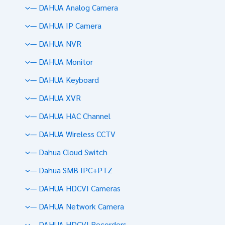
— DAHUA Analog Camera
— DAHUA IP Camera
— DAHUA NVR
— DAHUA Monitor
— DAHUA Keyboard
— DAHUA XVR
— DAHUA HAC Channel
— DAHUA Wireless CCTV
— Dahua Cloud Switch
— Dahua SMB IPC+PTZ
— DAHUA HDCVI Cameras
— DAHUA Network Camera
— DAHUA HDCVI Recorders