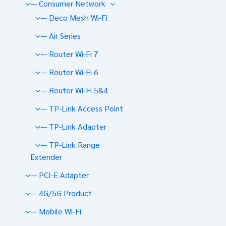
— Consumer Network
— Deco Mesh Wi-Fi
— Air Series
— Router Wi-Fi 7
— Router Wi-Fi 6
— Router Wi-Fi 5&4
— TP-Link Access Point
— TP-Link Adapter
— TP-Link Range
Extender
— PCI-E Adapter
— 4G/5G Product
— Mobile Wi-Fi