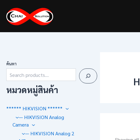
Skip
to
content
ค้นหา
H
หมวดหมู่สินค้า
****** HIKVISION ******
— HIKVISION Analog
Camera
— HIKVISION Analog 2
Showing all