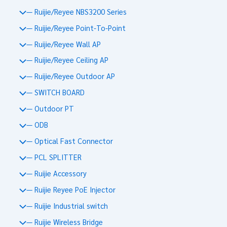
— Ruijie/Reyee NBS3200 Series
— Ruijie/Reyee Point-To-Point
— Ruijie/Reyee Wall AP
— Ruijie/Reyee Ceiling AP
— Ruijie/Reyee Outdoor AP
— SWITCH BOARD
— Outdoor PT
— ODB
— Optical Fast Connector
— PCL SPLITTER
— Ruijie Accessory
— Ruijie Reyee PoE Injector
— Ruijie Industrial switch
— Ruijie Wireless Bridge