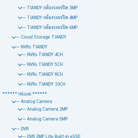
— TIANDY กล้องวงจรปิด 3MP
— TIANDY กล้องวงจรปิด 4MP
— TIANDY กล้องวงจรปิด 6MP
— Cloud Storage TIANDY
— NVRs TIANDY
— NVRs TIANDY 4CH
— NVRs TIANDY 5CH
— NVRs TIANDY 8CH
— NVRs TIANDY 10CH
****** Hilook ******
— Analog Camera
— Analog Camera 2MP
— Analog Camera 5MP
— DVR
— DVR 2MP Lite Built-in eSSD