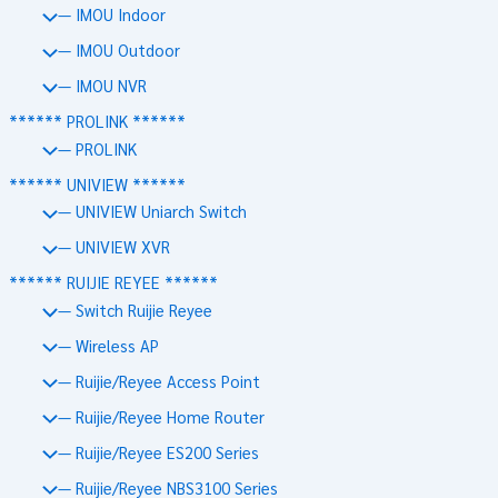
— IMOU Indoor
— IMOU Outdoor
— IMOU NVR
****** PROLINK ******
— PROLINK
****** UNIVIEW ******
— UNIVIEW Uniarch Switch
— UNIVIEW XVR
****** RUIJIE REYEE ******
— Switch Ruijie Reyee
— Wireless AP
— Ruijie/Reyee Access Point
— Ruijie/Reyee Home Router
— Ruijie/Reyee ES200 Series
— Ruijie/Reyee NBS3100 Series