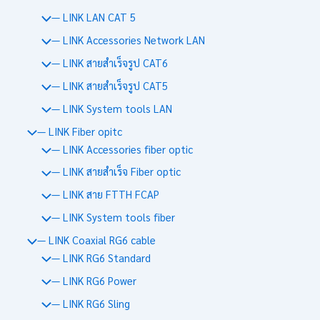
— LINK LAN CAT 5
— LINK Accessories Network LAN
— LINK สายสำเร็จรูป CAT6
— LINK สายสำเร็จรูป CAT5
— LINK System tools LAN
— LINK Fiber opitc
— LINK Accessories fiber optic
— LINK สายสำเร็จ Fiber optic
— LINK สาย FTTH FCAP
— LINK System tools fiber
— LINK Coaxial RG6 cable
— LINK RG6 Standard
— LINK RG6 Power
— LINK RG6 Sling