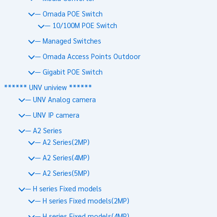
— Omada POE Switch
— 10/100M POE Switch
— Managed Switches
— Omada Access Points Outdoor
— Gigabit POE Switch
****** UNV uniview ******
— UNV Analog camera
— UNV IP camera
— A2 Series
— A2 Series(2MP)
— A2 Series(4MP)
— A2 Series(5MP)
— H series Fixed models
— H series Fixed models(2MP)
— H series Fixed models(4MP)