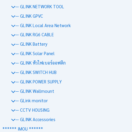
— GLINK NETWORK TOOL
— GLINK GPVC
— GLINK Local Area Network
— GLINK RG6 CABLE
— GLINK Battery
— GLINK Solar Panel
— GLINK หัวไฟเบอร์ออฟติก
— GLINK SWITCH HUB
— GLINK POWER SUPPLY
— GLINK Wallmount
— GLink monitor
— CCTV HOUSING
— GLINK Accessories
****** IMOU ******