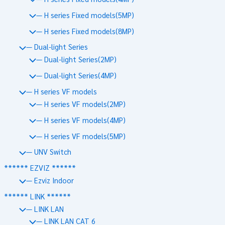
— H series Fixed models(5MP)
— H series Fixed models(8MP)
— Dual-light Series
— Dual-light Series(2MP)
— Dual-light Series(4MP)
— H series VF models
— H series VF models(2MP)
— H series VF models(4MP)
— H series VF models(5MP)
— UNV Switch
****** EZVIZ ******
— Ezviz Indoor
****** LINK ******
— LINK LAN
— LINK LAN CAT 6