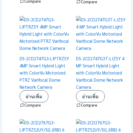
Compare
Compare
DS-2CD2747G3-LIPTRZSY
DS-2CD2747G3T-LIZSY 4
4MP Smart Hybrid Light
MP Smart Hybrid Light
with ColorVu Motorized
with ColorVu Motorized
PTRZ Varifocal Dome
Varifocal Dome Network
Network Camera
Camera
อ่านเพิ่ม
อ่านเพิ่ม
Compare
Compare