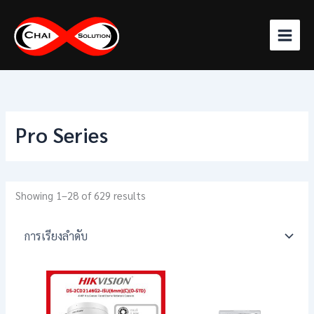
Skip
to
content
Pro Series
Showing 1–28 of 629 results