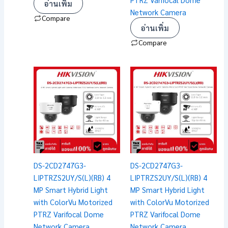
อ่านเพิ่ม
Network Camera
Compare
อ่านเพิ่ม
Compare
DS-2CD2747G3-
DS-2CD2747G3-
LIPTRZS2UY/S(L)(RB) 4
LIPTRZS2UY/S(L)(RB) 4
MP Smart Hybrid Light
MP Smart Hybrid Light
with ColorVu Motorized
with ColorVu Motorized
PTRZ Varifocal Dome
PTRZ Varifocal Dome
Network Camera
Network Camera