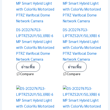
DS-2CD2767G3-
DS-2CD2767G3-
LIPTRZS2UY/S(L)(RB) 6
LIPTRZS2UY/S(L)(RB) 6
MP Smart Hybrid Light
MP Smart Hybrid Light
with ColorVu Motorized
with ColorVu Motorized
PTRZ Varifocal Dome
PTRZ Varifocal Dome
Network Camera
Network Camera
อ่านเพิ่ม
อ่านเพิ่ม
Compare
Compare