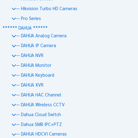
— Hikvision Turbo HD Cameras
— Pro Series
****** DAHUA ******
— DAHUA Analog Camera
— DAHUA IP Camera
— DAHUA NVR
— DAHUA Monitor
— DAHUA Keyboard
— DAHUA XVR
— DAHUA HAC Channel
— DAHUA Wireless CCTV
— Dahua Cloud Switch
— Dahua SMB IPC+PTZ
— DAHUA HDCVI Cameras