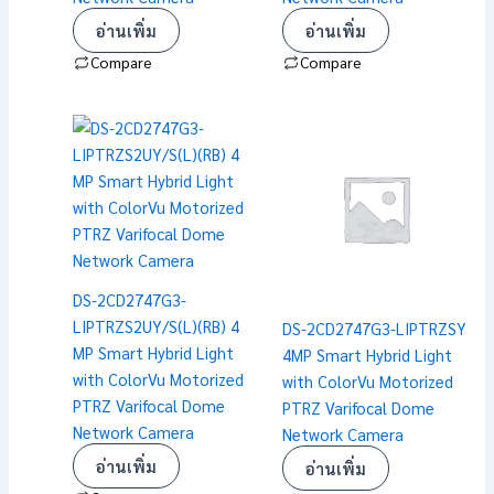
อ่านเพิ่ม
อ่านเพิ่ม
Compare
Compare
DS-2CD2747G3-
LIPTRZS2UY/S(L)(RB) 4
DS-2CD2747G3-LIPTRZSY
MP Smart Hybrid Light
4MP Smart Hybrid Light
with ColorVu Motorized
with ColorVu Motorized
PTRZ Varifocal Dome
PTRZ Varifocal Dome
Network Camera
Network Camera
อ่านเพิ่ม
อ่านเพิ่ม