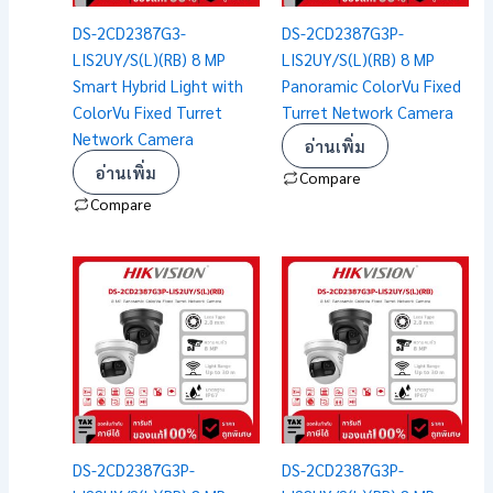
DS-2CD2387G3-
DS-2CD2387G3P-
LIS2UY/S(L)(RB) 8 MP
LIS2UY/S(L)(RB) 8 MP
Smart Hybrid Light with
Panoramic ColorVu Fixed
ColorVu Fixed Turret
Turret Network Camera
Network Camera
อ่านเพิ่ม
อ่านเพิ่ม
Compare
Compare
DS-2CD2387G3P-
DS-2CD2387G3P-