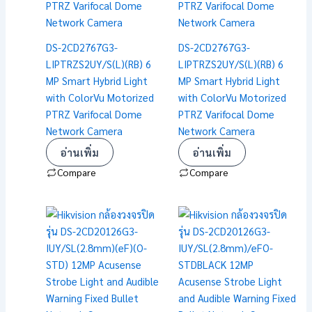
DS-2CD2767G3-
DS-2CD2767G3-
LIPTRZS2UY/S(L)(RB) 6
LIPTRZS2UY/S(L)(RB) 6
MP Smart Hybrid Light
MP Smart Hybrid Light
with ColorVu Motorized
with ColorVu Motorized
PTRZ Varifocal Dome
PTRZ Varifocal Dome
Network Camera
Network Camera
อ่านเพิ่ม
อ่านเพิ่ม
Compare
Compare