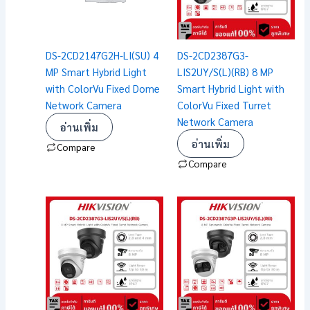
DS-2CD2147G2H-LI(SU) 4
DS-2CD2387G3-
MP Smart Hybrid Light
LIS2UY/S(L)(RB) 8 MP
with ColorVu Fixed Dome
Smart Hybrid Light with
Network Camera
ColorVu Fixed Turret
Network Camera
อ่านเพิ่ม
อ่านเพิ่ม
Compare
Compare