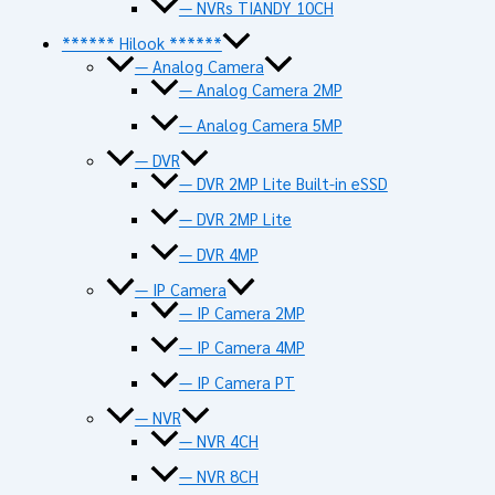
— NVRs TIANDY 10CH
****** Hilook ******
— Analog Camera
— Analog Camera 2MP
— Analog Camera 5MP
— DVR
— DVR 2MP Lite Built-in eSSD
— DVR 2MP Lite
— DVR 4MP
— IP Camera
— IP Camera 2MP
— IP Camera 4MP
— IP Camera PT
— NVR
— NVR 4CH
— NVR 8CH