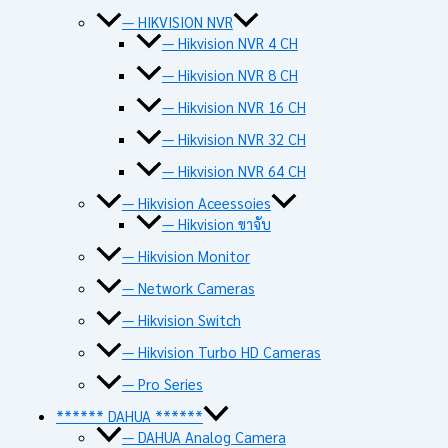
— HIKVISION NVR
— Hikvision NVR 4 CH
— Hikvision NVR 8 CH
— Hikvision NVR 16 CH
— Hikvision NVR 32 CH
— Hikvision NVR 64 CH
— Hikvision Aceessoies
— Hikvision ขาจับ
— Hikvision Monitor
— Network Cameras
— Hikvision Switch
— Hikvision Turbo HD Cameras
— Pro Series
****** DAHUA ******
— DAHUA Analog Camera