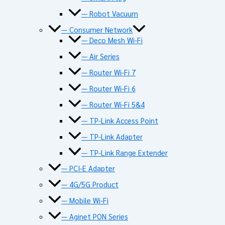
— Robot Vacuum
— Consumer Network
— Deco Mesh Wi-Fi
— Air Series
— Router Wi-Fi 7
— Router Wi-Fi 6
— Router Wi-Fi 5&4
— TP-Link Access Point
— TP-Link Adapter
— TP-Link Range Extender
— PCI-E Adapter
— 4G/5G Product
— Mobile Wi-Fi
— Aginet PON Series