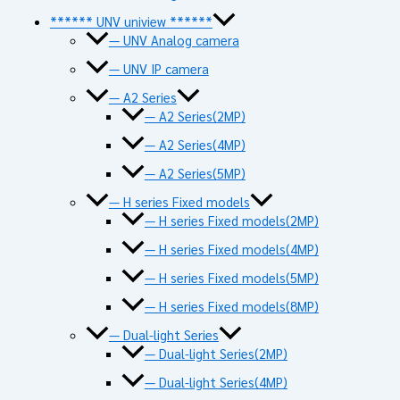
****** UNV uniview ******
— UNV Analog camera
— UNV IP camera
— A2 Series
— A2 Series(2MP)
— A2 Series(4MP)
— A2 Series(5MP)
— H series Fixed models
— H series Fixed models(2MP)
— H series Fixed models(4MP)
— H series Fixed models(5MP)
— H series Fixed models(8MP)
— Dual-light Series
— Dual-light Series(2MP)
— Dual-light Series(4MP)