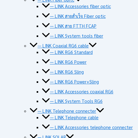
— LINK Accessories fiber optic
— LINK สายสำเร็จ Fiber optic
— LINK สาย FTTH FCAP
— LINK System tools fiber
— LINK Coaxial RG6 cable
— LINK RG6 Standard
— LINK RG6 Power
— LINK RG6 Sling
— LINK RG6 Power+Sling
— LINK Accessories coaxial RG6
— LINK System Tools RG6
— LINK Telephone connecter
— LINK Telephone cable
— LINK Accessories telephone connecter
— LINK SOLAR