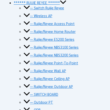
****** RUIJIE REYEE ******
— Switch Ruijie Reyee
— Wireless AP
— Ruijie/Reyee Access Point
— Ruijie/Reyee Home Router
— Ruijie/Reyee ES200 Series
— Ruijie/Reyee NBS3100 Series
— Ruijie/Reyee NBS3200 Series
— Ruijie/Reyee Point-To-Point
— Ruijie/Reyee Wall AP
— Ruijie/Reyee Ceiling AP
— Ruijie/Reyee Outdoor AP
— SWITCH BOARD
— Outdoor PT
— ODB