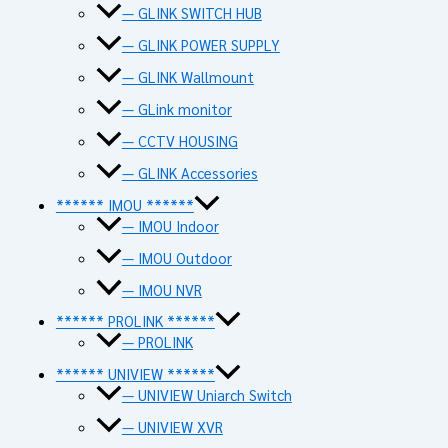
— GLINK SWITCH HUB
— GLINK POWER SUPPLY
— GLINK Wallmount
— GLink monitor
— CCTV HOUSING
— GLINK Accessories
****** IMOU ******
— IMOU Indoor
— IMOU Outdoor
— IMOU NVR
****** PROLINK ******
— PROLINK
****** UNIVIEW ******
— UNIVIEW Uniarch Switch
— UNIVIEW XVR