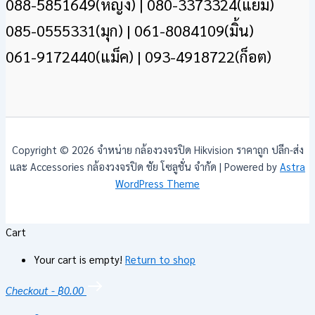
088-5851649(หญิง) | 080-3373324(แยม)
085-0555331(มุก) | 061-8084109(มิ้น)
061-9172440(แม็ค) | 093-4918722(ก็อต)
Copyright © 2026 จำหน่าย กล้องวงจรปิด Hikvision ราคาถูก ปลีก-ส่ง
และ Accessories กล้องวงจรปิด ชัย โซลูชั่น จำกัด | Powered by
Astra
WordPress Theme
Cart
Your cart is empty!
Return to shop
Checkout
-
฿0.00