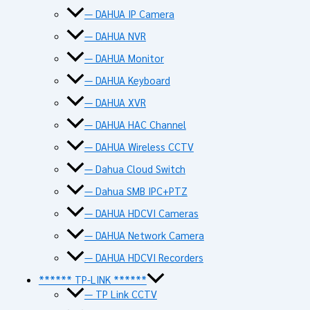
— DAHUA IP Camera
— DAHUA NVR
— DAHUA Monitor
— DAHUA Keyboard
— DAHUA XVR
— DAHUA HAC Channel
— DAHUA Wireless CCTV
— Dahua Cloud Switch
— Dahua SMB IPC+PTZ
— DAHUA HDCVI Cameras
— DAHUA Network Camera
— DAHUA HDCVI Recorders
****** TP-LINK ******
— TP Link CCTV