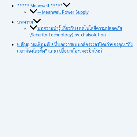
***** Meanwell *****
— Meanwell Power Supply
บทความ
บทความน่ารู้ เกี่ยวกับ เทคโนโลยีความปลอดภัย
(Security Technology) by. chaisolution
5 สัญญาณเตือนภัย! ที่บอกว่าระบบกล้องวงจรปิดเก่าของคุณ “ถึง
เวลาต้องโละทิ้ง” และ เปลี่ยนกล้องวงจรปิดใหม่