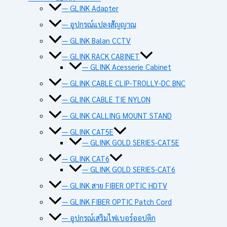
— GLINK Adapter
— อุปกรณ์แปลงสัญญาณ
— GLINK Balan CCTV
— GLINK RACK CABINET
— GLINK Acesserie Cabinet
— GLINK CABLE CLIP-TROLLY-DC BNC
— GLINK CABLE TIE NYLON
— GLINK CALLING MOUNT STAND
— GLINK CAT5E
— GLINK GOLD SERIES-CAT5E
— GLINK CAT6
— GLINK GOLD SERIES-CAT6
— GLINK สาย FIBER OPTIC HDTV
— GLINK FIBER OPTIC Patch Cord
— อุปกรณ์เสริมไฟเบอร์ออปติก