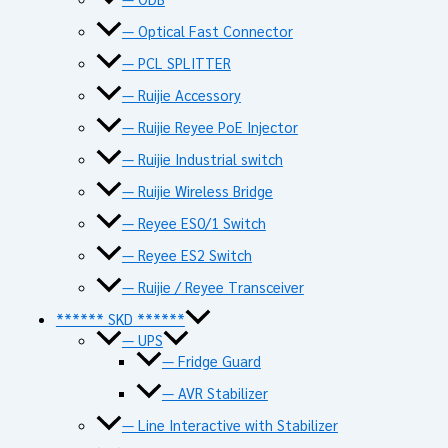
— Optical Fast Connector
— PCL SPLITTER
— Ruijie Accessory
— Ruijie Reyee PoE Injector
— Ruijie Industrial switch
— Ruijie Wireless Bridge
— Reyee ES0/1 Switch
— Reyee ES2 Switch
— Ruijie / Reyee Transceiver
****** SKD ******
— UPS
— Fridge Guard
— AVR Stabilizer
— Line Interactive with Stabilizer