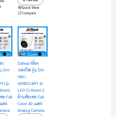
iew
e
Quick View
Compare
อง
Dahua กล้อง
่น DH-
วงจรปิด รุ่น DH-
HAC-
TLQ-
HDW2249T-A-
.6mm)
LED (3.6mm) 2
เซล Full
ล้านพิกเซล Full
เมตร
Color 40 เมตร
amera
Analog Camera