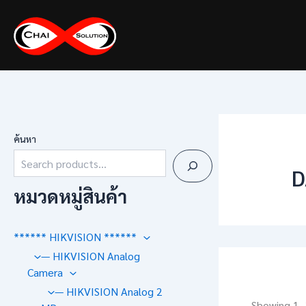
Skip
to
content
ค้นหา
D
หมวดหมู่สินค้า
****** HIKVISION ******
— HIKVISION Analog
Camera
— HIKVISION Analog 2
Showing 1–2