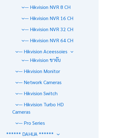
— Hikvision NVR 8 CH
— Hikvision NVR 16 CH
— Hikvision NVR 32 CH
— Hikvision NVR 64 CH
— Hikvision Aceessoies
— Hikvision ขาจับ
— Hikvision Monitor
— Network Cameras
— Hikvision Switch
— Hikvision Turbo HD
Cameras
— Pro Series
****** DAHUA ******