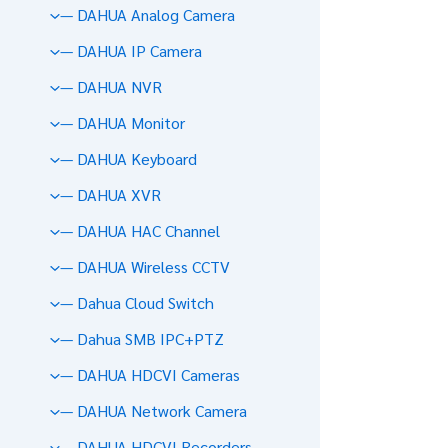
— DAHUA Analog Camera
— DAHUA IP Camera
— DAHUA NVR
— DAHUA Monitor
— DAHUA Keyboard
— DAHUA XVR
— DAHUA HAC Channel
— DAHUA Wireless CCTV
— Dahua Cloud Switch
— Dahua SMB IPC+PTZ
— DAHUA HDCVI Cameras
— DAHUA Network Camera
— DAHUA HDCVI Recorders