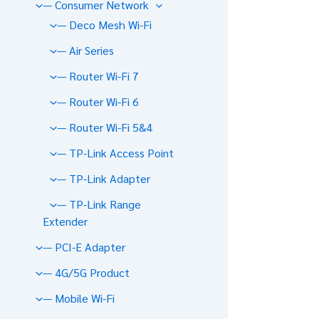
— Consumer Network
— Deco Mesh Wi-Fi
— Air Series
— Router Wi-Fi 7
— Router Wi-Fi 6
— Router Wi-Fi 5&4
— TP-Link Access Point
— TP-Link Adapter
— TP-Link Range
Extender
— PCI-E Adapter
— 4G/5G Product
— Mobile Wi-Fi