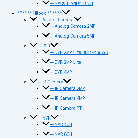
— NVRs TIANDY 10CH
****** Hilook ******
— Analog Camera
— Analog Camera 2MP
— Analog Camera 5MP
— DVR
— DVR 2MP Lite Built-in eSSD
— DVR 2MP Lite
— DVR 4MP
— IP Camera
— IP Camera 2MP
— IP Camera 4MP
— IP Camera PT
— NVR
— NVR 4CH
— NVR 8CH