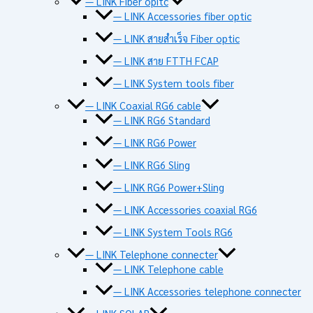
— LINK Fiber opitc
— LINK Accessories fiber optic
— LINK สายสำเร็จ Fiber optic
— LINK สาย FTTH FCAP
— LINK System tools fiber
— LINK Coaxial RG6 cable
— LINK RG6 Standard
— LINK RG6 Power
— LINK RG6 Sling
— LINK RG6 Power+Sling
— LINK Accessories coaxial RG6
— LINK System Tools RG6
— LINK Telephone connecter
— LINK Telephone cable
— LINK Accessories telephone connecter