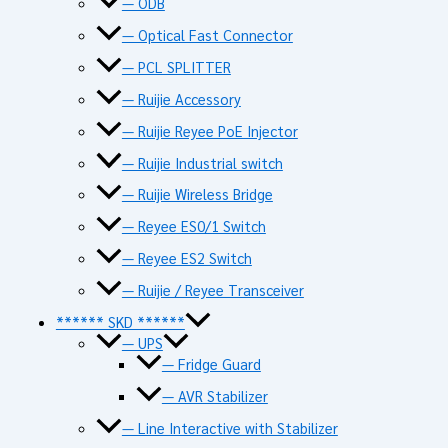
— ODB
— Optical Fast Connector
— PCL SPLITTER
— Ruijie Accessory
— Ruijie Reyee PoE Injector
— Ruijie Industrial switch
— Ruijie Wireless Bridge
— Reyee ES0/1 Switch
— Reyee ES2 Switch
— Ruijie / Reyee Transceiver
****** SKD ******
— UPS
— Fridge Guard
— AVR Stabilizer
— Line Interactive with Stabilizer