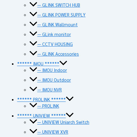
— GLINK SWITCH HUB
— GLINK POWER SUPPLY
— GLINK Wallmount
— GLink monitor
— CCTV HOUSING
— GLINK Accessories
****** IMOU ******
— IMOU Indoor
— IMOU Outdoor
— IMOU NVR
****** PROLINK ******
— PROLINK
****** UNIVIEW ******
— UNIVIEW Uniarch Switch
— UNIVIEW XVR