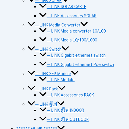
— LINK SOLAR
— LINK SOLAR CABLE
— LINK Accessories SOLAR
— LINK Media Converter
— LINK Media converter 10/100
— LINK Media 10/100/1000
— LINK Switch
— LINK Gigabit ethernet switch
— LINK Gigabit ethernet Poe switch
— LINK SFP Module
— LINK Module
— LINK Rack
— LINK Accessories RACK
— LINK ตู้ไฟ
— LINK ตู้ไฟ INDOOR
— LINK ตู้ไฟ OUTDOOR
****** GLINK ******