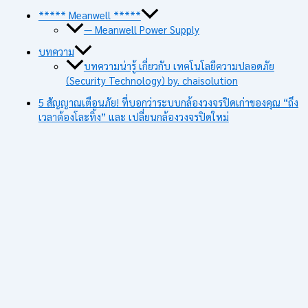
***** Meanwell *****
— Meanwell Power Supply
บทความ
บทความน่ารู้ เกี่ยวกับ เทคโนโลยีความปลอดภัย
(Security Technology) by. chaisolution
5 สัญญาณเตือนภัย! ที่บอกว่าระบบกล้องวงจรปิดเก่าของคุณ “ถึง
เวลาต้องโละทิ้ง” และ เปลี่ยนกล้องวงจรปิดใหม่