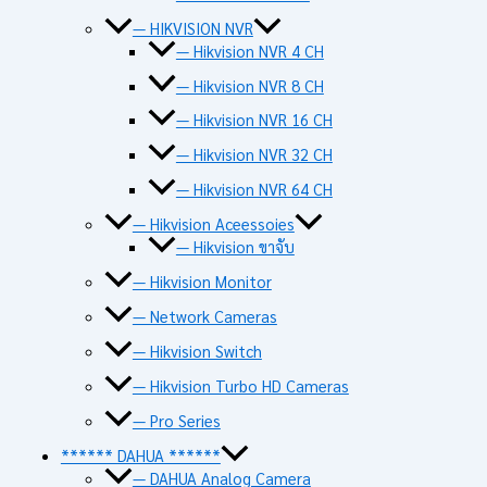
— HIKVISION NVR
— Hikvision NVR 4 CH
— Hikvision NVR 8 CH
— Hikvision NVR 16 CH
— Hikvision NVR 32 CH
— Hikvision NVR 64 CH
— Hikvision Aceessoies
— Hikvision ขาจับ
— Hikvision Monitor
— Network Cameras
— Hikvision Switch
— Hikvision Turbo HD Cameras
— Pro Series
****** DAHUA ******
— DAHUA Analog Camera