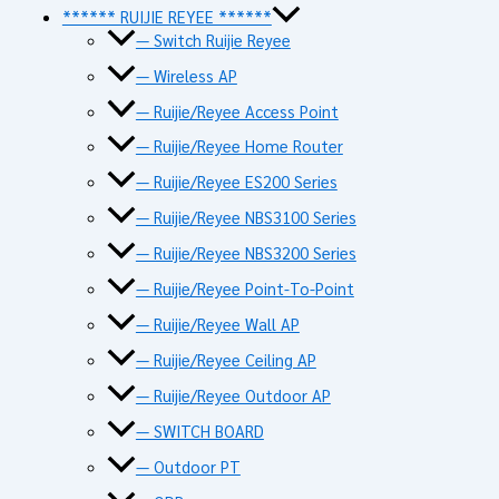
****** RUIJIE REYEE ******
— Switch Ruijie Reyee
— Wireless AP
— Ruijie/Reyee Access Point
— Ruijie/Reyee Home Router
— Ruijie/Reyee ES200 Series
— Ruijie/Reyee NBS3100 Series
— Ruijie/Reyee NBS3200 Series
— Ruijie/Reyee Point-To-Point
— Ruijie/Reyee Wall AP
— Ruijie/Reyee Ceiling AP
— Ruijie/Reyee Outdoor AP
— SWITCH BOARD
— Outdoor PT