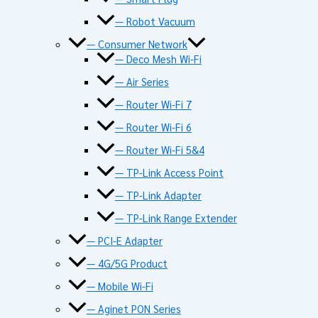
— Robot Vacuum
— Consumer Network
— Deco Mesh Wi-Fi
— Air Series
— Router Wi-Fi 7
— Router Wi-Fi 6
— Router Wi-Fi 5&4
— TP-Link Access Point
— TP-Link Adapter
— TP-Link Range Extender
— PCI-E Adapter
— 4G/5G Product
— Mobile Wi-Fi
— Aginet PON Series