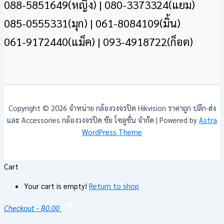
088-5851649(หญิง) | 080-3373324(แยม)
085-0555331(มุก) | 061-8084109(มิ้น)
061-9172440(แม็ค) | 093-4918722(ก็อต)
Copyright © 2026 จำหน่าย กล้องวงจรปิด Hikvision ราคาถูก ปลีก-ส่ง
และ Accessories กล้องวงจรปิด ชัย โซลูชั่น จำกัด | Powered by
Astra
WordPress Theme
Cart
Your cart is empty!
Return to shop
Checkout
-
฿0.00