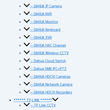
— DAHUA IP Camera
— DAHUA NVR
— DAHUA Monitor
— DAHUA Keyboard
— DAHUA XVR
— DAHUA HAC Channel
— DAHUA Wireless CCTV
— Dahua Cloud Switch
— Dahua SMB IPC+PTZ
— DAHUA HDCVI Cameras
— DAHUA Network Camera
— DAHUA HDCVI Recorders
****** TP-LINK ******
— TP Link CCTV