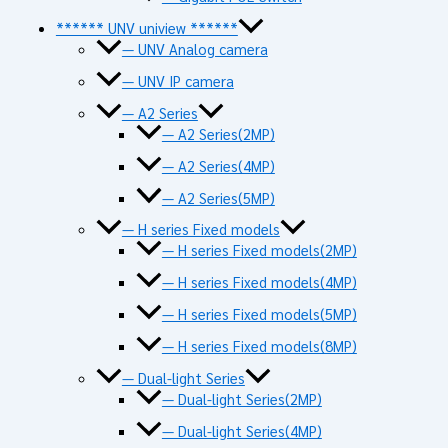
****** UNV uniview ******
— UNV Analog camera
— UNV IP camera
— A2 Series
— A2 Series(2MP)
— A2 Series(4MP)
— A2 Series(5MP)
— H series Fixed models
— H series Fixed models(2MP)
— H series Fixed models(4MP)
— H series Fixed models(5MP)
— H series Fixed models(8MP)
— Dual-light Series
— Dual-light Series(2MP)
— Dual-light Series(4MP)