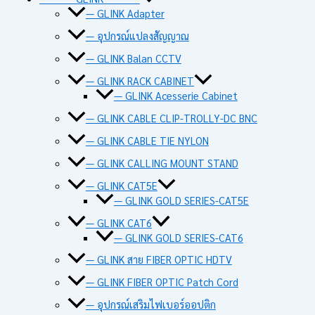
— GLINK Adapter
— อุปกรณ์แปลงสัญญาณ
— GLINK Balan CCTV
— GLINK RACK CABINET
— GLINK Acesserie Cabinet
— GLINK CABLE CLIP-TROLLY-DC BNC
— GLINK CABLE TIE NYLON
— GLINK CALLING MOUNT STAND
— GLINK CAT5E
— GLINK GOLD SERIES-CAT5E
— GLINK CAT6
— GLINK GOLD SERIES-CAT6
— GLINK สาย FIBER OPTIC HDTV
— GLINK FIBER OPTIC Patch Cord
— อุปกรณ์เสริมไฟเบอร์ออปติก