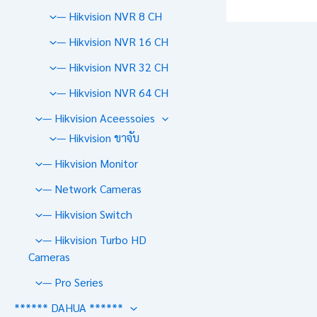
— Hikvision NVR 8 CH
— Hikvision NVR 16 CH
— Hikvision NVR 32 CH
— Hikvision NVR 64 CH
— Hikvision Aceessoies
— Hikvision ขาจับ
— Hikvision Monitor
— Network Cameras
— Hikvision Switch
— Hikvision Turbo HD
Cameras
— Pro Series
****** DAHUA ******