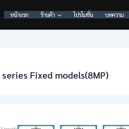
หน้าแรก
ร้านค้า
โปรโมชั่น
บทความ
 series Fixed models(8MP)
 3 results