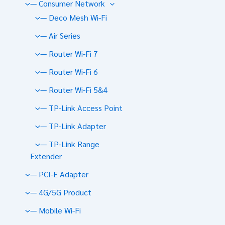
— Consumer Network
— Deco Mesh Wi-Fi
— Air Series
— Router Wi-Fi 7
— Router Wi-Fi 6
— Router Wi-Fi 5&4
— TP-Link Access Point
— TP-Link Adapter
— TP-Link Range
Extender
— PCI-E Adapter
— 4G/5G Product
— Mobile Wi-Fi