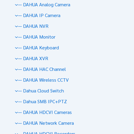
— DAHUA Analog Camera
— DAHUA IP Camera
— DAHUA NVR
— DAHUA Monitor
— DAHUA Keyboard
— DAHUA XVR
— DAHUA HAC Channel
— DAHUA Wireless CCTV
— Dahua Cloud Switch
— Dahua SMB IPC+PTZ
— DAHUA HDCVI Cameras
— DAHUA Network Camera
— DAHUA HDCVI Recorders