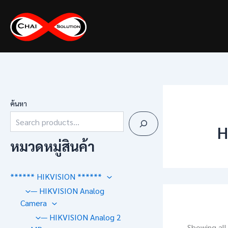
Skip
to
content
ค้นหา
H
หมวดหมู่สินค้า
****** HIKVISION ******
— HIKVISION Analog
Camera
— HIKVISION Analog 2
Showing all