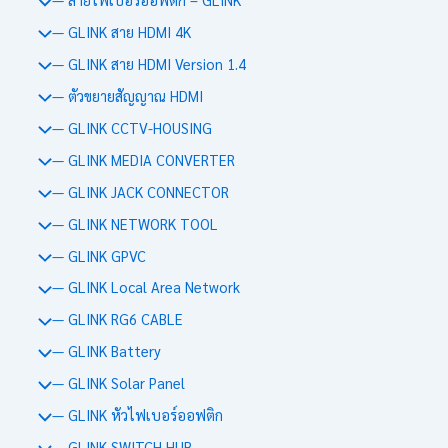
— GLINK สาย HDMI 4K
— GLINK สาย HDMI Version 1.4
— ตัวขยายสัญญาณ HDMI
— GLINK CCTV-HOUSING
— GLINK MEDIA CONVERTER
— GLINK JACK CONNECTOR
— GLINK NETWORK TOOL
— GLINK GPVC
— GLINK Local Area Network
— GLINK RG6 CABLE
— GLINK Battery
— GLINK Solar Panel
— GLINK หัวไฟเบอร์ออฟติก
— GLINK SWITCH HUB