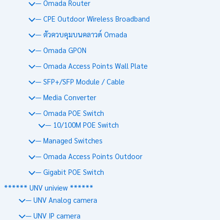
— Omada Router
— CPE Outdoor Wireless Broadband
— ตัวควบคุมบนคลาวด์ Omada
— Omada GPON
— Omada Access Points Wall Plate
— SFP+/SFP Module / Cable
— Media Converter
— Omada POE Switch
— 10/100M POE Switch
— Managed Switches
— Omada Access Points Outdoor
— Gigabit POE Switch
****** UNV uniview ******
— UNV Analog camera
— UNV IP camera