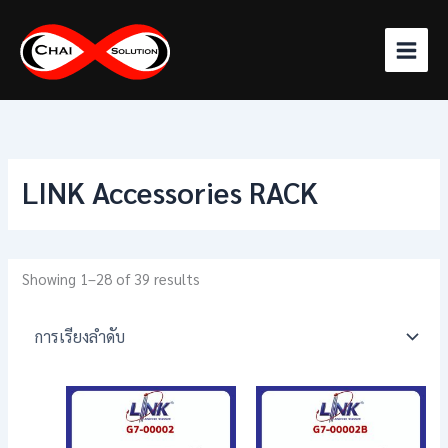
Skip
to
content
LINK Accessories RACK
Showing 1–28 of 39 results