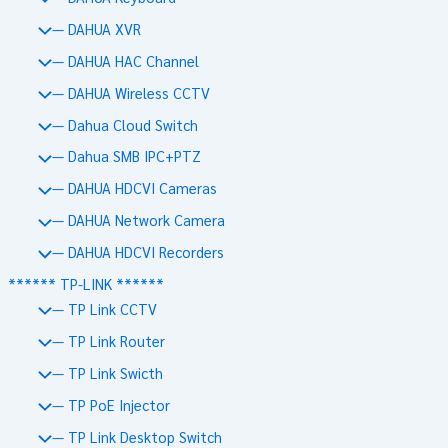
— DAHUA XVR
— DAHUA HAC Channel
— DAHUA Wireless CCTV
— Dahua Cloud Switch
— Dahua SMB IPC+PTZ
— DAHUA HDCVI Cameras
— DAHUA Network Camera
— DAHUA HDCVI Recorders
****** TP-LINK ******
— TP Link CCTV
— TP Link Router
— TP Link Swicth
— TP PoE Injector
— TP Link Desktop Switch