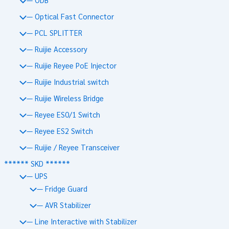
— Optical Fast Connector
— PCL SPLITTER
— Ruijie Accessory
— Ruijie Reyee PoE Injector
— Ruijie Industrial switch
— Ruijie Wireless Bridge
— Reyee ES0/1 Switch
— Reyee ES2 Switch
— Ruijie / Reyee Transceiver
****** SKD ******
— UPS
— Fridge Guard
— AVR Stabilizer
— Line Interactive with Stabilizer