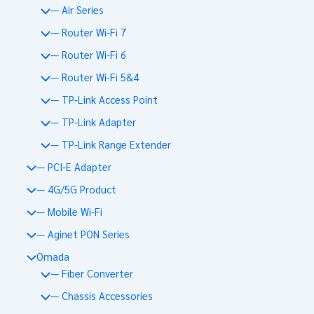
— Air Series
— Router Wi-Fi 7
— Router Wi-Fi 6
— Router Wi-Fi 5&4
— TP-Link Access Point
— TP-Link Adapter
— TP-Link Range Extender
— PCI-E Adapter
— 4G/5G Product
— Mobile Wi-Fi
— Aginet PON Series
Omada
— Fiber Converter
— Chassis Accessories