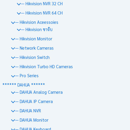
— Hikvision NVR 32 CH
— Hikvision NVR 64 CH
— Hikvision Aceessoies
— Hikvision ขาจับ
— Hikvision Monitor
— Network Cameras
— Hikvision Switch
— Hikvision Turbo HD Cameras
— Pro Series
****** DAHUA ******
— DAHUA Analog Camera
— DAHUA IP Camera
— DAHUA NVR
— DAHUA Monitor
— DAHUA Keyboard