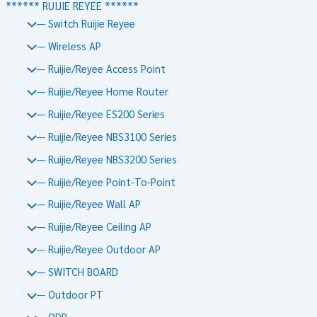
****** RUIJIE REYEE ******
— Switch Ruijie Reyee
— Wireless AP
— Ruijie/Reyee Access Point
— Ruijie/Reyee Home Router
— Ruijie/Reyee ES200 Series
— Ruijie/Reyee NBS3100 Series
— Ruijie/Reyee NBS3200 Series
— Ruijie/Reyee Point-To-Point
— Ruijie/Reyee Wall AP
— Ruijie/Reyee Ceiling AP
— Ruijie/Reyee Outdoor AP
— SWITCH BOARD
— Outdoor PT
— ODB