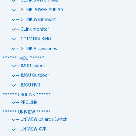
— GLINK POWER SUPPLY
— GLINK Wallmount
— GLink monitor
— CCTV HOUSING
— GLINK Accessories
****** IMOU ******
— IMOU Indoor
— IMOU Outdoor
— IMOU NVR
****** PROLINK ******
— PROLINK
****** UNIVIEW ******
— UNIVIEW Uniarch Switch
— UNIVIEW XVR