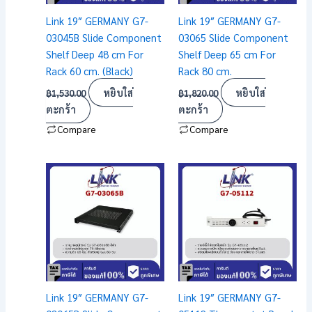
Link 19″ GERMANY G7-
Link 19″ GERMANY G7-
03045B Slide Component
03065 Slide Component
Shelf Deep 48 cm For
Shelf Deep 65 cm For
Rack 60 cm. (Black)
Rack 80 cm.
หยิบใส่
หยิบใส่
฿
1,530.00
฿
1,820.00
ตะกร้า
ตะกร้า
Compare
Compare
Link 19″ GERMANY G7-
Link 19″ GERMANY G7-