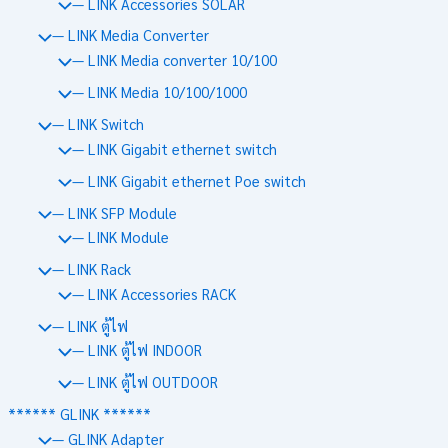
— LINK Accessories SOLAR
— LINK Media Converter
— LINK Media converter 10/100
— LINK Media 10/100/1000
— LINK Switch
— LINK Gigabit ethernet switch
— LINK Gigabit ethernet Poe switch
— LINK SFP Module
— LINK Module
— LINK Rack
— LINK Accessories RACK
— LINK ตู้ไฟ
— LINK ตู้ไฟ INDOOR
— LINK ตู้ไฟ OUTDOOR
****** GLINK ******
— GLINK Adapter