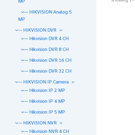
MP
— HIKVISION Analog 5
MP
— HIKVISION DVR
— Hikvision DVR 4 CH
— Hikvision DVR 8 CH
— Hikvision DVR 16 CH
— Hikvision DVR 32 CH
— HIKVISION IP Camera
— Hikvision IP 2 MP
— Hikvision IP 4 MP
— Hikvision IP 5 MP
— HIKVISION NVR
— Hikvision NVR 4 CH