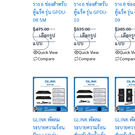
ราง 6 ช่องสำหรับ
ราง 6 ช่องสำหรับ
ราง 8 ช่อ
options
options
options
ตู้แร็ค รุ่น GPDU-
ตู้แร็ค รุ่น GPDU-
ตู้แร็ค รุ
may
may
may
08 5M
10
09
be
be
be
chosen
chosen
chosen
฿
475.00
฿
535.00
฿
385.00
เลือกรูป
เลือกรูป
เลือกรู
on
on
on
แบบ
แบบ
แบบ
the
the
the
product
product
product
Quick View
Quick View
Quick V
Compare
Compare
Compar
page
page
page
GLINK พัดลม
GLINK พัดลม
GLINK พั
ระบายความร้อน
ระบายความร้อน
ระบายควา