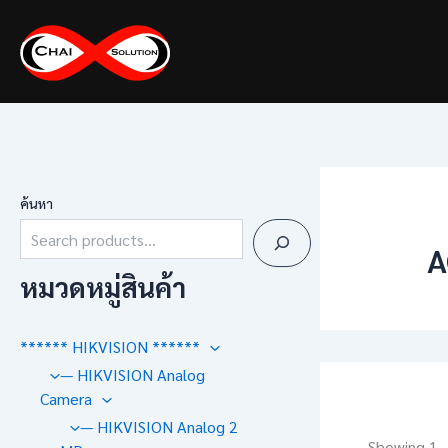
Skip
to
content
ค้นหา
A
หมวดหมู่สินค้า
****** HIKVISION ******
— HIKVISION Analog
Camera
— HIKVISION Analog 2
Showing 1–2