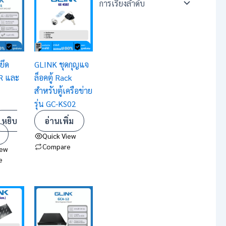
ยึด
GLINK ชุดกุญแจ
VR และ
ล็อคตู้ Rack
สำหรับตู้เครือข่าย
รุ่น GC-KS02
หยิบ
อ่านเพิ่ม
Quick View
Compare
iew
e