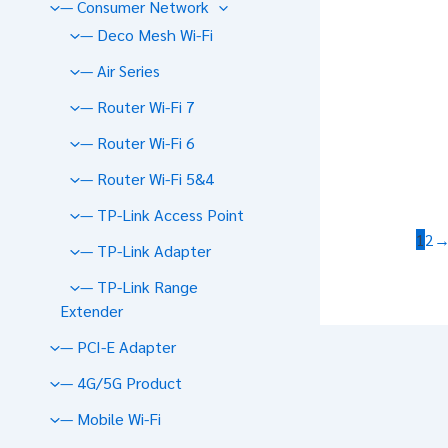
— Consumer Network
— Deco Mesh Wi-Fi
— Air Series
— Router Wi-Fi 7
— Router Wi-Fi 6
— Router Wi-Fi 5&4
— TP-Link Access Point
1
2
— TP-Link Adapter
— TP-Link Range
Extender
— PCI-E Adapter
— 4G/5G Product
— Mobile Wi-Fi