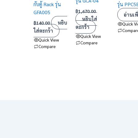
รุ่น GCA-04
กับตู้ Rack รุ่น
รุ่น PPC5
฿
1,670.00
GFA005
อ่านเพิ
หยิบใส่
หยิบ
฿
140.00
Quick V
ตะกร้า
ใส่ตะกร้า
Compar
Quick View
Quick View
Compare
Compare
→