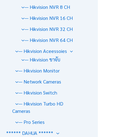
— Hikvision NVR 8 CH
— Hikvision NVR 16 CH
— Hikvision NVR 32 CH
— Hikvision NVR 64 CH
— Hikvision Aceessoies
— Hikvision ขาจับ
— Hikvision Monitor
— Network Cameras
— Hikvision Switch
— Hikvision Turbo HD
Cameras
— Pro Series
****** DAHUA ******