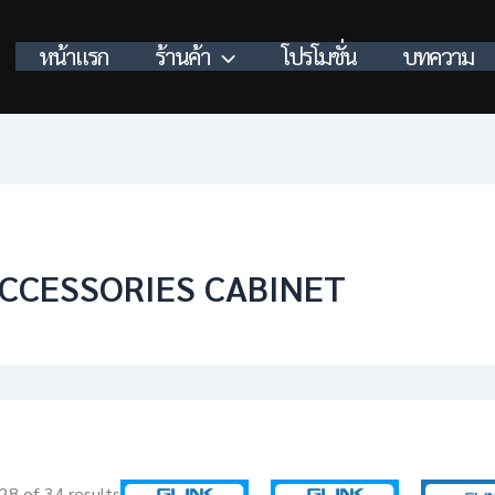
หน้าแรก
ร้านค้า
โปรโมชั่น
บทความ
CCESSORIES CABINET
8 of 34 results