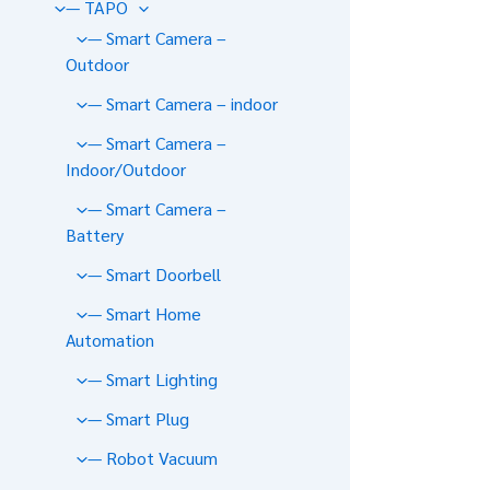
— TAPO
— Smart Camera –
Outdoor
— Smart Camera – indoor
— Smart Camera –
Indoor/Outdoor
— Smart Camera –
Battery
— Smart Doorbell
— Smart Home
Automation
— Smart Lighting
— Smart Plug
— Robot Vacuum