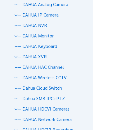
— DAHUA Analog Camera
— DAHUA IP Camera
— DAHUA NVR
— DAHUA Monitor
— DAHUA Keyboard
— DAHUA XVR
— DAHUA HAC Channel
— DAHUA Wireless CCTV
— Dahua Cloud Switch
— Dahua SMB IPC+PTZ
— DAHUA HDCVI Cameras
— DAHUA Network Camera
— DAHUA HDCVI Recorders