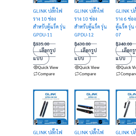
variants.
variants.
variants.
GLINK ปลั๊กไฟ
GLINK ปลั๊กไฟ
GLINK ปลั
The
The
The
ราง 10 ช่อง
ราง 10 ช่อง
ราง 6 ช่อ
options
options
options
สำหรับตู้แร็ค รุ่น
สำหรับตู้แร็ค รุ่น
ตู้แร็ค รุ
may
may
may
GPDU-11
GPDU-12
07
be
be
be
chosen
chosen
chosen
฿
535.00
฿
630.00
฿
340.00
เลือกรูป
เลือกรูป
เลือกรู
on
on
on
แบบ
แบบ
แบบ
the
the
the
product
product
product
Quick View
Quick View
Quick V
Compare
Compare
Compar
page
page
page
This
This
This
product
product
product
has
has
has
multiple
multiple
multiple
variants.
variants.
variants.
GLINK ปลั๊กไฟ
GLINK ปลั๊กไฟ
GLINK ปลั
The
The
The