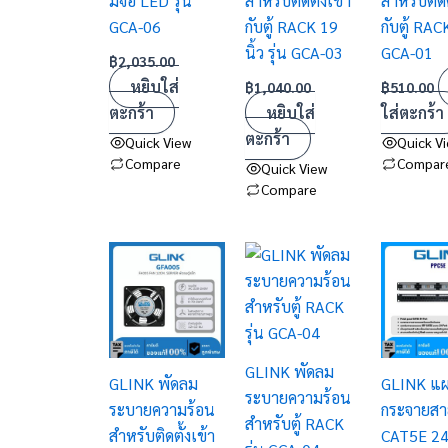
มีจอ LED รุ่น
สำหรับติดตั้งเข้า
สำหรับติดต
GCA-06
กับตู้ RACK 19
กับตู้ RACK
นิ้ว รุ่น GCA-03
GCA-01
฿
2,035.00
หยิบใส่
฿
1,040.00
฿
510.00
ตะกร้า
หยิบใส่
ใส่ตะกร้า
ตะกร้า
Quick View
Quick V
Compare
Compar
Quick View
Compare
GLINK พัดลม
GLINK พัดลม
GLINK แ
ระบายความร้อน
ระบายความร้อน
กระจายส
สำหรับตู้ RACK
สำหรับติดตั้งเข้า
CAT5E 24