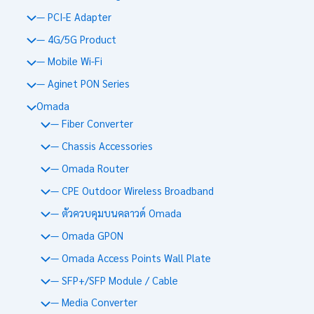
— PCI-E Adapter
— 4G/5G Product
— Mobile Wi-Fi
— Aginet PON Series
Omada
— Fiber Converter
— Chassis Accessories
— Omada Router
— CPE Outdoor Wireless Broadband
— ตัวควบคุมบนคลาวด์ Omada
— Omada GPON
— Omada Access Points Wall Plate
— SFP+/SFP Module / Cable
— Media Converter