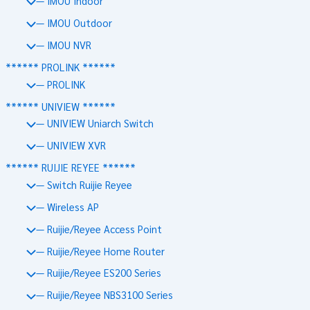
— IMOU Indoor
— IMOU Outdoor
— IMOU NVR
****** PROLINK ******
— PROLINK
****** UNIVIEW ******
— UNIVIEW Uniarch Switch
— UNIVIEW XVR
****** RUIJIE REYEE ******
— Switch Ruijie Reyee
— Wireless AP
— Ruijie/Reyee Access Point
— Ruijie/Reyee Home Router
— Ruijie/Reyee ES200 Series
— Ruijie/Reyee NBS3100 Series