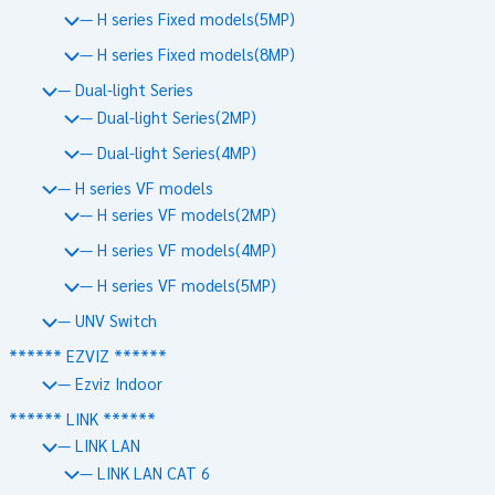
— H series Fixed models(5MP)
— H series Fixed models(8MP)
— Dual-light Series
— Dual-light Series(2MP)
— Dual-light Series(4MP)
— H series VF models
— H series VF models(2MP)
— H series VF models(4MP)
— H series VF models(5MP)
— UNV Switch
****** EZVIZ ******
— Ezviz Indoor
****** LINK ******
— LINK LAN
— LINK LAN CAT 6