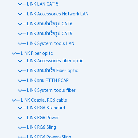
— LINK LAN CAT 5
— LINK Accessories Network LAN
— LINK สายสำเร็จรูป CAT6
— LINK สายสำเร็จรูป CAT5
— LINK System tools LAN
— LINK Fiber opitc
— LINK Accessories fiber optic
— LINK สายสำเร็จ Fiber optic
— LINK สาย FTTH FCAP
— LINK System tools fiber
— LINK Coaxial RG6 cable
— LINK RG6 Standard
— LINK RG6 Power
— LINK RG6 Sling
— LINK RG6 Power+Sling