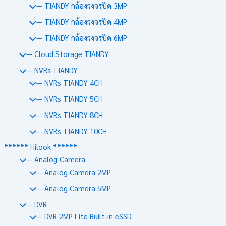
— TIANDY กล้องวงจรปิด 3MP
— TIANDY กล้องวงจรปิด 4MP
— TIANDY กล้องวงจรปิด 6MP
— Cloud Storage TIANDY
— NVRs TIANDY
— NVRs TIANDY 4CH
— NVRs TIANDY 5CH
— NVRs TIANDY 8CH
— NVRs TIANDY 10CH
****** Hilook ******
— Analog Camera
— Analog Camera 2MP
— Analog Camera 5MP
— DVR
— DVR 2MP Lite Built-in eSSD