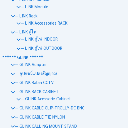
— LINK Module
— LINK Rack
— LINK Accessories RACK
— LINK ตู้ไฟ
— LINK ตู้ไฟ INDOOR
— LINK ตู้ไฟ OUTDOOR
****** GLINK ******
— GLINK Adapter
— อุปกรณ์แปลงสัญญาณ
— GLINK Balan CCTV
— GLINK RACK CABINET
— GLINK Acesserie Cabinet
— GLINK CABLE CLIP-TROLLY-DC BNC
— GLINK CABLE TIE NYLON
— GLINK CALLING MOUNT STAND