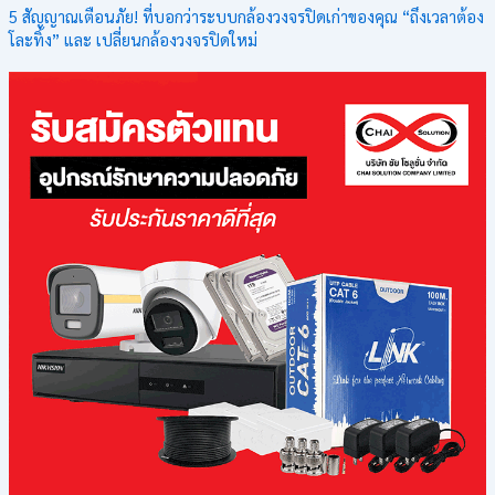
5 สัญญาณเตือนภัย! ที่บอกว่าระบบกล้องวงจรปิดเก่าของคุณ “ถึงเวลาต้อง
โละทิ้ง” และ เปลี่ยนกล้องวงจรปิดใหม่