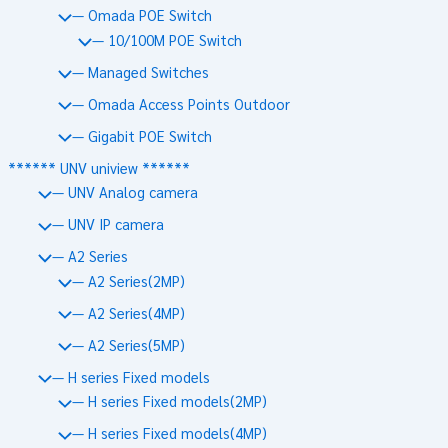
— Omada POE Switch
— 10/100M POE Switch
— Managed Switches
— Omada Access Points Outdoor
— Gigabit POE Switch
****** UNV uniview ******
— UNV Analog camera
— UNV IP camera
— A2 Series
— A2 Series(2MP)
— A2 Series(4MP)
— A2 Series(5MP)
— H series Fixed models
— H series Fixed models(2MP)
— H series Fixed models(4MP)