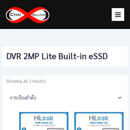
Skip
to
content
DVR 2MP Lite Built-in eSSD
Showing all 2 results