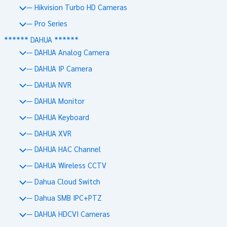
— Hikvision Turbo HD Cameras
— Pro Series
****** DAHUA ******
— DAHUA Analog Camera
— DAHUA IP Camera
— DAHUA NVR
— DAHUA Monitor
— DAHUA Keyboard
— DAHUA XVR
— DAHUA HAC Channel
— DAHUA Wireless CCTV
— Dahua Cloud Switch
— Dahua SMB IPC+PTZ
— DAHUA HDCVI Cameras