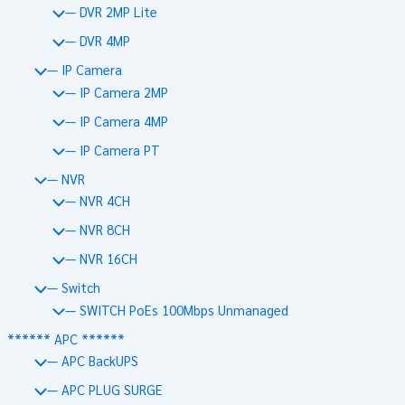
— DVR 2MP Lite
— DVR 4MP
— IP Camera
— IP Camera 2MP
— IP Camera 4MP
— IP Camera PT
— NVR
— NVR 4CH
— NVR 8CH
— NVR 16CH
— Switch
— SWITCH PoEs 100Mbps Unmanaged
****** APC ******
— APC BackUPS
— APC PLUG SURGE