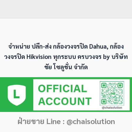
จำหน่าย ปลีก-ส่ง กล้องวงจรปิด Dahua, กล้อง
วงจรปิด Hikvision ทุกระบบ ครบวงจร by
บริษัท
ชัย โซลูชั่น จำกัด
ฝ่ายขาย Line : @chaisolution