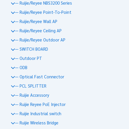
— Ruijie/Reyee NBS3200 Series
— Ruijie/Reyee Point-To-Point
— Ruijie/Reyee Wall AP
— Ruijie/Reyee Ceiling AP
— Ruijie/Reyee Outdoor AP
— SWITCH BOARD
— Outdoor PT
— ODB
— Optical Fast Connector
— PCL SPLITTER
— Ruijie Accessory
— Ruijie Reyee PoE Injector
— Ruijie Industrial switch
— Ruijie Wireless Bridge