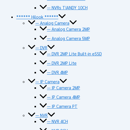
— NVRs TIANDY 10CH
****** Hilook ******
— Analog Camera
— Analog Camera 2MP
— Analog Camera 5MP
— DVR
— DVR 2MP Lite Built-in eSSD
— DVR 2MP Lite
— DVR 4MP
— IP Camera
— IP Camera 2MP
— IP Camera 4MP
— IP Camera PT
— NVR
— NVR 4CH