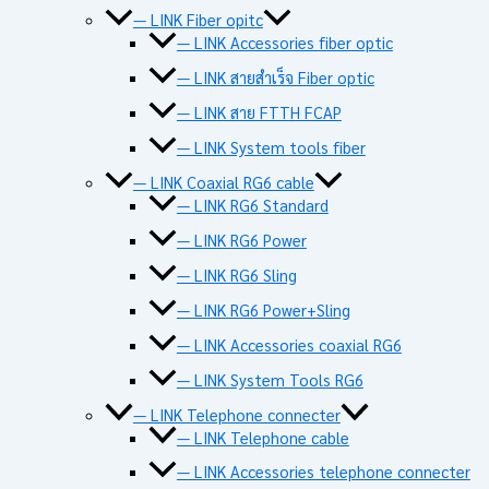
— LINK Fiber opitc
— LINK Accessories fiber optic
— LINK สายสำเร็จ Fiber optic
— LINK สาย FTTH FCAP
— LINK System tools fiber
— LINK Coaxial RG6 cable
— LINK RG6 Standard
— LINK RG6 Power
— LINK RG6 Sling
— LINK RG6 Power+Sling
— LINK Accessories coaxial RG6
— LINK System Tools RG6
— LINK Telephone connecter
— LINK Telephone cable
— LINK Accessories telephone connecter