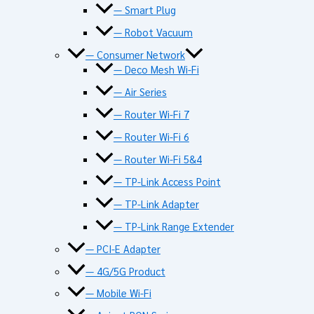
— Smart Plug
— Robot Vacuum
— Consumer Network
— Deco Mesh Wi-Fi
— Air Series
— Router Wi-Fi 7
— Router Wi-Fi 6
— Router Wi-Fi 5&4
— TP-Link Access Point
— TP-Link Adapter
— TP-Link Range Extender
— PCI-E Adapter
— 4G/5G Product
— Mobile Wi-Fi