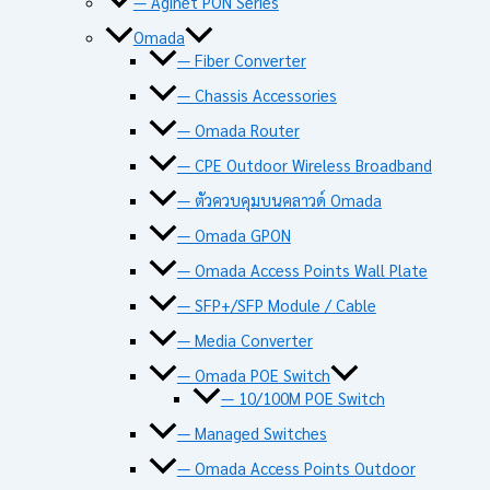
— Aginet PON Series
Omada
— Fiber Converter
— Chassis Accessories
— Omada Router
— CPE Outdoor Wireless Broadband
— ตัวควบคุมบนคลาวด์ Omada
— Omada GPON
— Omada Access Points Wall Plate
— SFP+/SFP Module / Cable
— Media Converter
— Omada POE Switch
— 10/100M POE Switch
— Managed Switches
— Omada Access Points Outdoor