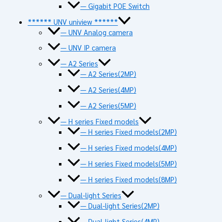
— Gigabit POE Switch
****** UNV uniview ******
— UNV Analog camera
— UNV IP camera
— A2 Series
— A2 Series(2MP)
— A2 Series(4MP)
— A2 Series(5MP)
— H series Fixed models
— H series Fixed models(2MP)
— H series Fixed models(4MP)
— H series Fixed models(5MP)
— H series Fixed models(8MP)
— Dual-light Series
— Dual-light Series(2MP)
— Dual-light Series(4MP)