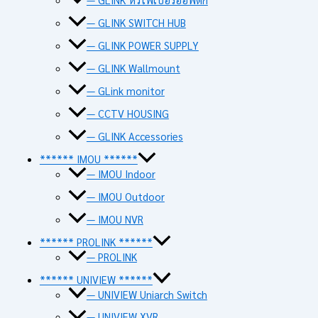
— GLINK SWITCH HUB
— GLINK POWER SUPPLY
— GLINK Wallmount
— GLink monitor
— CCTV HOUSING
— GLINK Accessories
****** IMOU ******
— IMOU Indoor
— IMOU Outdoor
— IMOU NVR
****** PROLINK ******
— PROLINK
****** UNIVIEW ******
— UNIVIEW Uniarch Switch
— UNIVIEW XVR