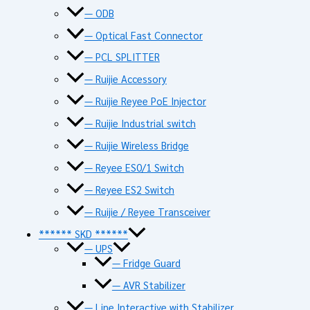
— ODB
— Optical Fast Connector
— PCL SPLITTER
— Ruijie Accessory
— Ruijie Reyee PoE Injector
— Ruijie Industrial switch
— Ruijie Wireless Bridge
— Reyee ES0/1 Switch
— Reyee ES2 Switch
— Ruijie / Reyee Transceiver
****** SKD ******
— UPS
— Fridge Guard
— AVR Stabilizer
— Line Interactive with Stabilizer