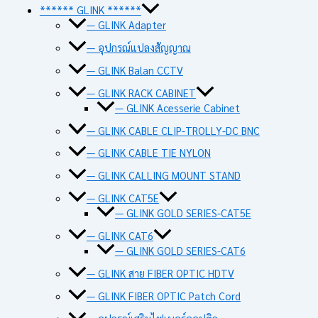
****** GLINK ******
— GLINK Adapter
— อุปกรณ์แปลงสัญญาณ
— GLINK Balan CCTV
— GLINK RACK CABINET
— GLINK Acesserie Cabinet
— GLINK CABLE CLIP-TROLLY-DC BNC
— GLINK CABLE TIE NYLON
— GLINK CALLING MOUNT STAND
— GLINK CAT5E
— GLINK GOLD SERIES-CAT5E
— GLINK CAT6
— GLINK GOLD SERIES-CAT6
— GLINK สาย FIBER OPTIC HDTV
— GLINK FIBER OPTIC Patch Cord