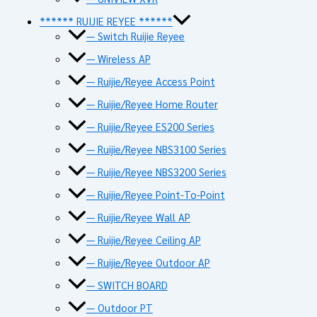
****** RUIJIE REYEE ******
— Switch Ruijie Reyee
— Wireless AP
— Ruijie/Reyee Access Point
— Ruijie/Reyee Home Router
— Ruijie/Reyee ES200 Series
— Ruijie/Reyee NBS3100 Series
— Ruijie/Reyee NBS3200 Series
— Ruijie/Reyee Point-To-Point
— Ruijie/Reyee Wall AP
— Ruijie/Reyee Ceiling AP
— Ruijie/Reyee Outdoor AP
— SWITCH BOARD
— Outdoor PT