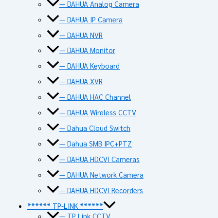
— DAHUA Analog Camera
— DAHUA IP Camera
— DAHUA NVR
— DAHUA Monitor
— DAHUA Keyboard
— DAHUA XVR
— DAHUA HAC Channel
— DAHUA Wireless CCTV
— Dahua Cloud Switch
— Dahua SMB IPC+PTZ
— DAHUA HDCVI Cameras
— DAHUA Network Camera
— DAHUA HDCVI Recorders
****** TP-LINK ******
— TP Link CCTV