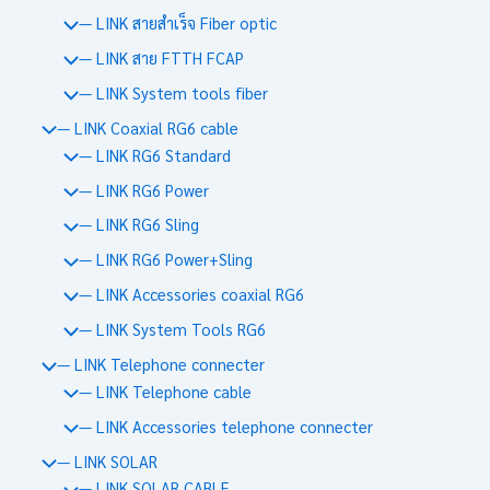
— LINK สายสำเร็จ Fiber optic
— LINK สาย FTTH FCAP
— LINK System tools fiber
— LINK Coaxial RG6 cable
— LINK RG6 Standard
— LINK RG6 Power
— LINK RG6 Sling
— LINK RG6 Power+Sling
— LINK Accessories coaxial RG6
— LINK System Tools RG6
— LINK Telephone connecter
— LINK Telephone cable
— LINK Accessories telephone connecter
— LINK SOLAR
— LINK SOLAR CABLE