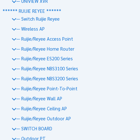
— UNIVIEW XVR
****** RUIJIE REYEE ******
— Switch Ruijie Reyee
— Wireless AP
— Ruijie/Reyee Access Point
— Ruijie/Reyee Home Router
— Ruijie/Reyee ES200 Series
— Ruijie/Reyee NBS3100 Series
— Ruijie/Reyee NBS3200 Series
— Ruijie/Reyee Point-To-Point
— Ruijie/Reyee Wall AP
— Ruijie/Reyee Ceiling AP
— Ruijie/Reyee Outdoor AP
— SWITCH BOARD
— Outdoor PT