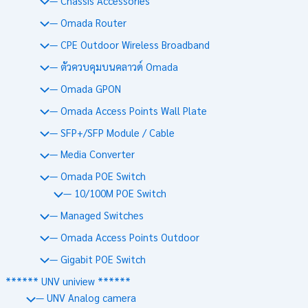
— Chassis Accessories
— Omada Router
— CPE Outdoor Wireless Broadband
— ตัวควบคุมบนคลาวด์ Omada
— Omada GPON
— Omada Access Points Wall Plate
— SFP+/SFP Module / Cable
— Media Converter
— Omada POE Switch
— 10/100M POE Switch
— Managed Switches
— Omada Access Points Outdoor
— Gigabit POE Switch
****** UNV uniview ******
— UNV Analog camera