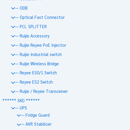
— ODB
— Optical Fast Connector
— PCL SPLITTER
— Ruijie Accessory
— Ruijie Reyee PoE Injector
— Ruijie Industrial switch
— Ruijie Wireless Bridge
— Reyee ES0/1 Switch
— Reyee ES2 Switch
— Ruijie / Reyee Transceiver
****** SKD ******
— UPS
— Fridge Guard
— AVR Stabilizer