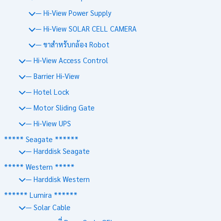
— Hi-View Power Supply
— Hi-View SOLAR CELL CAMERA
— ขาสำหรับกล้อง Robot
— Hi-View Access Control
— Barrier Hi-View
— Hotel Lock
— Motor Sliding Gate
— Hi-View UPS
***** Seagate ******
— Harddisk Seagate
***** Western *****
— Harddisk Western
****** Lumira ******
— Solar Cable