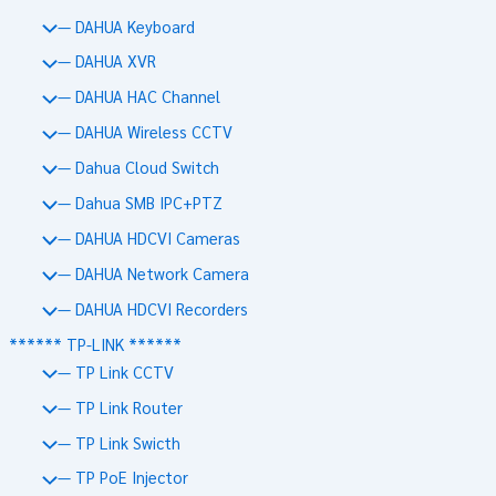
— DAHUA Keyboard
— DAHUA XVR
— DAHUA HAC Channel
— DAHUA Wireless CCTV
— Dahua Cloud Switch
— Dahua SMB IPC+PTZ
— DAHUA HDCVI Cameras
— DAHUA Network Camera
— DAHUA HDCVI Recorders
****** TP-LINK ******
— TP Link CCTV
— TP Link Router
— TP Link Swicth
— TP PoE Injector