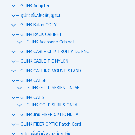
— GLINK Adapter
— อุปกรณ์แปลงสัญญาณ
— GLINK Balan CCTV
— GLINK RACK CABINET
— GLINK Acesserie Cabinet
— GLINK CABLE CLIP-TROLLY-DC BNC
— GLINK CABLE TIE NYLON
— GLINK CALLING MOUNT STAND
— GLINK CAT5E
— GLINK GOLD SERIES-CAT5E
— GLINK CAT6
— GLINK GOLD SERIES-CAT6
— GLINK สาย FIBER OPTIC HDTV
— GLINK FIBER OPTIC Patch Cord
— อุปกรณ์เสริมไฟเบอร์ออปติก