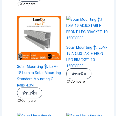
Compare
Solar Mounting รุ่น LSM-
19 ADJUSTABLE FRONT
LEG BRACKET 10-
15DEGREE
Solar Mounting รุ่น LSM-
18 Lumira Solar Mounting
อ่านเพิ่ม
Standard Mounting G
Compare
Rails 4.8M
อ่านเพิ่ม
Compare