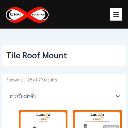
Skip
to
content
Tile Roof Mount
Showing 1–28 of 29 results