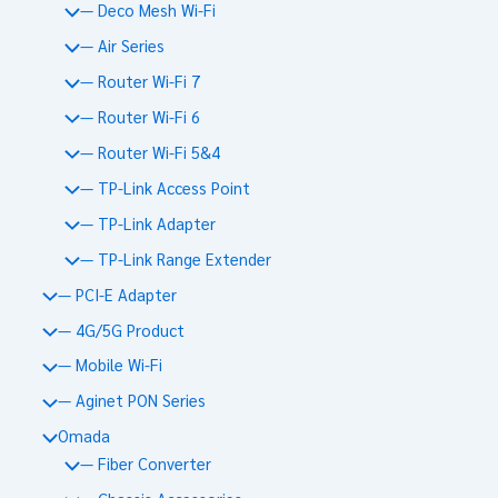
— Deco Mesh Wi-Fi
— Air Series
— Router Wi-Fi 7
— Router Wi-Fi 6
— Router Wi-Fi 5&4
— TP-Link Access Point
— TP-Link Adapter
— TP-Link Range Extender
— PCI-E Adapter
— 4G/5G Product
— Mobile Wi-Fi
— Aginet PON Series
Omada
— Fiber Converter