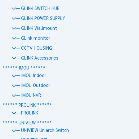
— GLINK SWITCH HUB
— GLINK POWER SUPPLY
— GLINK Wallmount
— GLink monitor
— CCTV HOUSING
— GLINK Accessories
****** IMOU ******
— IMOU Indoor
— IMOU Outdoor
— IMOU NVR
****** PROLINK ******
— PROLINK
****** UNIVIEW ******
— UNIVIEW Uniarch Switch