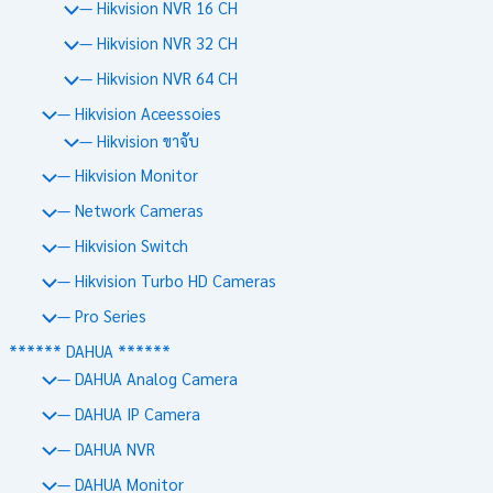
— Hikvision NVR 16 CH
— Hikvision NVR 32 CH
— Hikvision NVR 64 CH
— Hikvision Aceessoies
— Hikvision ขาจับ
— Hikvision Monitor
— Network Cameras
— Hikvision Switch
— Hikvision Turbo HD Cameras
— Pro Series
****** DAHUA ******
— DAHUA Analog Camera
— DAHUA IP Camera
— DAHUA NVR
— DAHUA Monitor