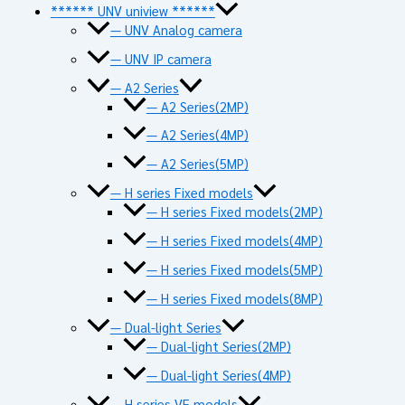
****** UNV uniview ******
— UNV Analog camera
— UNV IP camera
— A2 Series
— A2 Series(2MP)
— A2 Series(4MP)
— A2 Series(5MP)
— H series Fixed models
— H series Fixed models(2MP)
— H series Fixed models(4MP)
— H series Fixed models(5MP)
— H series Fixed models(8MP)
— Dual-light Series
— Dual-light Series(2MP)
— Dual-light Series(4MP)
— H series VF models