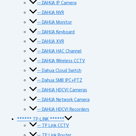
— DAHUA IP Camera
— DAHUA NVR
— DAHUA Monitor
— DAHUA Keyboard
— DAHUA XVR
— DAHUA HAC Channel
— DAHUA Wireless CCTV
— Dahua Cloud Switch
— Dahua SMB IPC+PTZ
— DAHUA HDCVI Cameras
— DAHUA Network Camera
— DAHUA HDCVI Recorders
****** TP-LINK ******
— TP Link CCTV
— TP Link Router