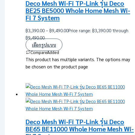
Deco Mesh Wi-Fi TP-Link รุ่น Deco
BE25 BE5000 Whole Home Mesh Wi-
Fi 7 System
฿
3,390.00
–
฿
9,490.00
Price range: ฿3,390.00 through
฿9,490.00
เลือกรูปแบบ
Compare
Added
This product has multiple variants. The options may
be chosen on the product page
Deco Mesh Wi-Fi TP-Link รุ่น Deco
BE65 BE11000 Whole Home Mesh Wi-