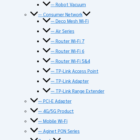
— Robot Vacuum
— Consumer Network
— Deco Mesh Wi-Fi
— Air Series
— Router Wi-Fi 7
— Router Wi-Fi 6
— Router Wi-Fi 5&4
— TP-Link Access Point
— TP-Link Adapter
— TP-Link Range Extender
— PCI-E Adapter
— 4G/5G Product
— Mobile Wi-Fi
— Aginet PON Series