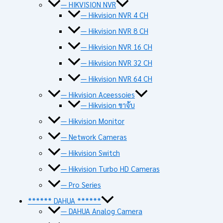
— HIKVISION NVR
— Hikvision NVR 4 CH
— Hikvision NVR 8 CH
— Hikvision NVR 16 CH
— Hikvision NVR 32 CH
— Hikvision NVR 64 CH
— Hikvision Aceessoies
— Hikvision ขาจับ
— Hikvision Monitor
— Network Cameras
— Hikvision Switch
— Hikvision Turbo HD Cameras
— Pro Series
****** DAHUA ******
— DAHUA Analog Camera