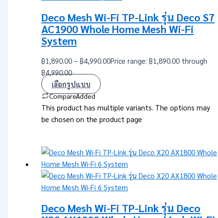
Deco Mesh Wi-Fi TP-Link รุ่น Deco S7
AC1900 Whole Home Mesh Wi-Fi
System
฿
1,890.00
–
฿
4,990.00
Price range: ฿1,890.00 through
฿4,990.00
เลือกรูปแบบ
Compare
Added
This product has multiple variants. The options may
be chosen on the product page
Deco Mesh Wi-Fi TP-Link รุ่น Deco