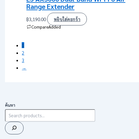
Range Extender
฿
3,190.00
หยิบใส่ตะกร้า
Compare
Added
1
2
3
→
ค้นหา