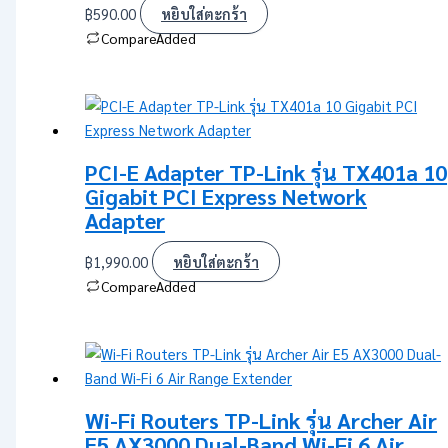
฿
590.00
หยิบใส่ตะกร้า
Compare
Added
PCI-E Adapter TP-Link รุ่น TX401a 10
Gigabit PCI Express Network
Adapter
฿
1,990.00
หยิบใส่ตะกร้า
Compare
Added
Wi-Fi Routers TP-Link รุ่น Archer Air
E5 AX3000 Dual-Band Wi-Fi 6 Air