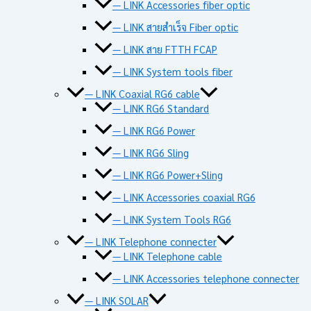
— LINK Accessories fiber optic
— LINK สายสำเร็จ Fiber optic
— LINK สาย FTTH FCAP
— LINK System tools fiber
— LINK Coaxial RG6 cable
— LINK RG6 Standard
— LINK RG6 Power
— LINK RG6 Sling
— LINK RG6 Power+Sling
— LINK Accessories coaxial RG6
— LINK System Tools RG6
— LINK Telephone connecter
— LINK Telephone cable
— LINK Accessories telephone connecter
— LINK SOLAR