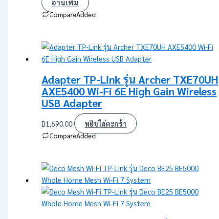
อ่านเพิ่ม
Compare
Added
Adapter TP-Link รุ่น Archer TXE70UH
AXE5400 Wi-Fi 6E High Gain Wireless
USB Adapter
฿
1,690.00
หยิบใส่ตะกร้า
Compare
Added