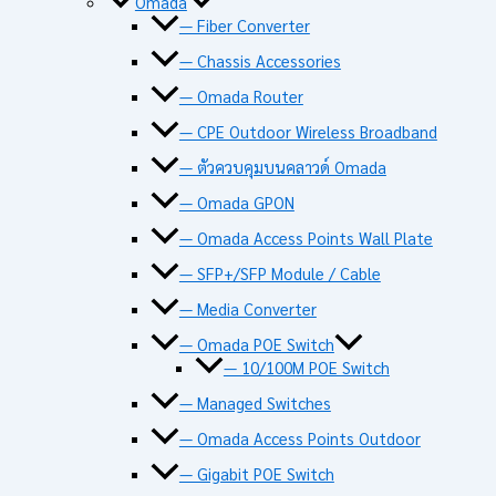
Omada
— Fiber Converter
— Chassis Accessories
— Omada Router
— CPE Outdoor Wireless Broadband
— ตัวควบคุมบนคลาวด์ Omada
— Omada GPON
— Omada Access Points Wall Plate
— SFP+/SFP Module / Cable
— Media Converter
— Omada POE Switch
— 10/100M POE Switch
— Managed Switches
— Omada Access Points Outdoor
— Gigabit POE Switch