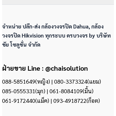
จำหน่าย ปลีก-ส่ง กล้องวงจรปิด Dahua, กล้อง
วงจรปิด Hikvision ทุกระบบ ครบวงจร by
บริษัท
ชัย โซลูชั่น จำกัด
ฝ่ายขาย Line : @chaisolution
088-5851649(หญิง) | 080-3373324(แยม)
085-0555331(มุก) | 061-8084109(มิ้น)
061-9172440(แม็ค) | 093-4918722(ก็อต)