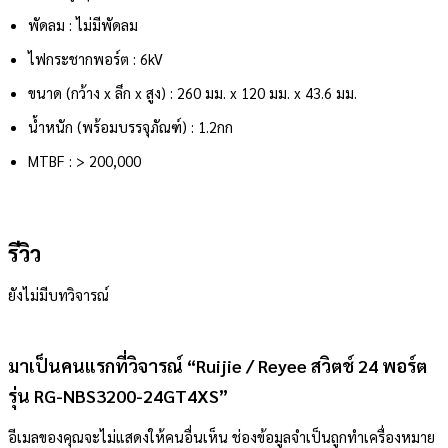
พัดลม : ไม่มีพัดลม
ไฟกระชากพอร์ต : 6kV
ขนาด (กว้าง x ลึก x สูง) : 260 มม. x 120 มม. x 43.6 มม.
น้ำหนัก (พร้อมบรรจุภัณฑ์) : 1.2กก
MTBF : > 200,000
รีวิว
ยังไม่มีบทวิจารณ์
มาเป็นคนแรกที่วิจารณ์ “Ruijie / Reyee สวิตช์ 24 พอร์ต
รุ่น RG-NBS3200-24GT4XS”
อีเมลของคุณจะไม่แสดงให้คนอื่นเห็น
ช่องข้อมูลจำเป็นถูกทำเครื่องหมาย