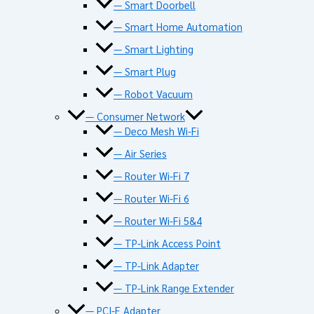
— Smart Doorbell
— Smart Home Automation
— Smart Lighting
— Smart Plug
— Robot Vacuum
— Consumer Network
— Deco Mesh Wi-Fi
— Air Series
— Router Wi-Fi 7
— Router Wi-Fi 6
— Router Wi-Fi 5&4
— TP-Link Access Point
— TP-Link Adapter
— TP-Link Range Extender
— PCI-E Adapter