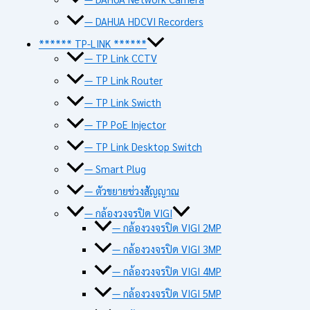
— DAHUA HDCVI Recorders
****** TP-LINK ******
— TP Link CCTV
— TP Link Router
— TP Link Swicth
— TP PoE Injector
— TP Link Desktop Switch
— Smart Plug
— ตัวขยายช่วงสัญญาณ
— กล้องวงจรปิด VIGI
— กล้องวงจรปิด VIGI 2MP
— กล้องวงจรปิด VIGI 3MP
— กล้องวงจรปิด VIGI 4MP
— กล้องวงจรปิด VIGI 5MP