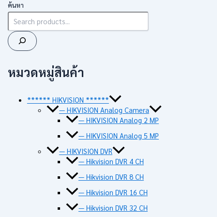
ค้นหา
หมวดหมู่สินค้า
****** HIKVISION ******
— HIKVISION Analog Camera
— HIKVISION Analog 2 MP
— HIKVISION Analog 5 MP
— HIKVISION DVR
— Hikvision DVR 4 CH
— Hikvision DVR 8 CH
— Hikvision DVR 16 CH
— Hikvision DVR 32 CH