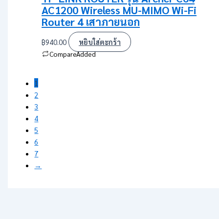
AC1200 Wireless MU-MIMO Wi-Fi
Router 4 เสาภายนอก
฿
940.00
หยิบใส่ตะกร้า
Compare
Added
1
2
3
4
5
6
7
→