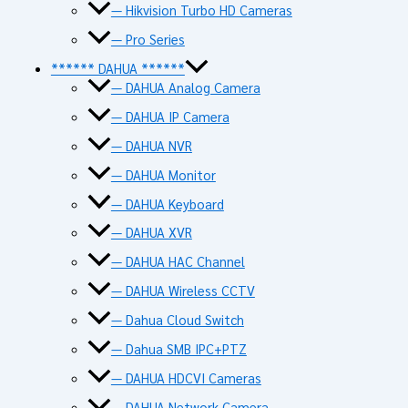
— Hikvision Turbo HD Cameras
— Pro Series
****** DAHUA ******
— DAHUA Analog Camera
— DAHUA IP Camera
— DAHUA NVR
— DAHUA Monitor
— DAHUA Keyboard
— DAHUA XVR
— DAHUA HAC Channel
— DAHUA Wireless CCTV
— Dahua Cloud Switch
— Dahua SMB IPC+PTZ
— DAHUA HDCVI Cameras
— DAHUA Network Camera