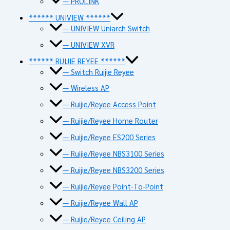
— PROLINK
****** UNIVIEW ******
— UNIVIEW Uniarch Switch
— UNIVIEW XVR
****** RUIJIE REYEE ******
— Switch Ruijie Reyee
— Wireless AP
— Ruijie/Reyee Access Point
— Ruijie/Reyee Home Router
— Ruijie/Reyee ES200 Series
— Ruijie/Reyee NBS3100 Series
— Ruijie/Reyee NBS3200 Series
— Ruijie/Reyee Point-To-Point
— Ruijie/Reyee Wall AP
— Ruijie/Reyee Ceiling AP