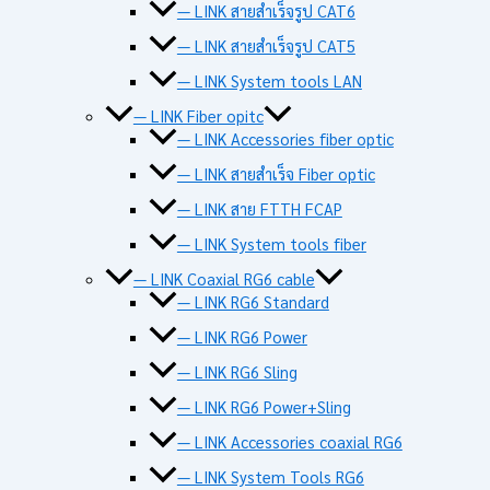
— LINK สายสำเร็จรูป CAT6
— LINK สายสำเร็จรูป CAT5
— LINK System tools LAN
— LINK Fiber opitc
— LINK Accessories fiber optic
— LINK สายสำเร็จ Fiber optic
— LINK สาย FTTH FCAP
— LINK System tools fiber
— LINK Coaxial RG6 cable
— LINK RG6 Standard
— LINK RG6 Power
— LINK RG6 Sling
— LINK RG6 Power+Sling
— LINK Accessories coaxial RG6
— LINK System Tools RG6