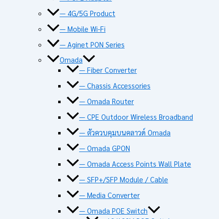
— 4G/5G Product
— Mobile Wi-Fi
— Aginet PON Series
Omada
— Fiber Converter
— Chassis Accessories
— Omada Router
— CPE Outdoor Wireless Broadband
— ตัวควบคุมบนคลาวด์ Omada
— Omada GPON
— Omada Access Points Wall Plate
— SFP+/SFP Module / Cable
— Media Converter
— Omada POE Switch