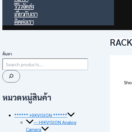
รีวิวจัดส่ง
เกี่ยวกับเรา
ติดต่อเรา
RACK
ค้นหา
Sho
หมวดหมู่สินค้า
****** HIKVISION ******
— HIKVISION Analog
Camera