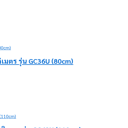
ิเมตร รุ่น GC36U (80cm)