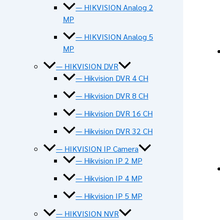
— HIKVISION Analog 2
MP
— HIKVISION Analog 5
MP
— HIKVISION DVR
— Hikvision DVR 4 CH
— Hikvision DVR 8 CH
— Hikvision DVR 16 CH
— Hikvision DVR 32 CH
— HIKVISION IP Camera
— Hikvision IP 2 MP
— Hikvision IP 4 MP
— Hikvision IP 5 MP
— HIKVISION NVR