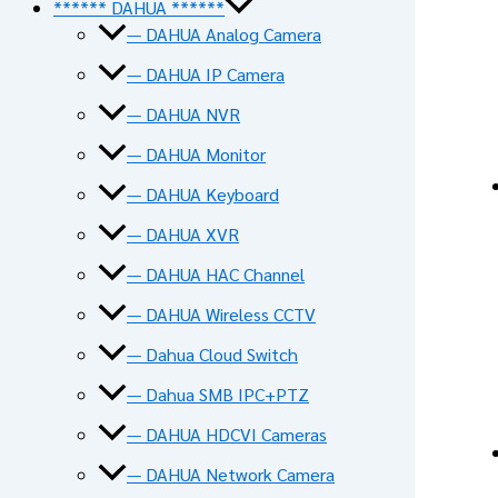
****** DAHUA ******
— DAHUA Analog Camera
— DAHUA IP Camera
— DAHUA NVR
— DAHUA Monitor
— DAHUA Keyboard
— DAHUA XVR
— DAHUA HAC Channel
— DAHUA Wireless CCTV
— Dahua Cloud Switch
— Dahua SMB IPC+PTZ
— DAHUA HDCVI Cameras
— DAHUA Network Camera