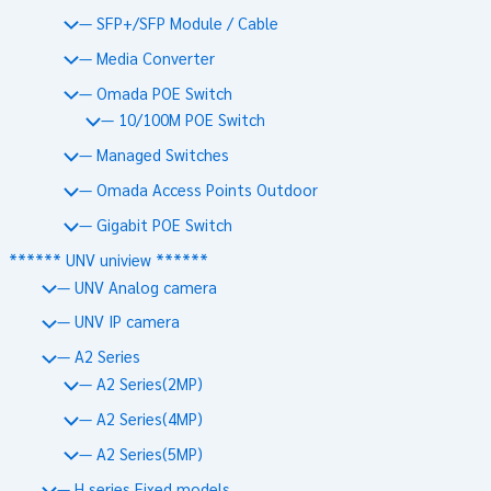
— SFP+/SFP Module / Cable
— Media Converter
— Omada POE Switch
— 10/100M POE Switch
— Managed Switches
— Omada Access Points Outdoor
— Gigabit POE Switch
****** UNV uniview ******
— UNV Analog camera
— UNV IP camera
— A2 Series
— A2 Series(2MP)
— A2 Series(4MP)
— A2 Series(5MP)
— H series Fixed models