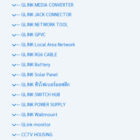
— GLINK MEDIA CONVERTER
— GLINK JACK CONNECTOR
— GLINK NETWORK TOOL
— GLINK GPVC
— GLINK Local Area Network
— GLINK RG6 CABLE
— GLINK Battery
— GLINK Solar Panel
— GLINK หัวไฟเบอร์ออฟติก
— GLINK SWITCH HUB
— GLINK POWER SUPPLY
— GLINK Wallmount
— GLink monitor
— CCTV HOUSING