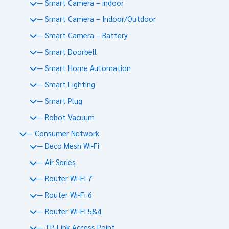
— Smart Camera – indoor
— Smart Camera – Indoor/Outdoor
— Smart Camera – Battery
— Smart Doorbell
— Smart Home Automation
— Smart Lighting
— Smart Plug
— Robot Vacuum
— Consumer Network
— Deco Mesh Wi-Fi
— Air Series
— Router Wi-Fi 7
— Router Wi-Fi 6
— Router Wi-Fi 5&4
— TP-Link Access Point