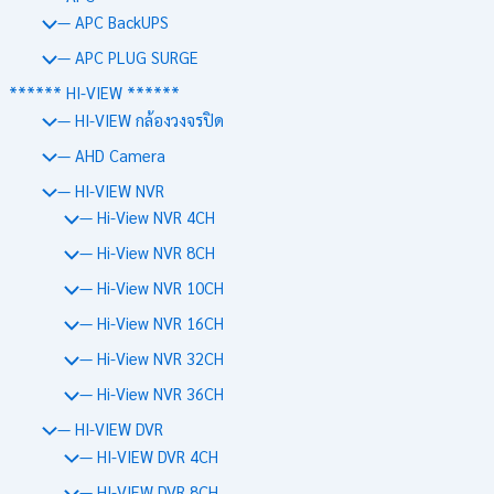
— APC BackUPS
— APC PLUG SURGE
****** HI-VIEW ******
— HI-VIEW กล้องวงจรปิด
— AHD Camera
— HI-VIEW NVR
— Hi-View NVR 4CH
— Hi-View NVR 8CH
— Hi-View NVR 10CH
— Hi-View NVR 16CH
— Hi-View NVR 32CH
— Hi-View NVR 36CH
— HI-VIEW DVR
— HI-VIEW DVR 4CH
— HI-VIEW DVR 8CH