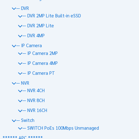
— DVR
— DVR 2MP Lite Built-in eSSD
— DVR 2MP Lite
— DVR 4MP
— IP Camera
— IP Camera 2MP
— IP Camera 4MP
— IP Camera PT
— NVR
— NVR 4CH
— NVR 8CH
— NVR 16CH
— Switch
— SWITCH PoEs 100Mbps Unmanaged
****** APC ******