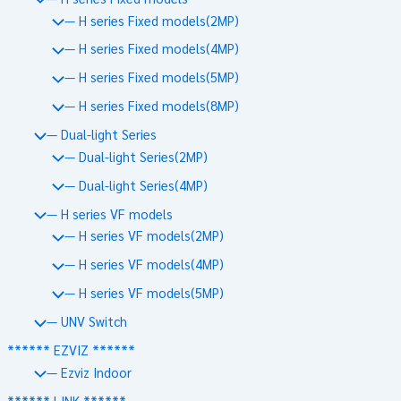
— H series Fixed models(2MP)
— H series Fixed models(4MP)
— H series Fixed models(5MP)
— H series Fixed models(8MP)
— Dual-light Series
— Dual-light Series(2MP)
— Dual-light Series(4MP)
— H series VF models
— H series VF models(2MP)
— H series VF models(4MP)
— H series VF models(5MP)
— UNV Switch
****** EZVIZ ******
— Ezviz Indoor
****** LINK ******