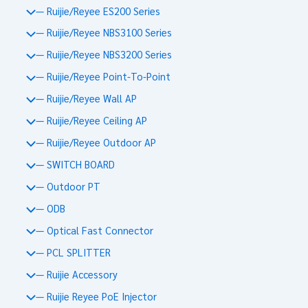
— Ruijie/Reyee ES200 Series
— Ruijie/Reyee NBS3100 Series
— Ruijie/Reyee NBS3200 Series
— Ruijie/Reyee Point-To-Point
— Ruijie/Reyee Wall AP
— Ruijie/Reyee Ceiling AP
— Ruijie/Reyee Outdoor AP
— SWITCH BOARD
— Outdoor PT
— ODB
— Optical Fast Connector
— PCL SPLITTER
— Ruijie Accessory
— Ruijie Reyee PoE Injector