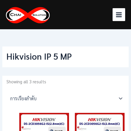
Skip
to
content
Hikvision IP 5 MP
Showing all 3 results