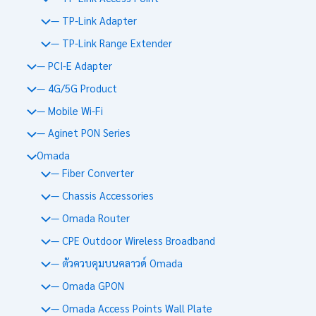
— TP-Link Adapter
— TP-Link Range Extender
— PCI-E Adapter
— 4G/5G Product
— Mobile Wi-Fi
— Aginet PON Series
Omada
— Fiber Converter
— Chassis Accessories
— Omada Router
— CPE Outdoor Wireless Broadband
— ตัวควบคุมบนคลาวด์ Omada
— Omada GPON
— Omada Access Points Wall Plate