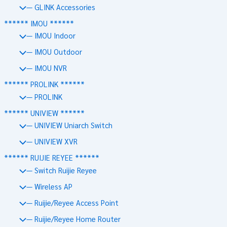
— GLINK Accessories
****** IMOU ******
— IMOU Indoor
— IMOU Outdoor
— IMOU NVR
****** PROLINK ******
— PROLINK
****** UNIVIEW ******
— UNIVIEW Uniarch Switch
— UNIVIEW XVR
****** RUIJIE REYEE ******
— Switch Ruijie Reyee
— Wireless AP
— Ruijie/Reyee Access Point
— Ruijie/Reyee Home Router