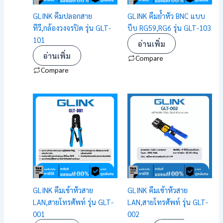
GLINK คีมปลอกสาย
GLINK คีมย้ำหัว BNC แบบ
ทีวี,กล้องวงจรปิด รุ่น GLT-
บีบ RG59,RG6 รุ่น GLT-103
101
อ่านเพิ่ม
อ่านเพิ่ม
Compare
Compare
GLINK คีมเข้าหัวสาย
GLINK คีมเข้าหัวสาย
LAN,สายโทรศัพท์ รุ่น GLT-
LAN,สายโทรศัพท์ รุ่น GLT-
001
002