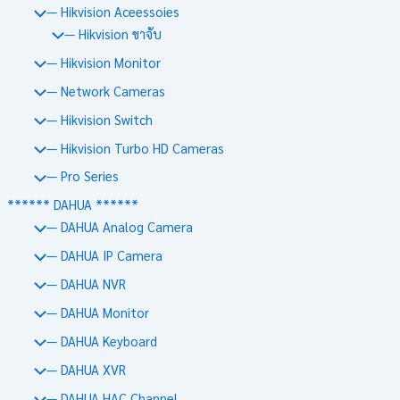
— Hikvision Aceessoies
— Hikvision ขาจับ
— Hikvision Monitor
— Network Cameras
— Hikvision Switch
— Hikvision Turbo HD Cameras
— Pro Series
****** DAHUA ******
— DAHUA Analog Camera
— DAHUA IP Camera
— DAHUA NVR
— DAHUA Monitor
— DAHUA Keyboard
— DAHUA XVR
— DAHUA HAC Channel