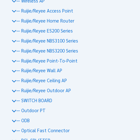
— Wireless AP
— Ruijie/Reyee Access Point
— Ruijie/Reyee Home Router
— Ruijie/Reyee ES200 Series
— Ruijie/Reyee NBS3100 Series
— Ruijie/Reyee NBS3200 Series
— Ruijie/Reyee Point-To-Point
— Ruijie/Reyee Wall AP
— Ruijie/Reyee Ceiling AP
— Ruijie/Reyee Outdoor AP
— SWITCH BOARD
— Outdoor PT
— ODB
— Optical Fast Connector