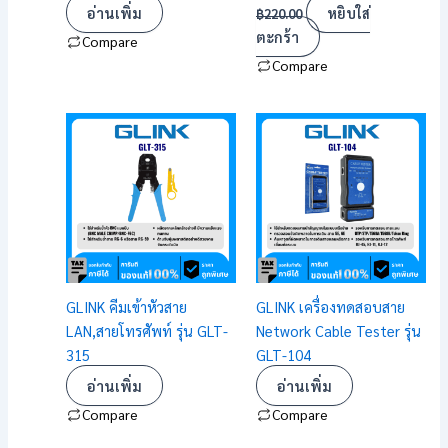
อ่านเพิ่ม
หยิบใส่
฿
220.00
ตะกร้า
Compare
Compare
GLINK คีมเข้าหัวสาย
GLINK เครื่องทดสอบสาย
LAN,สายโทรศัพท์ รุ่น GLT-
Network Cable Tester รุ่น
315
GLT-104
อ่านเพิ่ม
อ่านเพิ่ม
Compare
Compare