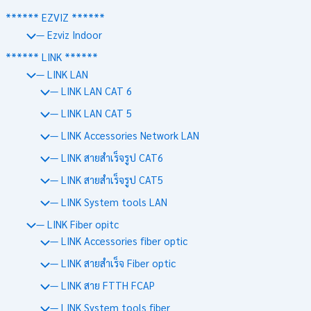
****** EZVIZ ******
— Ezviz Indoor
****** LINK ******
— LINK LAN
— LINK LAN CAT 6
— LINK LAN CAT 5
— LINK Accessories Network LAN
— LINK สายสำเร็จรูป CAT6
— LINK สายสำเร็จรูป CAT5
— LINK System tools LAN
— LINK Fiber opitc
— LINK Accessories fiber optic
— LINK สายสำเร็จ Fiber optic
— LINK สาย FTTH FCAP
— LINK System tools fiber