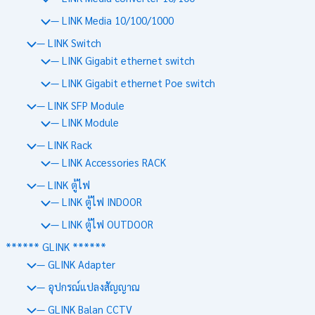
— LINK Media 10/100/1000
— LINK Switch
— LINK Gigabit ethernet switch
— LINK Gigabit ethernet Poe switch
— LINK SFP Module
— LINK Module
— LINK Rack
— LINK Accessories RACK
— LINK ตู้ไฟ
— LINK ตู้ไฟ INDOOR
— LINK ตู้ไฟ OUTDOOR
****** GLINK ******
— GLINK Adapter
— อุปกรณ์แปลงสัญญาณ
— GLINK Balan CCTV