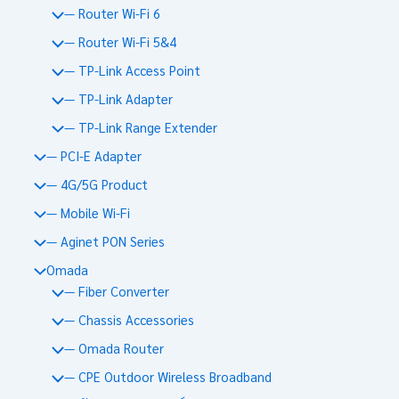
— Router Wi-Fi 6
— Router Wi-Fi 5&4
— TP-Link Access Point
— TP-Link Adapter
— TP-Link Range Extender
— PCI-E Adapter
— 4G/5G Product
— Mobile Wi-Fi
— Aginet PON Series
Omada
— Fiber Converter
— Chassis Accessories
— Omada Router
— CPE Outdoor Wireless Broadband