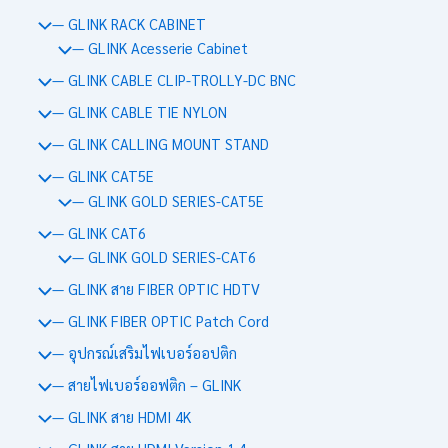
— GLINK RACK CABINET
— GLINK Acesserie Cabinet
— GLINK CABLE CLIP-TROLLY-DC BNC
— GLINK CABLE TIE NYLON
— GLINK CALLING MOUNT STAND
— GLINK CAT5E
— GLINK GOLD SERIES-CAT5E
— GLINK CAT6
— GLINK GOLD SERIES-CAT6
— GLINK สาย FIBER OPTIC HDTV
— GLINK FIBER OPTIC Patch Cord
— อุปกรณ์เสริมไฟเบอร์ออปติก
— สายไฟเบอร์ออฟติก – GLINK
— GLINK สาย HDMI 4K