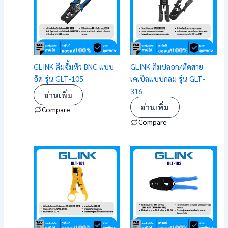
GLINK คีมจั้มหัว BNC แบบ
GLINK คีมปลอก/ตัดสาย
อัด รุ่น GLT-105
เคเบิลแบบกลม รุ่น GLT-
316
อ่านเพิ่ม
อ่านเพิ่ม
Compare
Compare