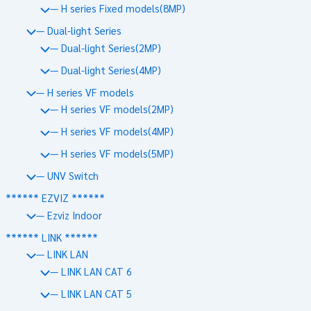
— H series Fixed models(8MP)
— Dual-light Series
— Dual-light Series(2MP)
— Dual-light Series(4MP)
— H series VF models
— H series VF models(2MP)
— H series VF models(4MP)
— H series VF models(5MP)
— UNV Switch
****** EZVIZ ******
— Ezviz Indoor
****** LINK ******
— LINK LAN
— LINK LAN CAT 6
— LINK LAN CAT 5