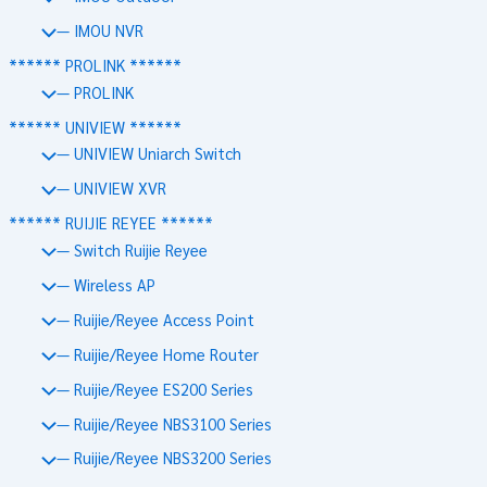
— IMOU NVR
****** PROLINK ******
— PROLINK
****** UNIVIEW ******
— UNIVIEW Uniarch Switch
— UNIVIEW XVR
****** RUIJIE REYEE ******
— Switch Ruijie Reyee
— Wireless AP
— Ruijie/Reyee Access Point
— Ruijie/Reyee Home Router
— Ruijie/Reyee ES200 Series
— Ruijie/Reyee NBS3100 Series
— Ruijie/Reyee NBS3200 Series