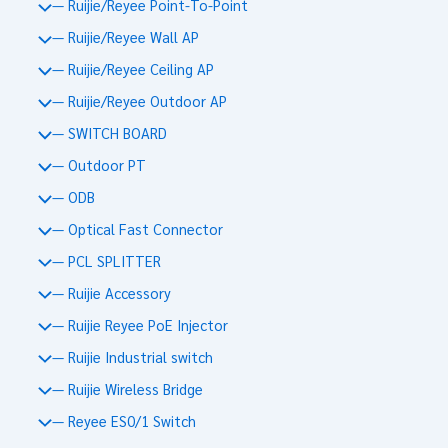
— Ruijie/Reyee Point-To-Point
— Ruijie/Reyee Wall AP
— Ruijie/Reyee Ceiling AP
— Ruijie/Reyee Outdoor AP
— SWITCH BOARD
— Outdoor PT
— ODB
— Optical Fast Connector
— PCL SPLITTER
— Ruijie Accessory
— Ruijie Reyee PoE Injector
— Ruijie Industrial switch
— Ruijie Wireless Bridge
— Reyee ES0/1 Switch