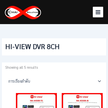
Skip
to
content
HI-VIEW DVR 8CH
Showing all 5 results