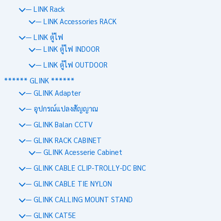
— LINK Rack
— LINK Accessories RACK
— LINK ตู้ไฟ
— LINK ตู้ไฟ INDOOR
— LINK ตู้ไฟ OUTDOOR
****** GLINK ******
— GLINK Adapter
— อุปกรณ์แปลงสัญญาณ
— GLINK Balan CCTV
— GLINK RACK CABINET
— GLINK Acesserie Cabinet
— GLINK CABLE CLIP-TROLLY-DC BNC
— GLINK CABLE TIE NYLON
— GLINK CALLING MOUNT STAND
— GLINK CAT5E