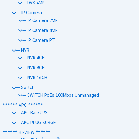
— DVR 4MP
— IP Camera
— IP Camera 2MP
— IP Camera 4MP
— IP Camera PT
— NVR
— NVR 4CH
— NVR 8CH
— NVR 16CH
— Switch
— SWITCH PoEs 100Mbps Unmanaged
****** APC ******
— APC BackUPS
— APC PLUG SURGE
****** HI-VIEW ******