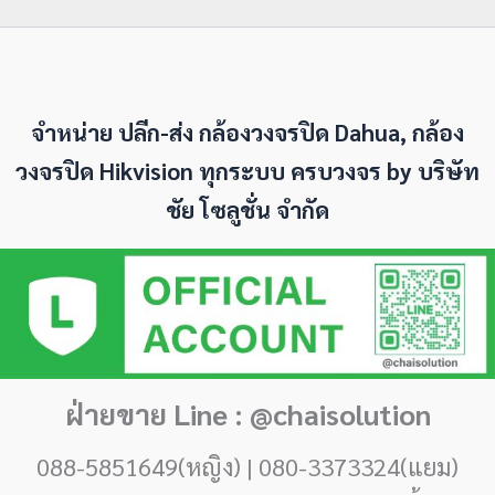
จำหน่าย ปลีก-ส่ง กล้องวงจรปิด Dahua, กล้อง
วงจรปิด Hikvision ทุกระบบ ครบวงจร by
บริษัท
ชัย โซลูชั่น จำกัด
ฝ่ายขาย Line : @chaisolution
088-5851649(หญิง) | 080-3373324(แยม)