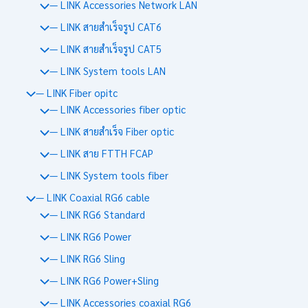
— LINK Accessories Network LAN
— LINK สายสำเร็จรูป CAT6
— LINK สายสำเร็จรูป CAT5
— LINK System tools LAN
— LINK Fiber opitc
— LINK Accessories fiber optic
— LINK สายสำเร็จ Fiber optic
— LINK สาย FTTH FCAP
— LINK System tools fiber
— LINK Coaxial RG6 cable
— LINK RG6 Standard
— LINK RG6 Power
— LINK RG6 Sling
— LINK RG6 Power+Sling
— LINK Accessories coaxial RG6