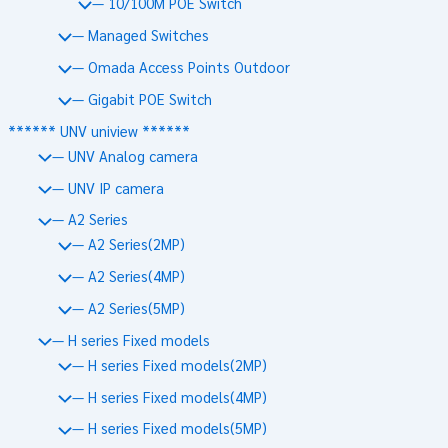
— 10/100M POE Switch
— Managed Switches
— Omada Access Points Outdoor
— Gigabit POE Switch
****** UNV uniview ******
— UNV Analog camera
— UNV IP camera
— A2 Series
— A2 Series(2MP)
— A2 Series(4MP)
— A2 Series(5MP)
— H series Fixed models
— H series Fixed models(2MP)
— H series Fixed models(4MP)
— H series Fixed models(5MP)