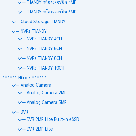
— TIANDY กล้องวงจรปิด 4MP
— TIANDY กล้องวงจรปิด 6MP
— Cloud Storage TIANDY
— NVRs TIANDY
— NVRs TIANDY 4CH
— NVRs TIANDY 5CH
— NVRs TIANDY 8CH
— NVRs TIANDY 10CH
****** Hilook ******
— Analog Camera
— Analog Camera 2MP
— Analog Camera 5MP
— DVR
— DVR 2MP Lite Built-in eSSD
— DVR 2MP Lite