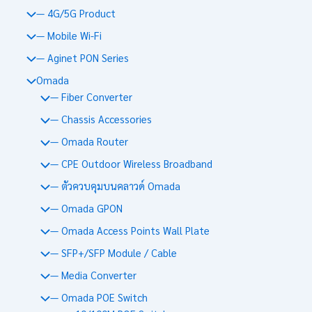
— 4G/5G Product
— Mobile Wi-Fi
— Aginet PON Series
Omada
— Fiber Converter
— Chassis Accessories
— Omada Router
— CPE Outdoor Wireless Broadband
— ตัวควบคุมบนคลาวด์ Omada
— Omada GPON
— Omada Access Points Wall Plate
— SFP+/SFP Module / Cable
— Media Converter
— Omada POE Switch