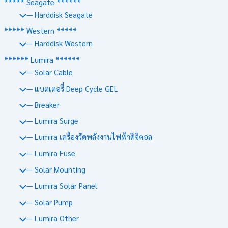
***** Seagate ******
— Harddisk Seagate
***** Western *****
— Harddisk Western
****** Lumira ******
— Solar Cable
— แบตเตอรี่ Deep Cycle GEL
— Breaker
— Lumira Surge
— Lumira เครื่องวัดพลังงานไฟฟ้าดิจิตอล
— Lumira Fuse
— Solar Mounting
— Lumira Solar Panel
— Solar Pump
— Lumira Other