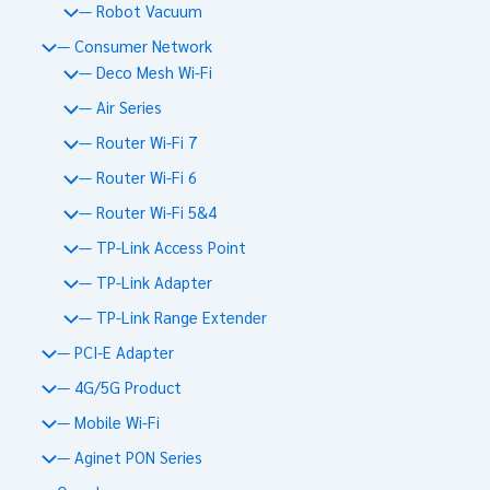
— Robot Vacuum
— Consumer Network
— Deco Mesh Wi-Fi
— Air Series
— Router Wi-Fi 7
— Router Wi-Fi 6
— Router Wi-Fi 5&4
— TP-Link Access Point
— TP-Link Adapter
— TP-Link Range Extender
— PCI-E Adapter
— 4G/5G Product
— Mobile Wi-Fi
— Aginet PON Series