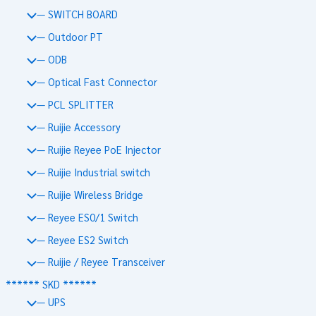
— SWITCH BOARD
— Outdoor PT
— ODB
— Optical Fast Connector
— PCL SPLITTER
— Ruijie Accessory
— Ruijie Reyee PoE Injector
— Ruijie Industrial switch
— Ruijie Wireless Bridge
— Reyee ES0/1 Switch
— Reyee ES2 Switch
— Ruijie / Reyee Transceiver
****** SKD ******
— UPS