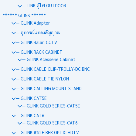
— LINK ตู้ไฟ OUTDOOR
****** GLINK ******
— GLINK Adapter
— อุปกรณ์แปลงสัญญาณ
— GLINK Balan CCTV
— GLINK RACK CABINET
— GLINK Acesserie Cabinet
— GLINK CABLE CLIP-TROLLY-DC BNC
— GLINK CABLE TIE NYLON
— GLINK CALLING MOUNT STAND
— GLINK CAT5E
— GLINK GOLD SERIES-CAT5E
— GLINK CAT6
— GLINK GOLD SERIES-CAT6
— GLINK สาย FIBER OPTIC HDTV