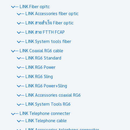
— LINK Fiber opitc
— LINK Accessories fiber optic
— LINK สายสำเร็จ Fiber optic
— LINK สาย FTTH FCAP
— LINK System tools fiber
— LINK Coaxial RG6 cable
— LINK RG6 Standard
— LINK RG6 Power
— LINK RG6 Sling
— LINK RG6 Power+Sling
— LINK Accessories coaxial RG6
— LINK System Tools RG6
— LINK Telephone connecter
— LINK Telephone cable
— LINK Accessories telephone connecter