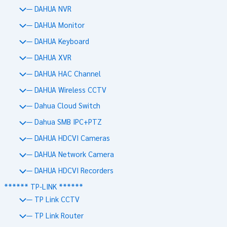
— DAHUA NVR
— DAHUA Monitor
— DAHUA Keyboard
— DAHUA XVR
— DAHUA HAC Channel
— DAHUA Wireless CCTV
— Dahua Cloud Switch
— Dahua SMB IPC+PTZ
— DAHUA HDCVI Cameras
— DAHUA Network Camera
— DAHUA HDCVI Recorders
****** TP-LINK ******
— TP Link CCTV
— TP Link Router