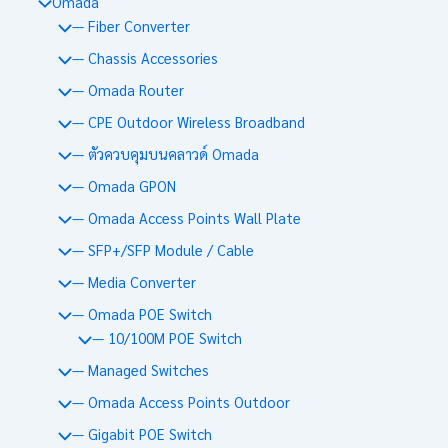
Omada
— Fiber Converter
— Chassis Accessories
— Omada Router
— CPE Outdoor Wireless Broadband
— ตัวควบคุมบนคลาวด์ Omada
— Omada GPON
— Omada Access Points Wall Plate
— SFP+/SFP Module / Cable
— Media Converter
— Omada POE Switch
— 10/100M POE Switch
— Managed Switches
— Omada Access Points Outdoor
— Gigabit POE Switch