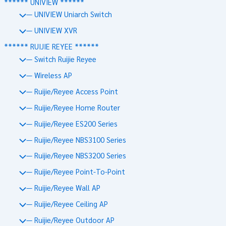
****** UNIVIEW ******
— UNIVIEW Uniarch Switch
— UNIVIEW XVR
****** RUIJIE REYEE ******
— Switch Ruijie Reyee
— Wireless AP
— Ruijie/Reyee Access Point
— Ruijie/Reyee Home Router
— Ruijie/Reyee ES200 Series
— Ruijie/Reyee NBS3100 Series
— Ruijie/Reyee NBS3200 Series
— Ruijie/Reyee Point-To-Point
— Ruijie/Reyee Wall AP
— Ruijie/Reyee Ceiling AP
— Ruijie/Reyee Outdoor AP