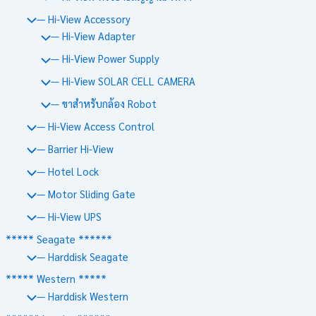
— Hi-View Accessory
— Hi-View Adapter
— Hi-View Power Supply
— Hi-View SOLAR CELL CAMERA
— ขาสำหรับกล้อง Robot
— Hi-View Access Control
— Barrier Hi-View
— Hotel Lock
— Motor Sliding Gate
— Hi-View UPS
***** Seagate ******
— Harddisk Seagate
***** Western *****
— Harddisk Western