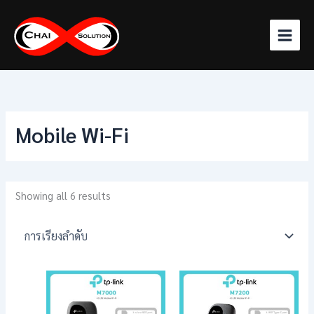
Skip
to
content
Mobile Wi-Fi
Showing all 6 results