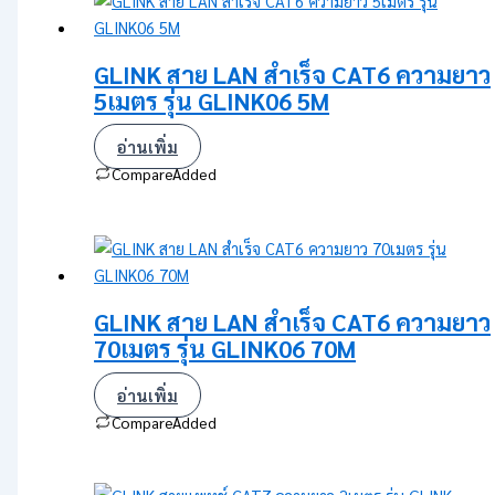
GLINK สาย LAN สำเร็จ CAT6 ความยาว
5เมตร รุ่น GLINK06 5M
อ่านเพิ่ม
Compare
Added
GLINK สาย LAN สำเร็จ CAT6 ความยาว
70เมตร รุ่น GLINK06 70M
อ่านเพิ่ม
Compare
Added