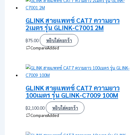
GLINK สายแพทช์ CAT7 ความยาว
2เมตร รุ่น GLINK-C7001 2M
฿
75.00
หยิบใส่ตะกร้า
Compare
Added
GLINK สายแพทช์ CAT7 ความยาว
100เมตร รุ่น GLINK-C7009 100M
฿
2,100.00
หยิบใส่ตะกร้า
Compare
Added