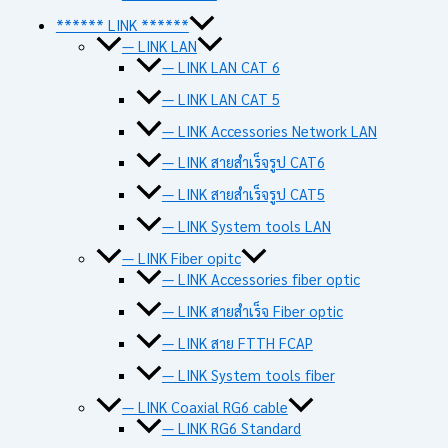
****** LINK ******
— LINK LAN
— LINK LAN CAT 6
— LINK LAN CAT 5
— LINK Accessories Network LAN
— LINK สายสำเร็จรูป CAT6
— LINK สายสำเร็จรูป CAT5
— LINK System tools LAN
— LINK Fiber opitc
— LINK Accessories fiber optic
— LINK สายสำเร็จ Fiber optic
— LINK สาย FTTH FCAP
— LINK System tools fiber
— LINK Coaxial RG6 cable
— LINK RG6 Standard