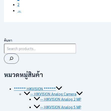
2
→
ค้นหา
หมวดหมู่สินค้า
****** HIKVISION ******
— HIKVISION Analog Camera
— HIKVISION Analog 2 MP
— HIKVISION Analog 5 MP