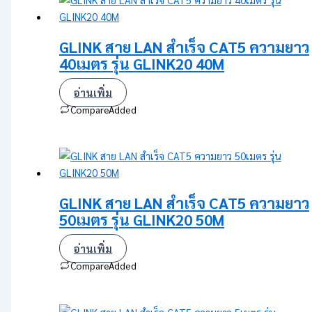
GLINK สาย LAN สำเร็จ CAT5 ความยาว
40เมตร รุ่น GLINK20 40M
อ่านเพิ่ม
Compare
Added
GLINK สาย LAN สำเร็จ CAT5 ความยาว
50เมตร รุ่น GLINK20 50M
อ่านเพิ่ม
Compare
Added