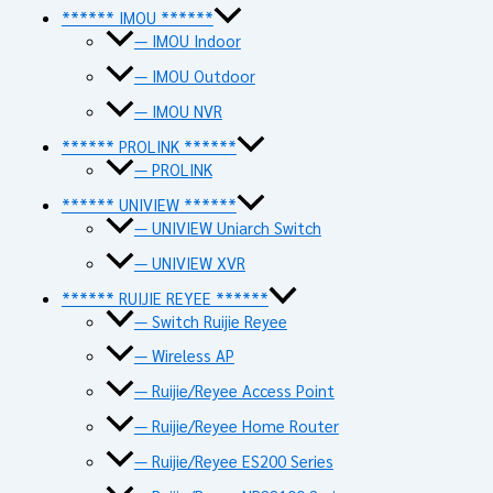
****** IMOU ******
— IMOU Indoor
— IMOU Outdoor
— IMOU NVR
****** PROLINK ******
— PROLINK
****** UNIVIEW ******
— UNIVIEW Uniarch Switch
— UNIVIEW XVR
****** RUIJIE REYEE ******
— Switch Ruijie Reyee
— Wireless AP
— Ruijie/Reyee Access Point
— Ruijie/Reyee Home Router
— Ruijie/Reyee ES200 Series