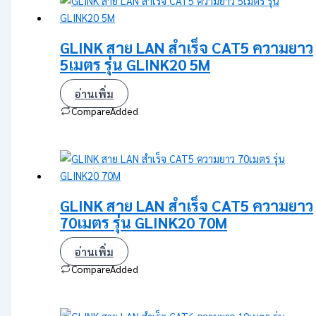
GLINK สาย LAN สำเร็จ CAT5 ความยาว
5เมตร รุ่น GLINK20 5M
อ่านเพิ่ม
Compare
Added
GLINK สาย LAN สำเร็จ CAT5 ความยาว
70เมตร รุ่น GLINK20 70M
อ่านเพิ่ม
Compare
Added