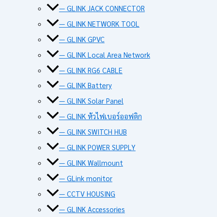
— GLINK JACK CONNECTOR
— GLINK NETWORK TOOL
— GLINK GPVC
— GLINK Local Area Network
— GLINK RG6 CABLE
— GLINK Battery
— GLINK Solar Panel
— GLINK หัวไฟเบอร์ออฟติก
— GLINK SWITCH HUB
— GLINK POWER SUPPLY
— GLINK Wallmount
— GLink monitor
— CCTV HOUSING
— GLINK Accessories