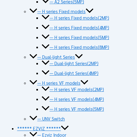
— A2 Series(5MP)
— H series Fixed models
— H series Fixed models(2MP)
— H series Fixed models(4MP)
— H series Fixed models(5MP)
— H series Fixed models(8MP)
— Dual-light Series
— Dual-light Series(2MP)
— Dual-light Series(4MP)
— H series VF models
— H series VF models(2MP)
— H series VF models(4MP)
— H series VF models(5MP)
— UNV Switch
****** EZVIZ ******
— Ezviz Indoor