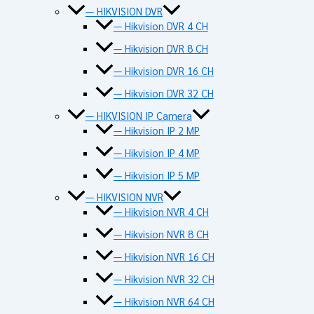
— HIKVISION DVR
— Hikvision DVR 4 CH
— Hikvision DVR 8 CH
— Hikvision DVR 16 CH
— Hikvision DVR 32 CH
— HIKVISION IP Camera
— Hikvision IP 2 MP
— Hikvision IP 4 MP
— Hikvision IP 5 MP
— HIKVISION NVR
— Hikvision NVR 4 CH
— Hikvision NVR 8 CH
— Hikvision NVR 16 CH
— Hikvision NVR 32 CH
— Hikvision NVR 64 CH