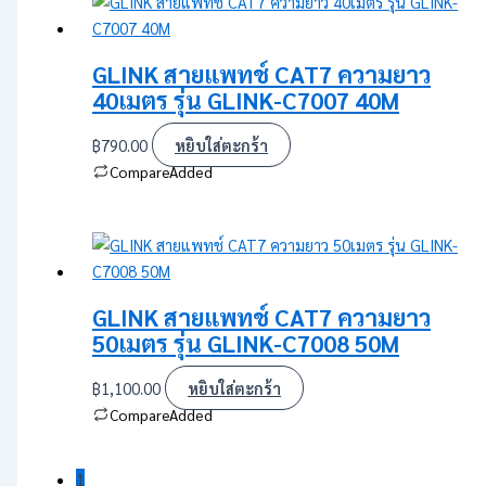
GLINK สายแพทช์ CAT7 ความยาว
40เมตร รุ่น GLINK-C7007 40M
฿
790.00
หยิบใส่ตะกร้า
Compare
Added
GLINK สายแพทช์ CAT7 ความยาว
50เมตร รุ่น GLINK-C7008 50M
฿
1,100.00
หยิบใส่ตะกร้า
Compare
Added
1