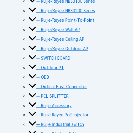
— Ruijie/Reyee NBS3100 Series
— Ruijie/Reyee NBS3200 Series
— Ruijie/Reyee Point-To-Point
— Ruijie/Reyee Wall AP
— Ruijie/Reyee Ceiling AP
— Ruijie/Reyee Outdoor AP
— SWITCH BOARD
— Outdoor PT
— ODB
— Optical Fast Connector
— PCL SPLITTER
— Ruijie Accessory
— Ruijie Reyee PoE Injector
— Ruijie Industrial switch