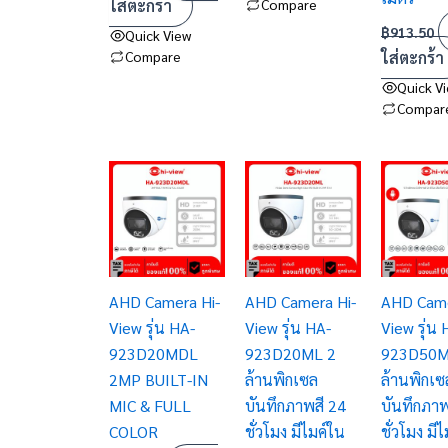
ใส่ตะกร้า
Compare
฿
913.50
Quick View
Compare
ใส่ตะกร้า
Quick V
Compar
AHD Camera Hi-
AHD Camera Hi-
AHD Came
View รุ่น HA-
View รุ่น HA-
View รุ่น 
923D20MDL
923D20ML 2
923D50M
2MP BUILT-IN
ล้านพิกเซล
ล้านพิกเซ
MIC & FULL
บันทึกภาพสี 24
บันทึกภาพ
COLOR
ชั่วโมง มีไมค์ใน
ชั่วโมง มี