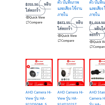
ตัว บันทึกภาพ
ตัว บันทึ
หยิบ
฿
703.50
และเสียง ใช้งาน
และเสียง 
ใส่ตะกร้า
ภายใน
ภายใน
Quick View
Compare
หยิบ
฿
872.55
฿
1,018.50
ใส่ตะกร้า
หยิบใส
ตะกร้า
Quick View
Compare
Quick V
Compar
AHD Camera Hi-
AHD Camera Hi-
AHD Stan
View รุ่น HA-
View รุ่น HA-
Camera H
923D50ML 5
924D202ST
รุ่น HA-