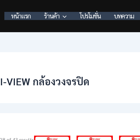
หน้าแรก
ร้านค้า
โปรโมชั่น
บทความ
I-VIEW กล้องวงจรปิด
Pr
This
8 of 43 results