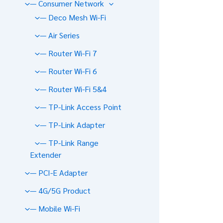
— Consumer Network
— Deco Mesh Wi-Fi
— Air Series
— Router Wi-Fi 7
— Router Wi-Fi 6
— Router Wi-Fi 5&4
— TP-Link Access Point
— TP-Link Adapter
— TP-Link Range
Extender
— PCI-E Adapter
— 4G/5G Product
— Mobile Wi-Fi