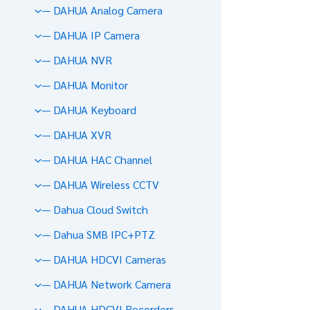
— DAHUA Analog Camera
— DAHUA IP Camera
— DAHUA NVR
— DAHUA Monitor
— DAHUA Keyboard
— DAHUA XVR
— DAHUA HAC Channel
— DAHUA Wireless CCTV
— Dahua Cloud Switch
— Dahua SMB IPC+PTZ
— DAHUA HDCVI Cameras
— DAHUA Network Camera
— DAHUA HDCVI Recorders