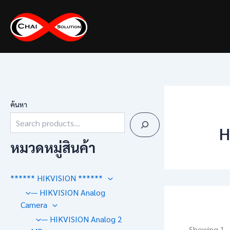
Skip
to
content
ค้นหา
H
หมวดหมู่สินค้า
****** HIKVISION ******
— HIKVISION Analog
Camera
— HIKVISION Analog 2
Showing 1–2