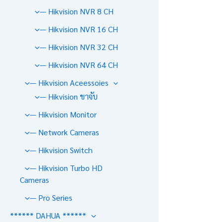
— Hikvision NVR 8 CH
— Hikvision NVR 16 CH
— Hikvision NVR 32 CH
— Hikvision NVR 64 CH
— Hikvision Aceessoies
— Hikvision ขาจับ
— Hikvision Monitor
— Network Cameras
— Hikvision Switch
— Hikvision Turbo HD
Cameras
— Pro Series
****** DAHUA ******