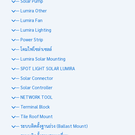
— Solar Pump
— Lumira Other
— Lumira Fan
— Lumira Lighting
— Power Strip
— โคมไฟโซล่าเซลล์
— Lumira Solar Mounting
— SPOT LIGHT SOLAR LUMIRA
— Solar Connector
— Solar Controller
— NETWORK TOOL
— Terminal Block
— Tile Roof Mount
— ระบบติดตั้งฐานถ่วง (Ballast Mount)