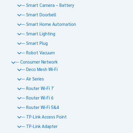
— Smart Camera – Battery
— Smart Doorbell
— Smart Home Automation
— Smart Lighting
— Smart Plug
— Robot Vacuum
— Consumer Network
— Deco Mesh Wi-Fi
— Air Series
— Router Wi-Fi 7
— Router Wi-Fi 6
— Router Wi-Fi 5&4
— TP-Link Access Point
— TP-Link Adapter