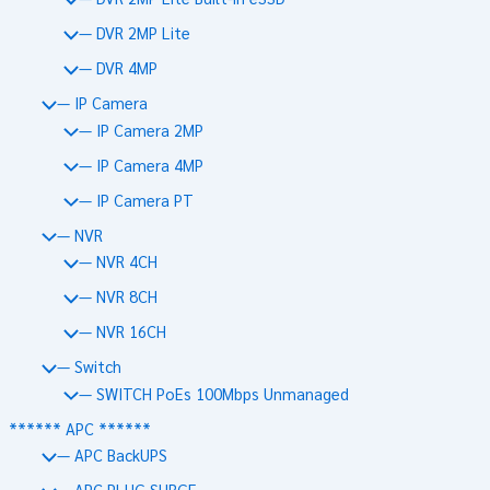
— DVR 2MP Lite
— DVR 4MP
— IP Camera
— IP Camera 2MP
— IP Camera 4MP
— IP Camera PT
— NVR
— NVR 4CH
— NVR 8CH
— NVR 16CH
— Switch
— SWITCH PoEs 100Mbps Unmanaged
****** APC ******
— APC BackUPS
— APC PLUG SURGE