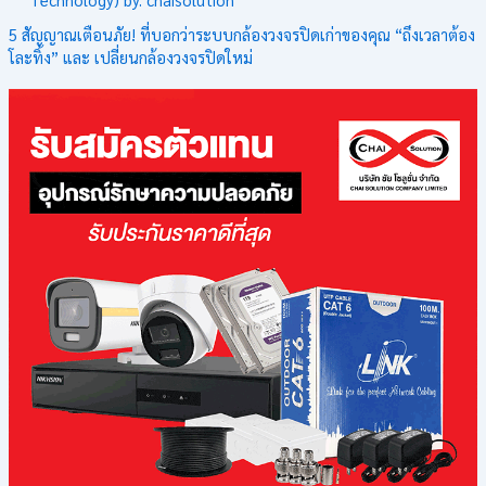
5 สัญญาณเตือนภัย! ที่บอกว่าระบบกล้องวงจรปิดเก่าของคุณ “ถึงเวลาต้อง
โละทิ้ง” และ เปลี่ยนกล้องวงจรปิดใหม่