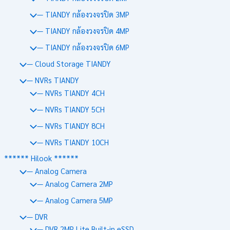
— TIANDY กล้องวงจรปิด 3MP
— TIANDY กล้องวงจรปิด 4MP
— TIANDY กล้องวงจรปิด 6MP
— Cloud Storage TIANDY
— NVRs TIANDY
— NVRs TIANDY 4CH
— NVRs TIANDY 5CH
— NVRs TIANDY 8CH
— NVRs TIANDY 10CH
****** Hilook ******
— Analog Camera
— Analog Camera 2MP
— Analog Camera 5MP
— DVR
— DVR 2MP Lite Built-in eSSD