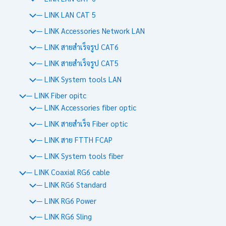
— LINK LAN CAT 5
— LINK Accessories Network LAN
— LINK สายสำเร็จรูป CAT6
— LINK สายสำเร็จรูป CAT5
— LINK System tools LAN
— LINK Fiber opitc
— LINK Accessories fiber optic
— LINK สายสำเร็จ Fiber optic
— LINK สาย FTTH FCAP
— LINK System tools fiber
— LINK Coaxial RG6 cable
— LINK RG6 Standard
— LINK RG6 Power
— LINK RG6 Sling