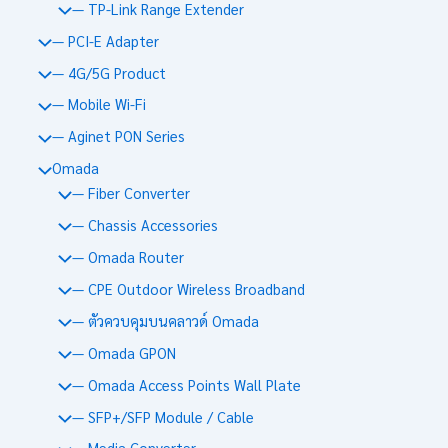
— TP-Link Range Extender
— PCI-E Adapter
— 4G/5G Product
— Mobile Wi-Fi
— Aginet PON Series
Omada
— Fiber Converter
— Chassis Accessories
— Omada Router
— CPE Outdoor Wireless Broadband
— ตัวควบคุมบนคลาวด์ Omada
— Omada GPON
— Omada Access Points Wall Plate
— SFP+/SFP Module / Cable
— Media Converter