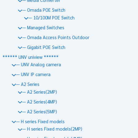
— Omada POE Switch
— 10/100M POE Switch
— Managed Switches
— Omada Access Points Outdoor
— Gigabit POE Switch
****** UNV uniview ******
— UNV Analog camera
— UNV IP camera
— A2 Series
— A2 Series(2MP)
— A2 Series(4MP)
— A2 Series(5MP)
— H series Fixed models
— H series Fixed models(2MP)