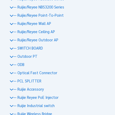
— Ruijie/Reyee NBS3200 Series
— Ruijie/Reyee Point-To-Point
— Ruijie/Reyee Wall AP
— Ruijie/Reyee Ceiling AP
— Ruijie/Reyee Outdoor AP
— SWITCH BOARD
— Outdoor PT
— ODB
— Optical Fast Connector
— PCL SPLITTER
— Ruijie Accessory
— Ruijie Reyee PoE Injector
— Ruijie Industrial switch
— Ruijie Wireless Bridge