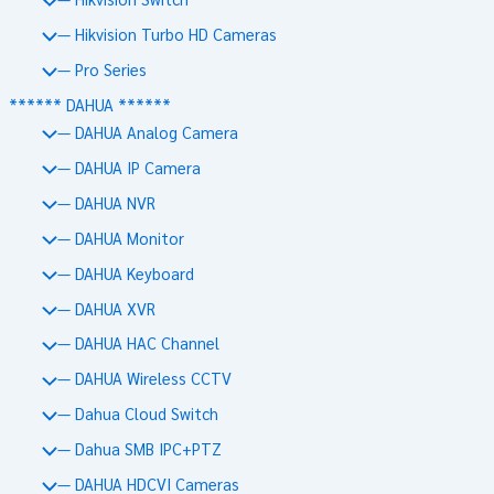
— Hikvision Turbo HD Cameras
— Pro Series
****** DAHUA ******
— DAHUA Analog Camera
— DAHUA IP Camera
— DAHUA NVR
— DAHUA Monitor
— DAHUA Keyboard
— DAHUA XVR
— DAHUA HAC Channel
— DAHUA Wireless CCTV
— Dahua Cloud Switch
— Dahua SMB IPC+PTZ
— DAHUA HDCVI Cameras