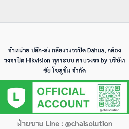
จำหน่าย ปลีก-ส่ง กล้องวงจรปิด Dahua, กล้อง
วงจรปิด Hikvision ทุกระบบ ครบวงจร by
บริษัท
ชัย โซลูชั่น จำกัด
ฝ่ายขาย Line : @chaisolution