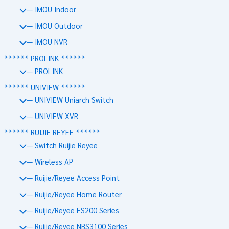
— IMOU Indoor
— IMOU Outdoor
— IMOU NVR
****** PROLINK ******
— PROLINK
****** UNIVIEW ******
— UNIVIEW Uniarch Switch
— UNIVIEW XVR
****** RUIJIE REYEE ******
— Switch Ruijie Reyee
— Wireless AP
— Ruijie/Reyee Access Point
— Ruijie/Reyee Home Router
— Ruijie/Reyee ES200 Series
— Ruijie/Reyee NBS3100 Series