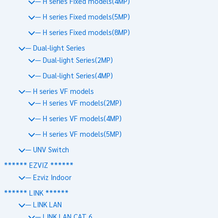
— H series Fixed models(4MP)
— H series Fixed models(5MP)
— H series Fixed models(8MP)
— Dual-light Series
— Dual-light Series(2MP)
— Dual-light Series(4MP)
— H series VF models
— H series VF models(2MP)
— H series VF models(4MP)
— H series VF models(5MP)
— UNV Switch
****** EZVIZ ******
— Ezviz Indoor
****** LINK ******
— LINK LAN
— LINK LAN CAT 6