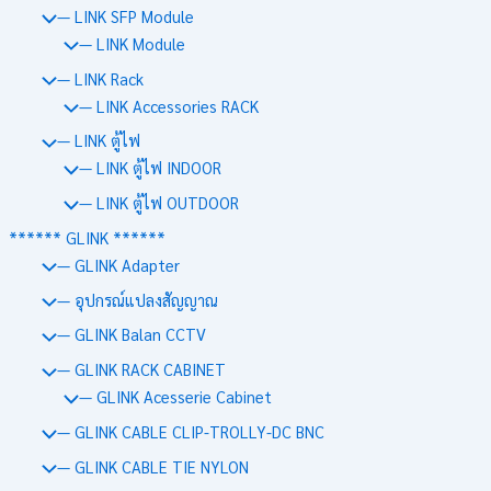
— LINK SFP Module
— LINK Module
— LINK Rack
— LINK Accessories RACK
— LINK ตู้ไฟ
— LINK ตู้ไฟ INDOOR
— LINK ตู้ไฟ OUTDOOR
****** GLINK ******
— GLINK Adapter
— อุปกรณ์แปลงสัญญาณ
— GLINK Balan CCTV
— GLINK RACK CABINET
— GLINK Acesserie Cabinet
— GLINK CABLE CLIP-TROLLY-DC BNC
— GLINK CABLE TIE NYLON