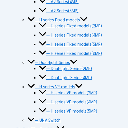
— A2 Series(4MP)
— A2 Series(5MP)
— H series Fixed models
— H series Fixed models(2MP)
— H series Fixed models(4MP)
— H series Fixed models(5MP)
— H series Fixed models(8MP)
— Dual-light Series
— Dual-light Series(2MP)
— Dual-light Series(4MP)
— H series VF models
— H series VF models(2MP)
— H series VF models(4MP)
— H series VF models(5MP)
— UNV Switch