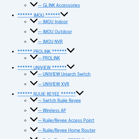
— GLINK Accessories
****** IMOU ******
— IMOU Indoor
— IMOU Outdoor
— IMOU NVR
****** PROLINK ******
— PROLINK
****** UNIVIEW ******
— UNIVIEW Uniarch Switch
— UNIVIEW XVR
****** RUIJIE REYEE ******
— Switch Ruijie Reyee
— Wireless AP
— Ruijie/Reyee Access Point
— Ruijie/Reyee Home Router