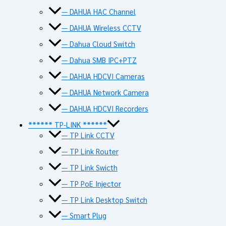
— DAHUA HAC Channel
— DAHUA Wireless CCTV
— Dahua Cloud Switch
— Dahua SMB IPC+PTZ
— DAHUA HDCVI Cameras
— DAHUA Network Camera
— DAHUA HDCVI Recorders
****** TP-LINK ******
— TP Link CCTV
— TP Link Router
— TP Link Swicth
— TP PoE Injector
— TP Link Desktop Switch
— Smart Plug