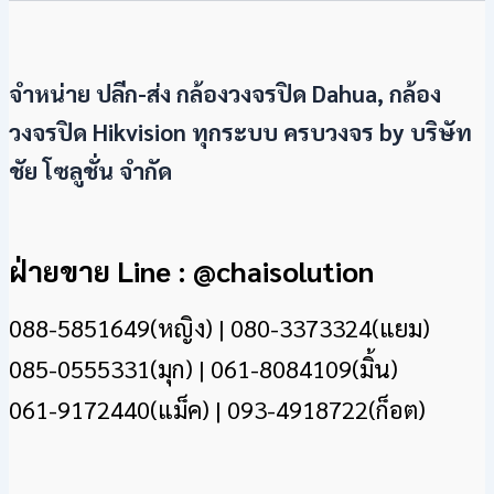
จำหน่าย ปลีก-ส่ง กล้องวงจรปิด Dahua, กล้อง
วงจรปิด Hikvision ทุกระบบ ครบวงจร by
บริษัท
ชัย โซลูชั่น จำกัด
ฝ่ายขาย Line : @chaisolution
088-5851649(หญิง) | 080-3373324(แยม)
085-0555331(มุก) | 061-8084109(มิ้น)
061-9172440(แม็ค) | 093-4918722(ก็อต)