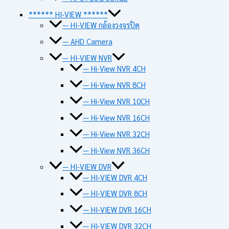
****** HI-VIEW ******
— HI-VIEW กล้องวงจรปิด
— AHD Camera
— HI-VIEW NVR
— Hi-View NVR 4CH
— Hi-View NVR 8CH
— Hi-View NVR 10CH
— Hi-View NVR 16CH
— Hi-View NVR 32CH
— Hi-View NVR 36CH
— HI-VIEW DVR
— HI-VIEW DVR 4CH
— HI-VIEW DVR 8CH
— HI-VIEW DVR 16CH
— HI-VIEW DVR 32CH