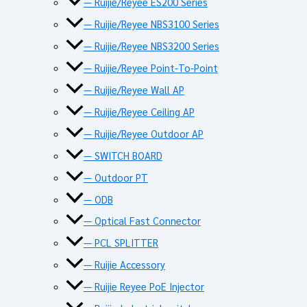
— Ruijie/Reyee ES200 Series
— Ruijie/Reyee NBS3100 Series
— Ruijie/Reyee NBS3200 Series
— Ruijie/Reyee Point-To-Point
— Ruijie/Reyee Wall AP
— Ruijie/Reyee Ceiling AP
— Ruijie/Reyee Outdoor AP
— SWITCH BOARD
— Outdoor PT
— ODB
— Optical Fast Connector
— PCL SPLITTER
— Ruijie Accessory
— Ruijie Reyee PoE Injector