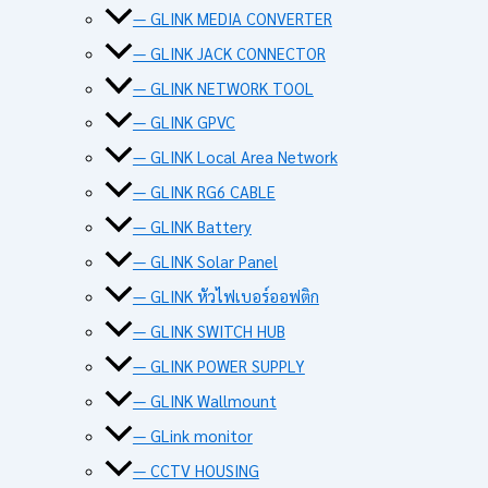
— GLINK MEDIA CONVERTER
— GLINK JACK CONNECTOR
— GLINK NETWORK TOOL
— GLINK GPVC
— GLINK Local Area Network
— GLINK RG6 CABLE
— GLINK Battery
— GLINK Solar Panel
— GLINK หัวไฟเบอร์ออฟติก
— GLINK SWITCH HUB
— GLINK POWER SUPPLY
— GLINK Wallmount
— GLink monitor
— CCTV HOUSING