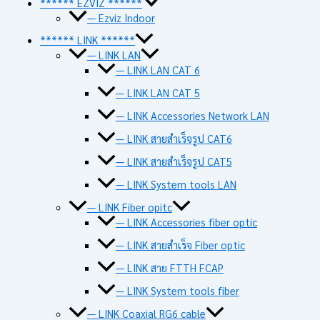
****** EZVIZ ******
— Ezviz Indoor
****** LINK ******
— LINK LAN
— LINK LAN CAT 6
— LINK LAN CAT 5
— LINK Accessories Network LAN
— LINK สายสำเร็จรูป CAT6
— LINK สายสำเร็จรูป CAT5
— LINK System tools LAN
— LINK Fiber opitc
— LINK Accessories fiber optic
— LINK สายสำเร็จ Fiber optic
— LINK สาย FTTH FCAP
— LINK System tools fiber
— LINK Coaxial RG6 cable