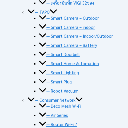
— เครื่องบันทึก VIGI 32ช่อง
— TAPO
— Smart Camera – Outdoor
— Smart Camera – indoor
— Smart Camera – Indoor/Outdoor
— Smart Camera – Battery
— Smart Doorbell
— Smart Home Automation
— Smart Lighting
— Smart Plug
— Robot Vacuum
— Consumer Network
— Deco Mesh Wi-Fi
— Air Series
— Router Wi-Fi 7