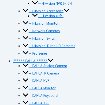
— Hikvision NVR 64 CH
— Hikvision Aceessoies
— Hikvision ขาจับ
— Hikvision Monitor
— Network Cameras
— Hikvision Switch
— Hikvision Turbo HD Cameras
— Pro Series
****** DAHUA ******
— DAHUA Analog Camera
— DAHUA IP Camera
— DAHUA NVR
— DAHUA Monitor
— DAHUA Keyboard
— DAHUA XVR