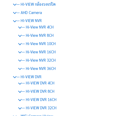
— HI-VIEW กล้องวงจรปิด
— AHD Camera
— HI-VIEW NVR
— Hi-View NVR 4CH
— Hi-View NVR 8CH
— Hi-View NVR 10CH
— Hi-View NVR 16CH
— Hi-View NVR 32CH
— Hi-View NVR 36CH
— HI-VIEW DVR
— HI-VIEW DVR 4CH
— HI-VIEW DVR 8CH
— HI-VIEW DVR 16CH
— HI-VIEW DVR 32CH
— WiFi Camera Hiview