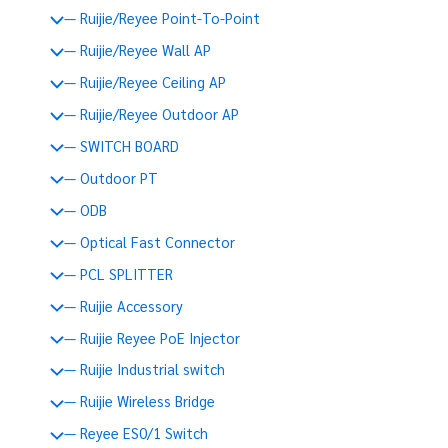
— Ruijie/Reyee Point-To-Point
— Ruijie/Reyee Wall AP
— Ruijie/Reyee Ceiling AP
— Ruijie/Reyee Outdoor AP
— SWITCH BOARD
— Outdoor PT
— ODB
— Optical Fast Connector
— PCL SPLITTER
— Ruijie Accessory
— Ruijie Reyee PoE Injector
— Ruijie Industrial switch
— Ruijie Wireless Bridge
— Reyee ES0/1 Switch