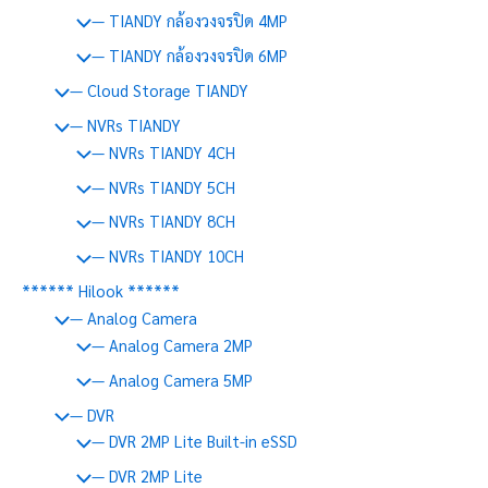
— TIANDY กล้องวงจรปิด 4MP
— TIANDY กล้องวงจรปิด 6MP
— Cloud Storage TIANDY
— NVRs TIANDY
— NVRs TIANDY 4CH
— NVRs TIANDY 5CH
— NVRs TIANDY 8CH
— NVRs TIANDY 10CH
****** Hilook ******
— Analog Camera
— Analog Camera 2MP
— Analog Camera 5MP
— DVR
— DVR 2MP Lite Built-in eSSD
— DVR 2MP Lite