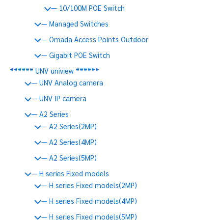
— 10/100M POE Switch
— Managed Switches
— Omada Access Points Outdoor
— Gigabit POE Switch
****** UNV uniview ******
— UNV Analog camera
— UNV IP camera
— A2 Series
— A2 Series(2MP)
— A2 Series(4MP)
— A2 Series(5MP)
— H series Fixed models
— H series Fixed models(2MP)
— H series Fixed models(4MP)
— H series Fixed models(5MP)