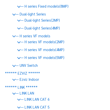
— H series Fixed models(8MP)
— Dual-light Series
— Dual-light Series(2MP)
— Dual-light Series(4MP)
— H series VF models
— H series VF models(2MP)
— H series VF models(4MP)
— H series VF models(5MP)
— UNV Switch
****** EZVIZ ******
— Ezviz Indoor
****** LINK ******
— LINK LAN
— LINK LAN CAT 6
— LINK LAN CAT 5