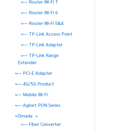
— Router Wi-Fi 7
— Router Wi-Fi 6
— Router Wi-Fi 5&4
— TP-Link Access Point
— TP-Link Adapter
— TP-Link Range
Extender
— PCI-E Adapter
— 4G/5G Product
— Mobile Wi-Fi
— Aginet PON Series
Omada
— Fiber Converter