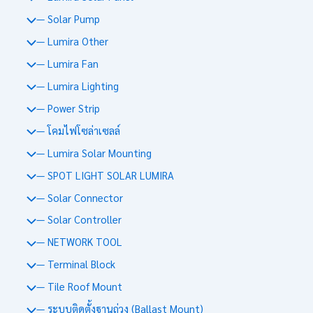
— Solar Pump
— Lumira Other
— Lumira Fan
— Lumira Lighting
— Power Strip
— โคมไฟโซล่าเซลล์
— Lumira Solar Mounting
— SPOT LIGHT SOLAR LUMIRA
— Solar Connector
— Solar Controller
— NETWORK TOOL
— Terminal Block
— Tile Roof Mount
— ระบบติดตั้งฐานถ่วง (Ballast Mount)