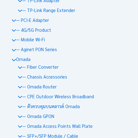
— TP-Link Adapter
— TP-Link Range Extender
— PCI-E Adapter
— 4G/5G Product
— Mobile Wi-Fi
— Aginet PON Series
Omada
— Fiber Converter
— Chassis Accessories
— Omada Router
— CPE Outdoor Wireless Broadband
— ตัวควบคุมบนคลาวด์ Omada
— Omada GPON
— Omada Access Points Wall Plate
— SFP+/SFP Module / Cable