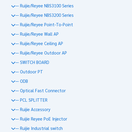
— Ruijie/Reyee NBS3100 Series
— Ruijie/Reyee NBS3200 Series
— Ruijie/Reyee Point-To-Point
— Ruijie/Reyee Wall AP
— Ruijie/Reyee Ceiling AP
— Ruijie/Reyee Outdoor AP
— SWITCH BOARD
— Outdoor PT
— ODB
— Optical Fast Connector
— PCL SPLITTER
— Ruijie Accessory
— Ruijie Reyee PoE Injector
— Ruijie Industrial switch