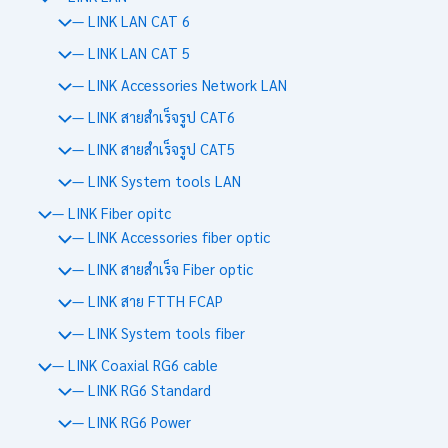
— LINK LAN CAT 6
— LINK LAN CAT 5
— LINK Accessories Network LAN
— LINK สายสำเร็จรูป CAT6
— LINK สายสำเร็จรูป CAT5
— LINK System tools LAN
— LINK Fiber opitc
— LINK Accessories fiber optic
— LINK สายสำเร็จ Fiber optic
— LINK สาย FTTH FCAP
— LINK System tools fiber
— LINK Coaxial RG6 cable
— LINK RG6 Standard
— LINK RG6 Power