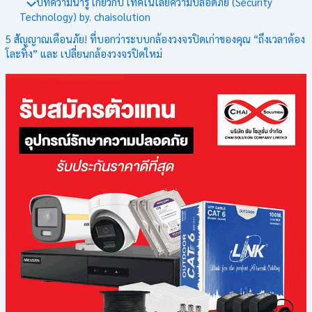
บทความน่ารู้ เกี่ยวกับ เทคโนโลยีความปลอดภัย (Security
Technology) by. chaisolution
5 สัญญาณเตือนภัย! ที่บอกว่าระบบกล้องวงจรปิดเก่าของคุณ “ถึงเวลาต้อง
โละทิ้ง” และ เปลี่ยนกล้องวงจรปิดใหม่