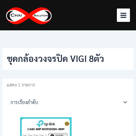
Skip
to
content
ชุดกล้องวงจรปิด VIGI 8ตัว
แสดง 1 รายการ
Price
This
range:
product
฿19,900.00
has
through