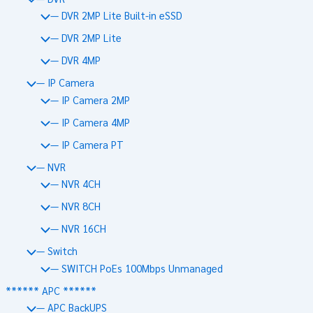
— DVR 2MP Lite Built-in eSSD
— DVR 2MP Lite
— DVR 4MP
— IP Camera
— IP Camera 2MP
— IP Camera 4MP
— IP Camera PT
— NVR
— NVR 4CH
— NVR 8CH
— NVR 16CH
— Switch
— SWITCH PoEs 100Mbps Unmanaged
****** APC ******
— APC BackUPS