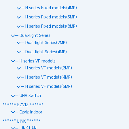
— H series Fixed models(4MP)
— H series Fixed models(5MP)
— H series Fixed models(8MP)
— Dual-light Series
— Dual-light Series(2MP)
— Dual-light Series(4MP)
— H series VF models
— H series VF models(2MP)
— H series VF models(4MP)
— H series VF models(5MP)
— UNV Switch
****** EZVIZ ******
— Ezviz Indoor
****** LINK ******
— LINK LAN