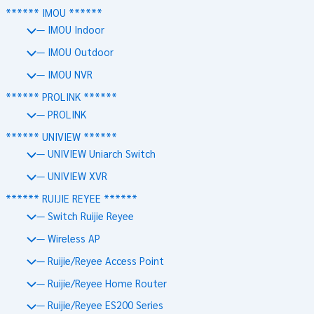
****** IMOU ******
— IMOU Indoor
— IMOU Outdoor
— IMOU NVR
****** PROLINK ******
— PROLINK
****** UNIVIEW ******
— UNIVIEW Uniarch Switch
— UNIVIEW XVR
****** RUIJIE REYEE ******
— Switch Ruijie Reyee
— Wireless AP
— Ruijie/Reyee Access Point
— Ruijie/Reyee Home Router
— Ruijie/Reyee ES200 Series