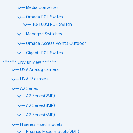
— Media Converter
— Omada POE Switch
— 10/100M POE Switch
— Managed Switches
— Omada Access Points Outdoor
— Gigabit POE Switch
****** UNV uniview ******
— UNV Analog camera
— UNV IP camera
— A2 Series
— A2 Series(2MP)
— A2 Series(4MP)
— A2 Series(5MP)
— H series Fixed models
— H series Fixed models(2MP)