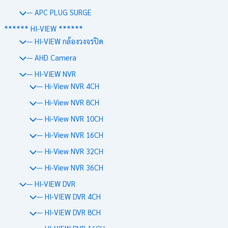
— APC PLUG SURGE
****** HI-VIEW ******
— HI-VIEW กล้องวงจรปิด
— AHD Camera
— HI-VIEW NVR
— Hi-View NVR 4CH
— Hi-View NVR 8CH
— Hi-View NVR 10CH
— Hi-View NVR 16CH
— Hi-View NVR 32CH
— Hi-View NVR 36CH
— HI-VIEW DVR
— HI-VIEW DVR 4CH
— HI-VIEW DVR 8CH