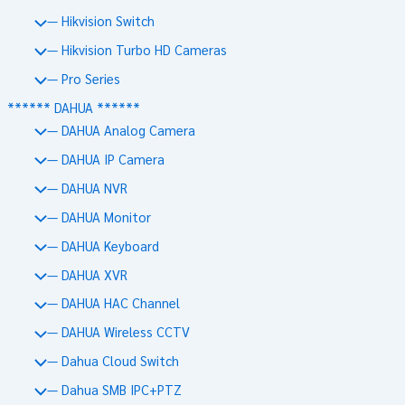
— Hikvision Switch
— Hikvision Turbo HD Cameras
— Pro Series
****** DAHUA ******
— DAHUA Analog Camera
— DAHUA IP Camera
— DAHUA NVR
— DAHUA Monitor
— DAHUA Keyboard
— DAHUA XVR
— DAHUA HAC Channel
— DAHUA Wireless CCTV
— Dahua Cloud Switch
— Dahua SMB IPC+PTZ