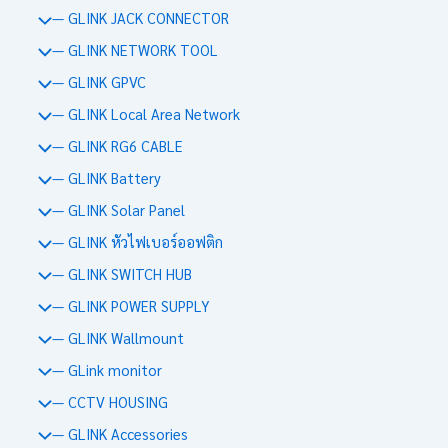
— GLINK JACK CONNECTOR
— GLINK NETWORK TOOL
— GLINK GPVC
— GLINK Local Area Network
— GLINK RG6 CABLE
— GLINK Battery
— GLINK Solar Panel
— GLINK หัวไฟเบอร์ออฟติก
— GLINK SWITCH HUB
— GLINK POWER SUPPLY
— GLINK Wallmount
— GLink monitor
— CCTV HOUSING
— GLINK Accessories