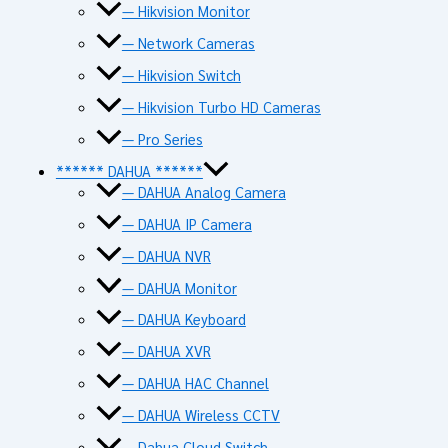
— Hikvision Monitor
— Network Cameras
— Hikvision Switch
— Hikvision Turbo HD Cameras
— Pro Series
****** DAHUA ******
— DAHUA Analog Camera
— DAHUA IP Camera
— DAHUA NVR
— DAHUA Monitor
— DAHUA Keyboard
— DAHUA XVR
— DAHUA HAC Channel
— DAHUA Wireless CCTV
— Dahua Cloud Switch