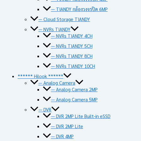
— TIANDY กล้องวงจรปิด 6MP
— Cloud Storage TIANDY
— NVRs TIANDY
— NVRs TIANDY 4CH
— NVRs TIANDY 5CH
— NVRs TIANDY 8CH
— NVRs TIANDY 10CH
****** Hilook ******
— Analog Camera
— Analog Camera 2MP
— Analog Camera 5MP
— DVR
— DVR 2MP Lite Built-in eSSD
— DVR 2MP Lite
— DVR 4MP