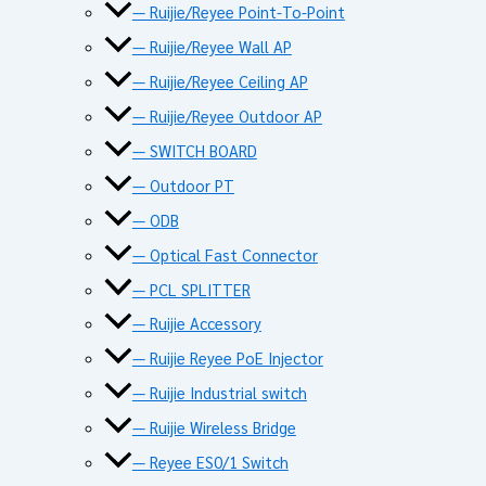
— Ruijie/Reyee Point-To-Point
— Ruijie/Reyee Wall AP
— Ruijie/Reyee Ceiling AP
— Ruijie/Reyee Outdoor AP
— SWITCH BOARD
— Outdoor PT
— ODB
— Optical Fast Connector
— PCL SPLITTER
— Ruijie Accessory
— Ruijie Reyee PoE Injector
— Ruijie Industrial switch
— Ruijie Wireless Bridge
— Reyee ES0/1 Switch