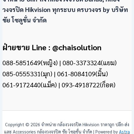
วงจรปิด Hikvision ทุกระบบ ครบวงจร by
บริษัท
ชัย โซลูชั่น จำกัด
ฝ่ายขาย Line : @chaisolution
088-5851649(หญิง) | 080-3373324(แยม)
085-0555331(มุก) | 061-8084109(มิ้น)
061-9172440(แม็ค) | 093-4918722(ก็อต)
Copyright © 2026 จำหน่าย กล้องวงจรปิด Hikvision ราคาถูก ปลีก-ส่ง
และ Accessories กล้องวงจรปิด ชัย โซลูชั่น จำกัด | Powered by
Astra