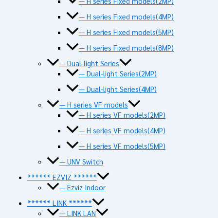
— H series Fixed models(2MP)
— H series Fixed models(4MP)
— H series Fixed models(5MP)
— H series Fixed models(8MP)
— Dual-light Series
— Dual-light Series(2MP)
— Dual-light Series(4MP)
— H series VF models
— H series VF models(2MP)
— H series VF models(4MP)
— H series VF models(5MP)
— UNV Switch
****** EZVIZ ******
— Ezviz Indoor
****** LINK ******
— LINK LAN