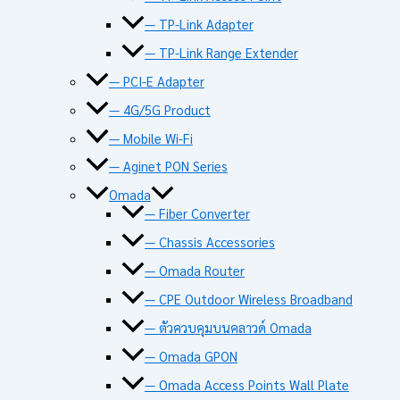
— TP-Link Adapter
— TP-Link Range Extender
— PCI-E Adapter
— 4G/5G Product
— Mobile Wi-Fi
— Aginet PON Series
Omada
— Fiber Converter
— Chassis Accessories
— Omada Router
— CPE Outdoor Wireless Broadband
— ตัวควบคุมบนคลาวด์ Omada
— Omada GPON
— Omada Access Points Wall Plate