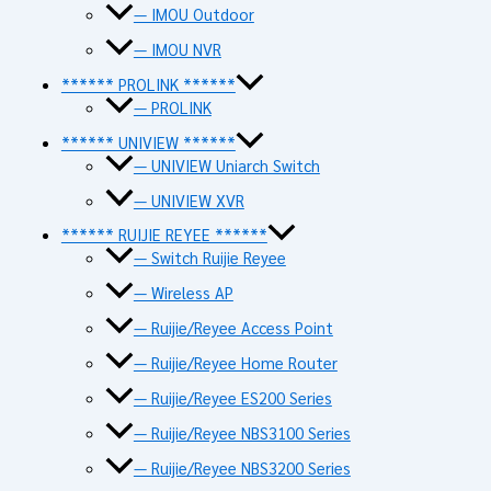
— IMOU Outdoor
— IMOU NVR
****** PROLINK ******
— PROLINK
****** UNIVIEW ******
— UNIVIEW Uniarch Switch
— UNIVIEW XVR
****** RUIJIE REYEE ******
— Switch Ruijie Reyee
— Wireless AP
— Ruijie/Reyee Access Point
— Ruijie/Reyee Home Router
— Ruijie/Reyee ES200 Series
— Ruijie/Reyee NBS3100 Series
— Ruijie/Reyee NBS3200 Series