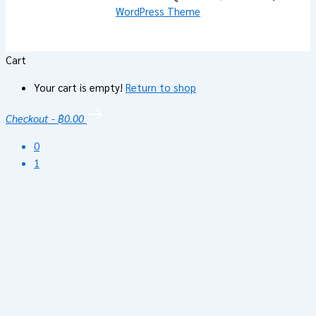
WordPress Theme
Cart
Your cart is empty!
Return to shop
Checkout
-
฿0.00
0
1