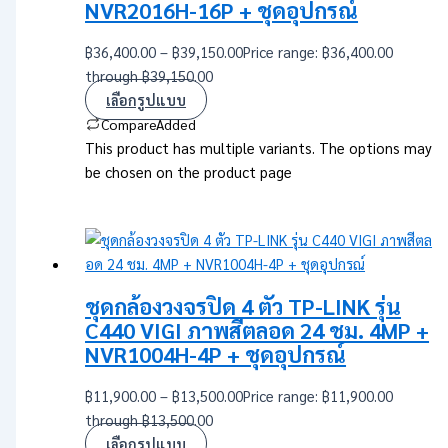
NVR2016H-16P + ชุดอุปกรณ์
฿
36,400.00
–
฿
39,150.00
Price range: ฿36,400.00
through ฿39,150.00
เลือกรูปแบบ
Compare
Added
This product has multiple variants. The options may
be chosen on the product page
ชุดกล้องวงจรปิด 4 ตัว TP-LINK รุ่น
C440 VIGI ภาพสีตลอด 24 ชม. 4MP +
NVR1004H-4P + ชุดอุปกรณ์
฿
11,900.00
–
฿
13,500.00
Price range: ฿11,900.00
through ฿13,500.00
เลือกรูปแบบ