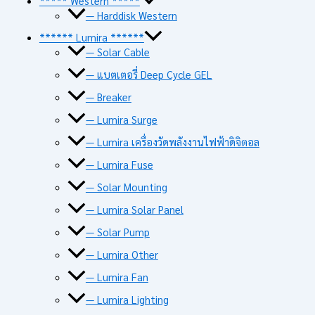
***** Western *****
— Harddisk Western
****** Lumira ******
— Solar Cable
— แบตเตอรี่ Deep Cycle GEL
— Breaker
— Lumira Surge
— Lumira เครื่องวัดพลังงานไฟฟ้าดิจิตอล
— Lumira Fuse
— Solar Mounting
— Lumira Solar Panel
— Solar Pump
— Lumira Other
— Lumira Fan
— Lumira Lighting