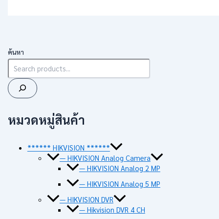
ค้นหา
หมวดหมู่สินค้า
****** HIKVISION ******
— HIKVISION Analog Camera
— HIKVISION Analog 2 MP
— HIKVISION Analog 5 MP
— HIKVISION DVR
— Hikvision DVR 4 CH