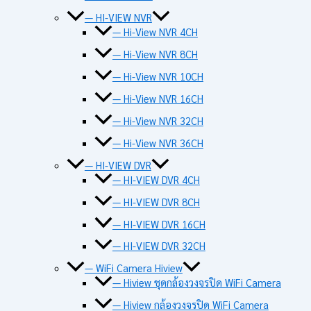
— HI-VIEW NVR
— Hi-View NVR 4CH
— Hi-View NVR 8CH
— Hi-View NVR 10CH
— Hi-View NVR 16CH
— Hi-View NVR 32CH
— Hi-View NVR 36CH
— HI-VIEW DVR
— HI-VIEW DVR 4CH
— HI-VIEW DVR 8CH
— HI-VIEW DVR 16CH
— HI-VIEW DVR 32CH
— WiFi Camera Hiview
— Hiview ชุดกล้องวงจรปิด WiFi Camera
— Hiview กล้องวงจรปิด WiFi Camera