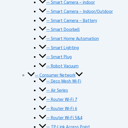
— Smart Camera – indoor
— Smart Camera – Indoor/Outdoor
— Smart Camera – Battery
— Smart Doorbell
— Smart Home Automation
— Smart Lighting
— Smart Plug
— Robot Vacuum
— Consumer Network
— Deco Mesh Wi-Fi
— Air Series
— Router Wi-Fi 7
— Router Wi-Fi 6
— Router Wi-Fi 5&4
— TP-Link Access Point