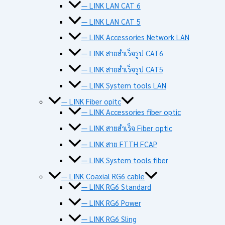
— LINK LAN CAT 6
— LINK LAN CAT 5
— LINK Accessories Network LAN
— LINK สายสำเร็จรูป CAT6
— LINK สายสำเร็จรูป CAT5
— LINK System tools LAN
— LINK Fiber opitc
— LINK Accessories fiber optic
— LINK สายสำเร็จ Fiber optic
— LINK สาย FTTH FCAP
— LINK System tools fiber
— LINK Coaxial RG6 cable
— LINK RG6 Standard
— LINK RG6 Power
— LINK RG6 Sling