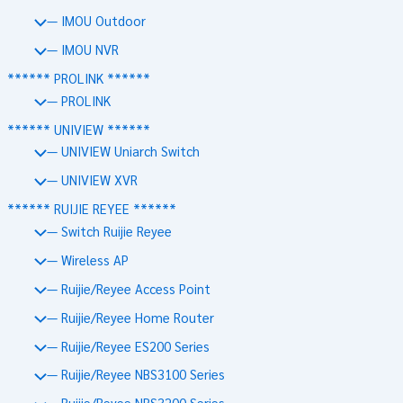
— IMOU Outdoor
— IMOU NVR
****** PROLINK ******
— PROLINK
****** UNIVIEW ******
— UNIVIEW Uniarch Switch
— UNIVIEW XVR
****** RUIJIE REYEE ******
— Switch Ruijie Reyee
— Wireless AP
— Ruijie/Reyee Access Point
— Ruijie/Reyee Home Router
— Ruijie/Reyee ES200 Series
— Ruijie/Reyee NBS3100 Series
— Ruijie/Reyee NBS3200 Series