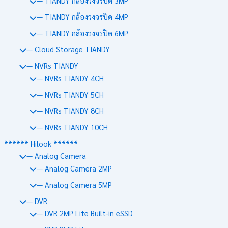
— TIANDY กล้องวงจรปิด 3MP
— TIANDY กล้องวงจรปิด 4MP
— TIANDY กล้องวงจรปิด 6MP
— Cloud Storage TIANDY
— NVRs TIANDY
— NVRs TIANDY 4CH
— NVRs TIANDY 5CH
— NVRs TIANDY 8CH
— NVRs TIANDY 10CH
****** Hilook ******
— Analog Camera
— Analog Camera 2MP
— Analog Camera 5MP
— DVR
— DVR 2MP Lite Built-in eSSD