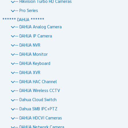
— Hikvision Turbo HD Cameras
— Pro Series
****** DAHUA ******
— DAHUA Analog Camera
— DAHUA IP Camera
— DAHUA NVR
— DAHUA Monitor
— DAHUA Keyboard
— DAHUA XVR
— DAHUA HAC Channel
— DAHUA Wireless CCTV
— Dahua Cloud Switch
— Dahua SMB IPC+PTZ
— DAHUA HDCVI Cameras
— DAHUA Network Camera