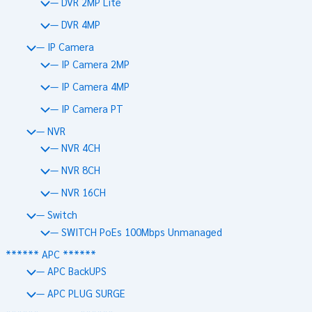
— DVR 2MP Lite
— DVR 4MP
— IP Camera
— IP Camera 2MP
— IP Camera 4MP
— IP Camera PT
— NVR
— NVR 4CH
— NVR 8CH
— NVR 16CH
— Switch
— SWITCH PoEs 100Mbps Unmanaged
****** APC ******
— APC BackUPS
— APC PLUG SURGE