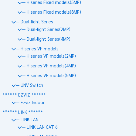
— H series Fixed models(5MP)
— H series Fixed models(8MP)
— Dual-light Series
— Dual-light Series(2MP)
— Dual-light Series(4MP)
— H series VF models
— H series VF models(2MP)
— H series VF models(4MP)
— H series VF models(5MP)
— UNV Switch
****** EZVIZ ******
— Ezviz Indoor
****** LINK ******
— LINK LAN
— LINK LAN CAT 6