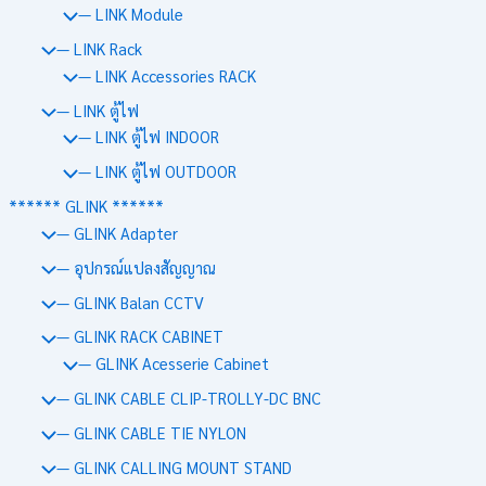
— LINK Module
— LINK Rack
— LINK Accessories RACK
— LINK ตู้ไฟ
— LINK ตู้ไฟ INDOOR
— LINK ตู้ไฟ OUTDOOR
****** GLINK ******
— GLINK Adapter
— อุปกรณ์แปลงสัญญาณ
— GLINK Balan CCTV
— GLINK RACK CABINET
— GLINK Acesserie Cabinet
— GLINK CABLE CLIP-TROLLY-DC BNC
— GLINK CABLE TIE NYLON
— GLINK CALLING MOUNT STAND