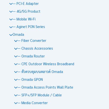
— PCI-E Adapter
— 4G/5G Product
— Mobile Wi-Fi
— Aginet PON Series
Omada
— Fiber Converter
— Chassis Accessories
— Omada Router
— CPE Outdoor Wireless Broadband
— ตัวควบคุมบนคลาวด์ Omada
— Omada GPON
— Omada Access Points Wall Plate
— SFP+/SFP Module / Cable
— Media Converter