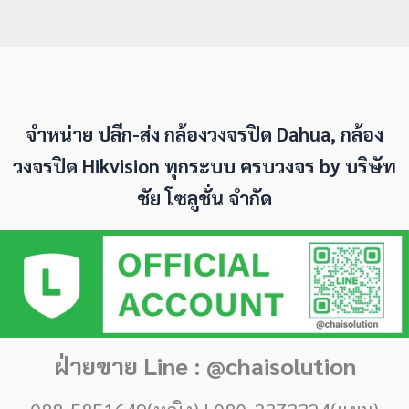
จำหน่าย ปลีก-ส่ง กล้องวงจรปิด Dahua, กล้อง
วงจรปิด Hikvision ทุกระบบ ครบวงจร by
บริษัท
ชัย โซลูชั่น จำกัด
ฝ่ายขาย Line : @chaisolution