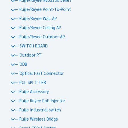
— Ruijie/Reyee Point-To-Point
— Ruijie/Reyee Wall AP
— Ruijie/Reyee Ceiling AP
— Ruijie/Reyee Outdoor AP
— SWITCH BOARD
— Outdoor PT
— ODB
— Optical Fast Connector
— PCL SPLITTER
— Ruijie Accessory
— Ruijie Reyee PoE Injector
— Ruijie Industrial switch
— Ruijie Wireless Bridge
— Reyee ES0/1 Switch