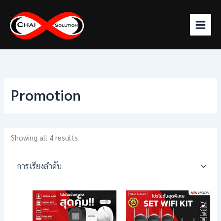
Skip
to
content
Promotion
Showing all 4 results