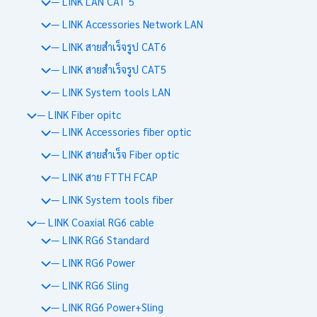
— LINK LAN CAT 5
— LINK Accessories Network LAN
— LINK สายสำเร็จรูป CAT6
— LINK สายสำเร็จรูป CAT5
— LINK System tools LAN
— LINK Fiber opitc
— LINK Accessories fiber optic
— LINK สายสำเร็จ Fiber optic
— LINK สาย FTTH FCAP
— LINK System tools fiber
— LINK Coaxial RG6 cable
— LINK RG6 Standard
— LINK RG6 Power
— LINK RG6 Sling
— LINK RG6 Power+Sling