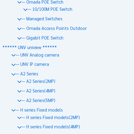
— Omada POE Switch
— 10/100M POE Switch
— Managed Switches
— Omada Access Points Outdoor
— Gigabit POE Switch
****** UNV uniview ******
— UNV Analog camera
— UNV IP camera
— A2 Series
— A2 Series(2MP)
— A2 Series(4MP)
— A2 Series(5MP)
— H series Fixed models
— H series Fixed models(2MP)
— H series Fixed models(4MP)