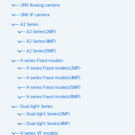
— UNV Analog camera
— UNV IP camera
— A2 Series
— A2 Series(2MP)
— A2 Series(4MP)
— A2 Series(5MP)
— H series Fixed models
— H series Fixed models(2MP)
— H series Fixed models(4MP)
— H series Fixed models(5MP)
— H series Fixed models(8MP)
— Dual-light Series
— Dual-light Series(2MP)
— Dual-light Series(4MP)
— H series VF models