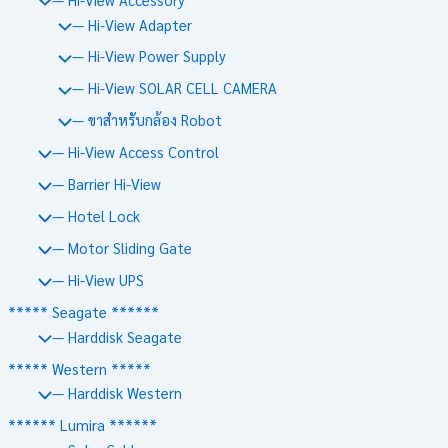
— Hi-View Adapter
— Hi-View Power Supply
— Hi-View SOLAR CELL CAMERA
— ขาสำหรับกล้อง Robot
— Hi-View Access Control
— Barrier Hi-View
— Hotel Lock
— Motor Sliding Gate
— Hi-View UPS
***** Seagate ******
— Harddisk Seagate
***** Western *****
— Harddisk Western
****** Lumira ******