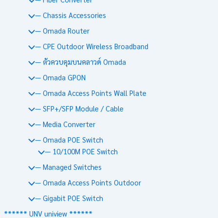
— Chassis Accessories
— Omada Router
— CPE Outdoor Wireless Broadband
— ตัวควบคุมบนคลาวด์ Omada
— Omada GPON
— Omada Access Points Wall Plate
— SFP+/SFP Module / Cable
— Media Converter
— Omada POE Switch
— 10/100M POE Switch
— Managed Switches
— Omada Access Points Outdoor
— Gigabit POE Switch
****** UNV uniview ******