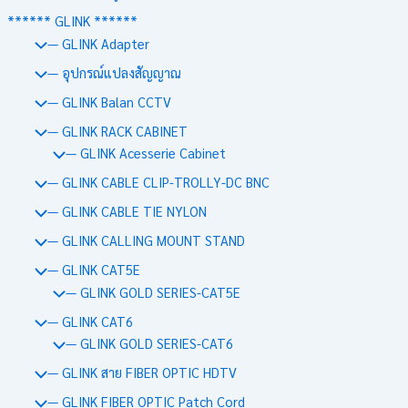
****** GLINK ******
— GLINK Adapter
— อุปกรณ์แปลงสัญญาณ
— GLINK Balan CCTV
— GLINK RACK CABINET
— GLINK Acesserie Cabinet
— GLINK CABLE CLIP-TROLLY-DC BNC
— GLINK CABLE TIE NYLON
— GLINK CALLING MOUNT STAND
— GLINK CAT5E
— GLINK GOLD SERIES-CAT5E
— GLINK CAT6
— GLINK GOLD SERIES-CAT6
— GLINK สาย FIBER OPTIC HDTV
— GLINK FIBER OPTIC Patch Cord