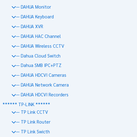
— DAHUA Monitor
— DAHUA Keyboard
— DAHUA XVR
— DAHUA HAC Channel
— DAHUA Wireless CCTV
— Dahua Cloud Switch
— Dahua SMB IPC+PTZ
— DAHUA HDCVI Cameras
— DAHUA Network Camera
— DAHUA HDCVI Recorders
****** TP-LINK ******
— TP Link CCTV
— TP Link Router
— TP Link Swicth