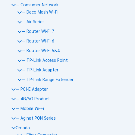
— Consumer Network
— Deco Mesh Wi-Fi
— Air Series
— Router Wi-Fi 7
— Router Wi-Fi 6
— Router Wi-Fi 5&4
— TP-Link Access Point
— TP-Link Adapter
— TP-Link Range Extender
— PCI-E Adapter
— 4G/5G Product
— Mobile Wi-Fi
— Aginet PON Series
Omada
— Fiber Converter