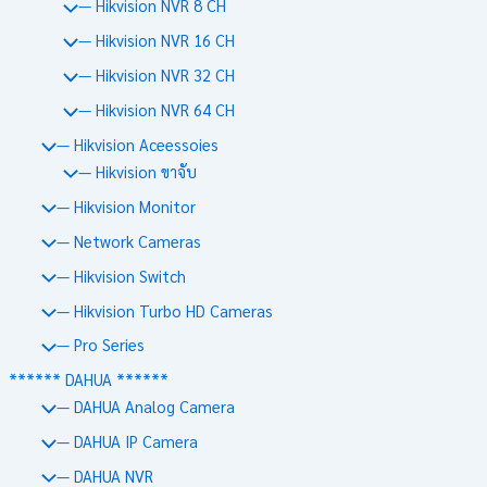
— Hikvision NVR 8 CH
— Hikvision NVR 16 CH
— Hikvision NVR 32 CH
— Hikvision NVR 64 CH
— Hikvision Aceessoies
— Hikvision ขาจับ
— Hikvision Monitor
— Network Cameras
— Hikvision Switch
— Hikvision Turbo HD Cameras
— Pro Series
****** DAHUA ******
— DAHUA Analog Camera
— DAHUA IP Camera
— DAHUA NVR