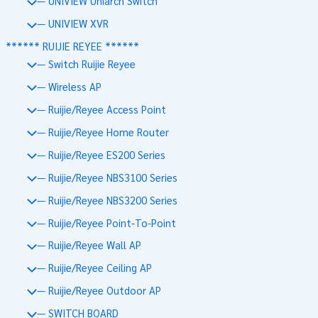
— UNIVIEW Uniarch Switch
— UNIVIEW XVR
****** RUIJIE REYEE ******
— Switch Ruijie Reyee
— Wireless AP
— Ruijie/Reyee Access Point
— Ruijie/Reyee Home Router
— Ruijie/Reyee ES200 Series
— Ruijie/Reyee NBS3100 Series
— Ruijie/Reyee NBS3200 Series
— Ruijie/Reyee Point-To-Point
— Ruijie/Reyee Wall AP
— Ruijie/Reyee Ceiling AP
— Ruijie/Reyee Outdoor AP
— SWITCH BOARD