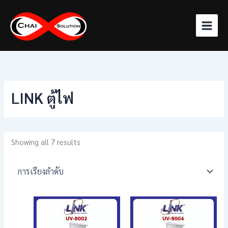
Skip
to
content
LINK ตู้ไฟ
Showing all 7 results