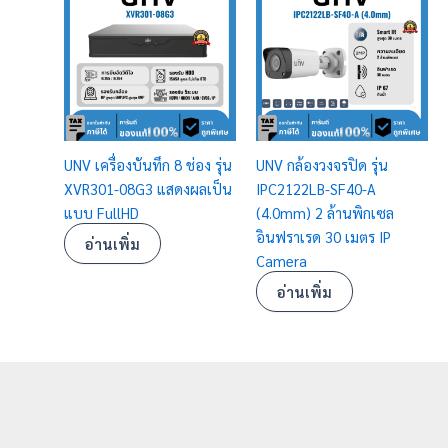
UNV เครื่องบันทึก 8 ช่อง รุ่น
UNV กล้องวงจรปิด รุ่น
XVR301-08G3 แสดงผลเป็น
IPC2122LB-SF40-A
แบบ FullHD
(4.0mm) 2 ล้านพิกเซล
อินฟราเรด 30 เมตร IP
อ่านเพิ่ม
Camera
อ่านเพิ่ม