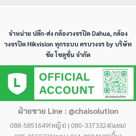
จำหน่าย ปลีก-ส่ง กล้องวงจรปิด Dahua, กล้อง
วงจรปิด Hikvision ทุกระบบ ครบวงจร by
บริษัท
ชัย โซลูชั่น จำกัด
ฝ่ายขาย Line : @chaisolution
088-5851649(หญิง) | 080-3373324(แยม)