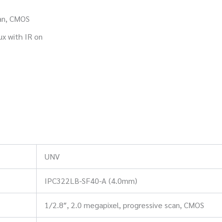
can, CMOS
ux with IR on
UNV
IPC322LB-SF40-A (4.0mm)
1/2.8″, 2.0 megapixel, progressive scan, CMOS