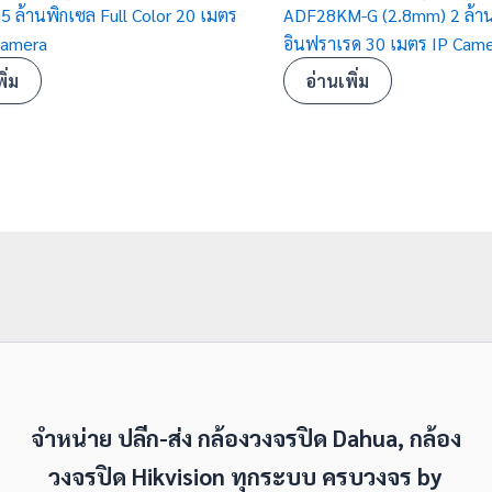
5 ล้านพิกเซล Full Color 20 เมตร
ADF28KM-G (2.8mm) 2 ล้า
Camera
อินฟราเรด 30 เมตร IP Cam
ิ่ม
อ่านเพิ่ม
จำหน่าย ปลีก-ส่ง กล้องวงจรปิด Dahua, กล้อง
วงจรปิด Hikvision ทุกระบบ ครบวงจร by