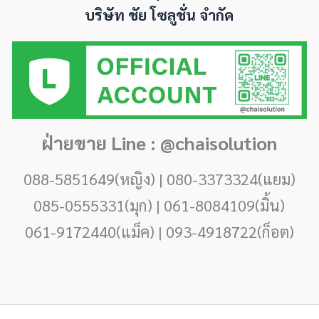
บริษัท ชัย โซลูชั่น จำกัด
ฝ่ายขาย Line : @chaisolution
088-5851649(หญิง) | 080-3373324(แยม)
085-0555331(มุก) | 061-8084109(มิ้น)
061-9172440(แม็ค) | 093-4918722(ก็อต)