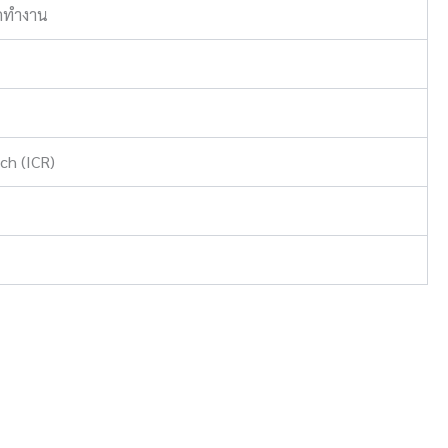
รดทำงาน
ch (ICR)