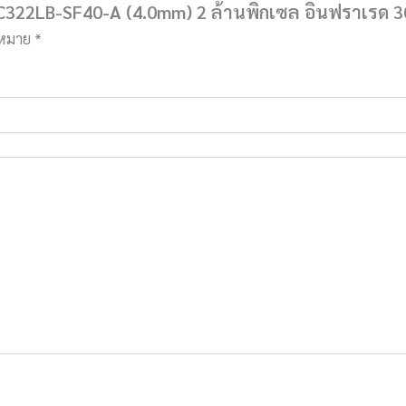
IPC322LB-SF40-A (4.0mm) 2 ล้านพิกเซล อินฟราเรด 
องหมาย
*