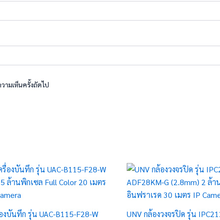
ความเห็นครั้งถัดไป
่องบันทึก รุ่น UAC-B115-F28-W
UNV กล้องวงจรปิด รุ่น IPC2