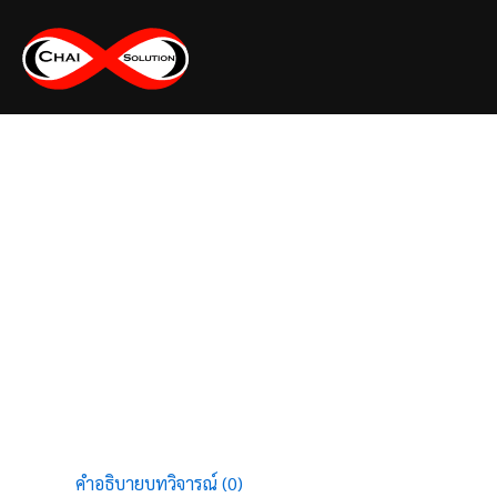
Skip
to
content
คำอธิบาย
บทวิจารณ์ (0)