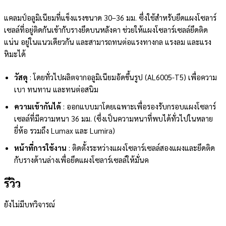
แคลมป์อลูมิเนียมที่แข็งแรงขนาด 30–36 มม. ซึ่งใช้สำหรับยึดแผงโซลาร์
เซลล์ที่อยู่ติดกันเข้ากับรางยึดบนหลังคา ช่วยให้แผงโซลาร์เซลล์ยึดติด
แน่น อยู่ในแนวเดียวกัน และสามารถทนต่อแรงทางกล แรงลม และแรง
หิมะได้
วัสดุ
: โดยทั่วไปผลิตจากอลูมิเนียมอัดขึ้นรูป (AL6005-T5) เพื่อความ
เบา ทนทาน และทนต่อสนิม
ความเข้ากันได้
: ออกแบบมาโดยเฉพาะเพื่อรองรับกรอบแผงโซลาร์
เซลล์ที่มีความหนา 36 มม. (ซึ่งเป็นความหนาที่พบได้ทั่วไปในหลาย
ยี่ห้อ รวมถึง Lumax และ Lumira)
หน้าที่การใช้งาน
: ติดตั้งระหว่างแผงโซลาร์เซลล์สองแผงและยึดติด
กับรางด้านล่างเพื่อยึดแผงโซลาร์เซลล์ให้มั่นค
รีวิว
ยังไม่มีบทวิจารณ์