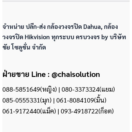
จำหน่าย ปลีก-ส่ง กล้องวงจรปิด Dahua, กล้อง
วงจรปิด Hikvision ทุกระบบ ครบวงจร by
บริษัท
ชัย โซลูชั่น จำกัด
ฝ่ายขาย Line : @chaisolution
088-5851649(หญิง) | 080-3373324(แยม)
085-0555331(มุก) | 061-8084109(มิ้น)
061-9172440(แม็ค) | 093-4918722(ก็อต)