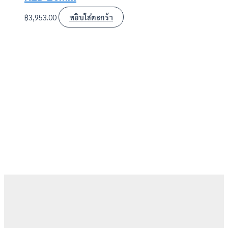
฿
3,953.00
หยิบใส่ตะกร้า