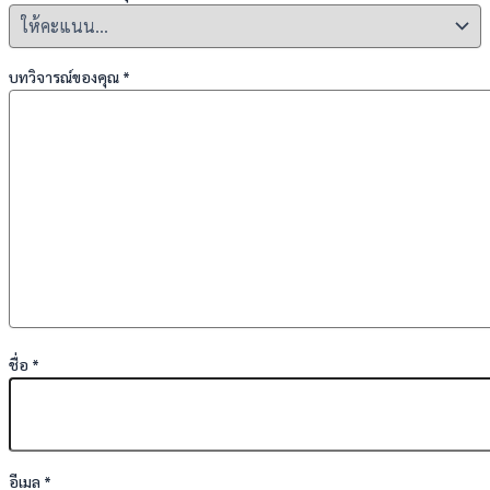
บทวิจารณ์ของคุณ
*
ชื่อ
*
อีเมล
*