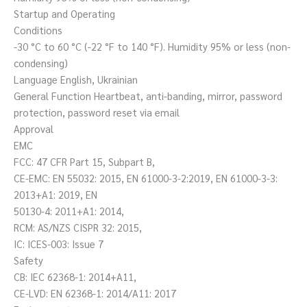
Startup and Operating
Conditions
-30 °C to 60 °C (-22 °F to 140 °F). Humidity 95% or less (non-
condensing)
Language English, Ukrainian
General Function Heartbeat, anti-banding, mirror, password
protection, password reset via email
Approval
EMC
FCC: 47 CFR Part 15, Subpart B,
CE-EMC: EN 55032: 2015, EN 61000-3-2:2019, EN 61000-3-3:
2013+A1: 2019, EN
50130-4: 2011+A1: 2014,
RCM: AS/NZS CISPR 32: 2015,
IC: ICES-003: Issue 7
Safety
CB: IEC 62368-1: 2014+A11,
CE-LVD: EN 62368-1: 2014/A11: 2017