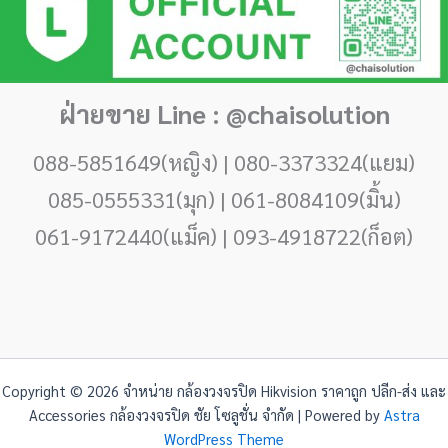
ฝ่ายขาย Line : @chaisolution
088-5851649(หญิง) | 080-3373324(แยม)
085-0555331(มุก) | 061-8084109(มิ้น)
061-9172440(แม็ค) | 093-4918722(ก็อต)
Copyright © 2026 จำหน่าย กล้องวงจรปิด Hikvision ราคาถูก ปลีก-ส่ง และ
Accessories กล้องวงจรปิด ชัย โซลูชั่น จำกัด | Powered by
Astra
WordPress Theme