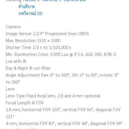
คำอธิบาย
บทวิจารณ์ (0)
Camera
Image Sensor 1/2.9″ Progressive Scan CMOS
Max. Resolution 1920 × 1080
Shutter Time 1/3 s to 1/100,000 s
Min. Illumination Color: 0.005 Lux @ (F1.6, AGC ON), B/W: 0
Lux with IR
Day & Night IR cut filter
Angle Adjustment Pan: 0° to 360°, tilt: 0° to 90°, rotate: 0°
to 360°
Lens
Lens Type Fixed focal lens, 2.8 and 4 mm optional
Focal Length & FOV
2.8 mm, horizontal FOV 103°, vertical FOV 56°, diagonal FOV
121°
4 mm, horizontal FOV 83°, vertical FOV 44°, diagonal FOV 99°