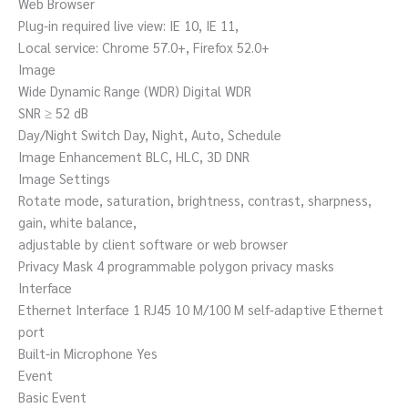
Web Browser
Plug-in required live view: IE 10, IE 11,
Local service: Chrome 57.0+, Firefox 52.0+
Image
Wide Dynamic Range (WDR) Digital WDR
SNR ≥ 52 dB
Day/Night Switch Day, Night, Auto, Schedule
Image Enhancement BLC, HLC, 3D DNR
Image Settings
Rotate mode, saturation, brightness, contrast, sharpness,
gain, white balance,
adjustable by client software or web browser
Privacy Mask 4 programmable polygon privacy masks
Interface
Ethernet Interface 1 RJ45 10 M/100 M self-adaptive Ethernet
port
Built-in Microphone Yes
Event
Basic Event