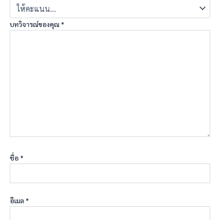
บทวิจารณ์ของคุณ
*
ชื่อ
*
อีเมล
*