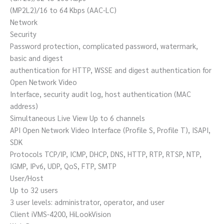
(MP2L2)/16 to 64 Kbps (AAC-LC)
Network
Security
Password protection, complicated password, watermark,
basic and digest
authentication for HTTP, WSSE and digest authentication for
Open Network Video
Interface, security audit log, host authentication (MAC
address)
Simultaneous Live View Up to 6 channels
API Open Network Video Interface (Profile S, Profile T), ISAPI,
SDK
Protocols TCP/IP, ICMP, DHCP, DNS, HTTP, RTP, RTSP, NTP,
IGMP, IPv6, UDP, QoS, FTP, SMTP
User/Host
Up to 32 users
3 user levels: administrator, operator, and user
Client iVMS-4200, HiLookVision