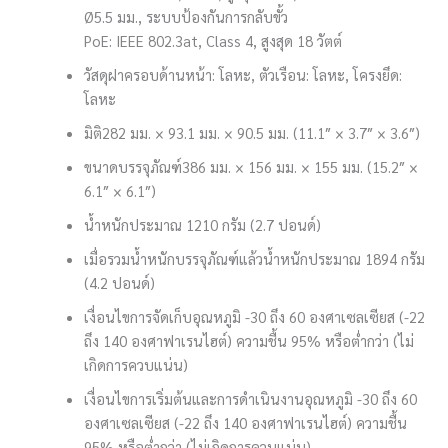
Ø5.5 มม., ระบบป้องกันการกลับขั้ว
PoE: IEEE 802.3at, Class 4, สูงสุด 18 วัตต์
วัสดุ
ฝาครอบด้านหน้า: โลหะ, ตัวเรือน: โลหะ, โครงยึด:
โลหะ
มิติ
282 มม. × 93.1 มม. × 90.5 มม. (11.1″ × 3.7″ × 3.6″)
ขนาดบรรจุภัณฑ์
386 มม. × 156 มม. × 155 มม. (15.2″ ×
6.1″ × 6.1″)
น้ำหนัก
ประมาณ 1210 กรัม (2.7 ปอนด์)
เมื่อรวมน้ำหนักบรรจุภัณฑ์แล้ว
น้ำหนักประมาณ 1894 กรัม
(4.2 ปอนด์)
เงื่อนไขการจัดเก็บ
อุณหภูมิ -30 ถึง 60 องศาเซลเซียส (-22
ถึง 140 องศาฟาเรนไฮต์) ความชื้น 95% หรือต่ำกว่า (ไม่
เกิดการควบแน่น)
เงื่อนไขการเริ่มต้นและการดำเนินงาน
อุณหภูมิ -30 ถึง 60
องศาเซลเซียส (-22 ถึง 140 องศาฟาเรนไฮต์) ความชื้น
95% หรือต่ำกว่า (ไม่เกิดการควบแน่น)