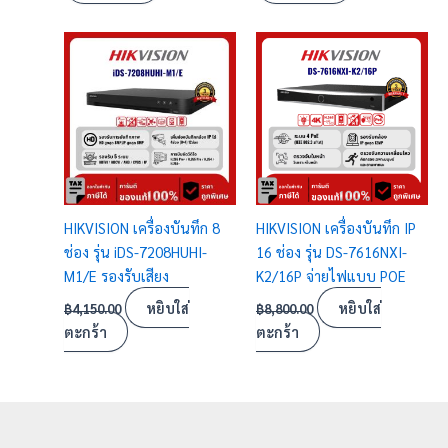
HIKVISION เครื่องบันทึก 8
HIKVISION เครื่องบันทึก IP
ช่อง รุ่น iDS-7208HUHI-
16 ช่อง รุ่น DS-7616NXI-
M1/E รองรับเสียง
K2/16P จ่ายไฟแบบ POE
หยิบใส่
หยิบใส่
฿
4,150.00
฿
8,800.00
ตะกร้า
ตะกร้า