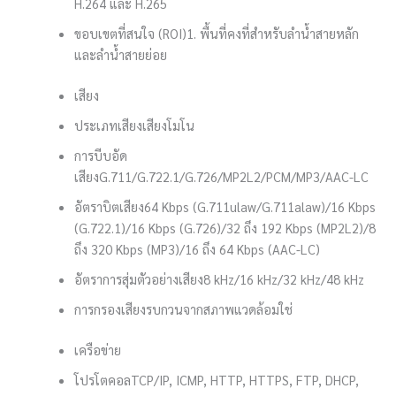
H.264 และ H.265
ขอบเขตที่สนใจ (ROI)
1. พื้นที่คงที่สำหรับลำน้ำสายหลัก
และลำน้ำสายย่อย
เสียง
ประเภทเสียง
เสียงโมโน
การบีบอัด
เสียง
G.711/G.722.1/G.726/MP2L2/PCM/MP3/AAC-LC
อัตราบิตเสียง
64 Kbps (G.711ulaw/G.711alaw)/16 Kbps
(G.722.1)/16 Kbps (G.726)/32 ถึง 192 Kbps (MP2L2)/8
ถึง 320 Kbps (MP3)/16 ถึง 64 Kbps (AAC-LC)
อัตราการสุ่มตัวอย่างเสียง
8 kHz/16 kHz/32 kHz/48 kHz
การกรองเสียงรบกวนจากสภาพแวดล้อม
ใช่
เครือข่าย
โปรโตคอล
TCP/IP, ICMP, HTTP, HTTPS, FTP, DHCP,