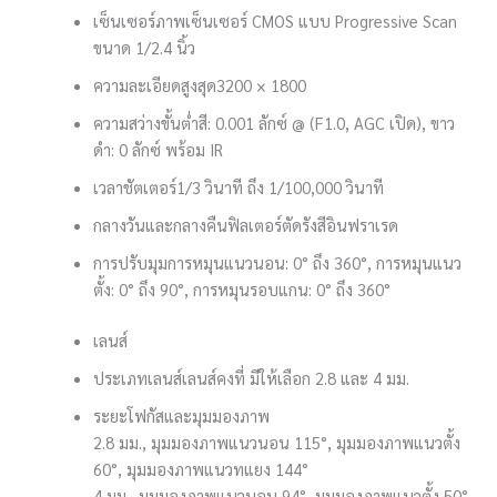
เซ็นเซอร์ภาพ
เซ็นเซอร์ CMOS แบบ Progressive Scan
ขนาด 1/2.4 นิ้ว
ความละเอียดสูงสุด
3200 × 1800
ความสว่างขั้นต่ำ
สี: 0.001 ลักซ์ @ (F1.0, AGC เปิด), ขาว
ดำ: 0 ลักซ์ พร้อม IR
เวลาชัตเตอร์
1/3 วินาที ถึง 1/100,000 วินาที
กลางวันและกลางคืน
ฟิลเตอร์ตัดรังสีอินฟราเรด
การปรับมุม
การหมุนแนวนอน: 0° ถึง 360°, การหมุนแนว
ตั้ง: 0° ถึง 90°, การหมุนรอบแกน: 0° ถึง 360°
เลนส์
ประเภทเลนส์
เลนส์คงที่ มีให้เลือก 2.8 และ 4 มม.
ระยะโฟกัสและมุมมองภาพ
2.8 มม., มุมมองภาพแนวนอน 115°, มุมมองภาพแนวตั้ง
60°, มุมมองภาพแนวทแยง 144°
4 มม., มุมมองภาพแนวนอน 94°, มุมมองภาพแนวตั้ง 50°,