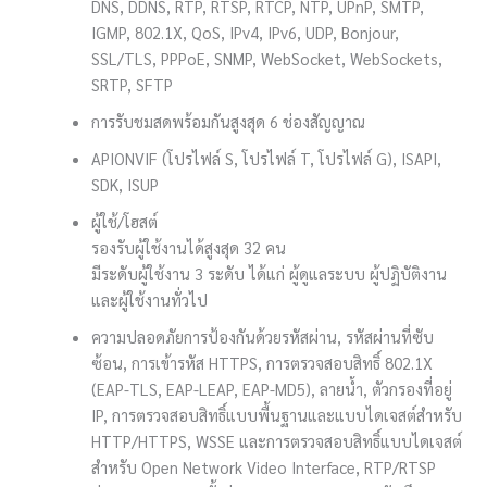
DNS, DDNS, RTP, RTSP, RTCP, NTP, UPnP, SMTP,
IGMP, 802.1X, QoS, IPv4, IPv6, UDP, Bonjour,
SSL/TLS, PPPoE, SNMP, WebSocket, WebSockets,
SRTP, SFTP
การรับชมสดพร้อมกัน
สูงสุด 6 ช่องสัญญาณ
API
ONVIF (โปรไฟล์ S, โปรไฟล์ T, โปรไฟล์ G), ISAPI,
SDK, ISUP
ผู้ใช้/โฮสต์
รองรับผู้ใช้งานได้สูงสุด 32 คน
มีระดับผู้ใช้งาน 3 ระดับ ได้แก่ ผู้ดูแลระบบ ผู้ปฏิบัติงาน
และผู้ใช้งานทั่วไป
ความปลอดภัย
การป้องกันด้วยรหัสผ่าน, รหัสผ่านที่ซับ
ซ้อน, การเข้ารหัส HTTPS, การตรวจสอบสิทธิ์ 802.1X
(EAP-TLS, EAP-LEAP, EAP-MD5), ลายน้ำ, ตัวกรองที่อยู่
IP, การตรวจสอบสิทธิ์แบบพื้นฐานและแบบไดเจสต์สำหรับ
HTTP/HTTPS, WSSE และการตรวจสอบสิทธิ์แบบไดเจสต์
สำหรับ Open Network Video Interface, RTP/RTSP