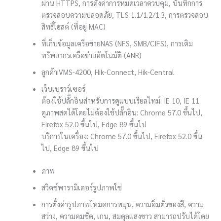
ผ่าน HTTPS, การตั้งค่าการหมดเวลาควบคุม, บันทึกการ
ตรวจสอบความปลอดภัย, TLS 1.1/1.2/1.3, การตรวจสอบ
สิทธิ์โฮสต์ (ที่อยู่ MAC)
ที่เก็บข้อมูลเครือข่าย
NAS (NFS, SMB/CIFS), การเติม
ทรัพยากรเครือข่ายอัตโนมัติ (ANR)
ลูกค้า
iVMS-4200, Hik-Connect, Hik-Central
เว็บเบราว์เซอร์
ต้องใช้ปลั๊กอินสำหรับการดูแบบเรียลไทม์: IE 10, IE 11
ดูภาพสดได้โดยไม่ต้องใช้ปลั๊กอิน: Chrome 57.0 ขึ้นไป,
Firefox 52.0 ขึ้นไป, Edge 89 ขึ้นไป
บริการในเครื่อง: Chrome 57.0 ขึ้นไป, Firefox 52.0 ขึ้น
ไป, Edge 89 ขึ้นไป
ภาพ
สวิตช์พารามิเตอร์รูปภาพ
ใช่
การตั้งค่ารูปภาพ
โหมดการหมุน, ความอิ่มตัวของสี, ความ
สว่าง, ความคมชัด, เกน, สมดุลแสงขาว สามารถปรับได้โดย