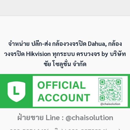
จำหน่าย ปลีก-ส่ง กล้องวงจรปิด Dahua, กล้อง
วงจรปิด Hikvision ทุกระบบ ครบวงจร by
บริษัท
ชัย โซลูชั่น จำกัด
ฝ่ายขาย Line : @chaisolution