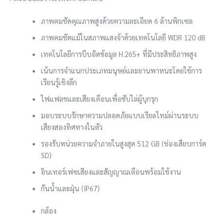
ภาพคมชัดคุณภาพสูงด้วยความละเอียด 6 ล้านพิกเซล
ภาพคมชัดแม้ในสภาพแสงจ้าด้วยเทคโนโลยี WDR 120 dB
เทคโนโลยีการบีบอัดข้อมูล H.265+ ที่มีประสิทธิภาพสูง
เน้นการจำแนกประเภทมนุษย์และยานพาหนะโดยใช้การ
เรียนรู้เชิงลึก
ไฟแฟลชและเสียงเตือนเพื่อขับไล่ผู้บุกรุก
มอบระบบรักษาความปลอดภัยแบบเรียลไทม์ผ่านระบบ
เสียงสองทิศทางในตัว
รองรับหน่วยความจำภายในสูงสุด 512 GB (ช่องเสียบการ์ด
SD)
อินเทอร์เฟซเสียงและสัญญาณเตือนพร้อมใช้งาน
กันน้ำและฝุ่น (IP67)
กล้อง