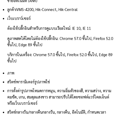
ข่ายอัตโนมัติ (ANR)
ลูกค้า
iVMS-4200, Hik-Connect, Hik-Central
เว็บเบราว์เซอร์
ต้องใช้ปลั๊กอินสำหรับการดูแบบเรียลไทม์: IE 10, IE 11
ดูภาพสดได้โดยไม่ต้องใช้ปลั๊กอิน: Chrome 57.0 ขึ้นไป, Firefox 52.0
ขึ้นไป, Edge 89 ขึ้นไป
บริการในเครื่อง: Chrome 57.0 ขึ้นไป, Firefox 52.0 ขึ้นไป, Edge 89
ขึ้นไป
ภาพ
สวิตช์พารามิเตอร์รูปภาพ
ใช่
การตั้งค่ารูปภาพ
โหมดการหมุน, ความอิ่มตัวของสี, ความสว่าง, ความ
คมชัด, เกน, สมดุลแสงขาว สามารถปรับได้โดยซอฟต์แวร์ไคลเอ็นต์
หรือเว็บเบราว์เซอร์
สวิตช์กลางวัน/กลางคืน
กลางวัน, กลางคืน, อัตโนมัติ, กำหนดเวลา