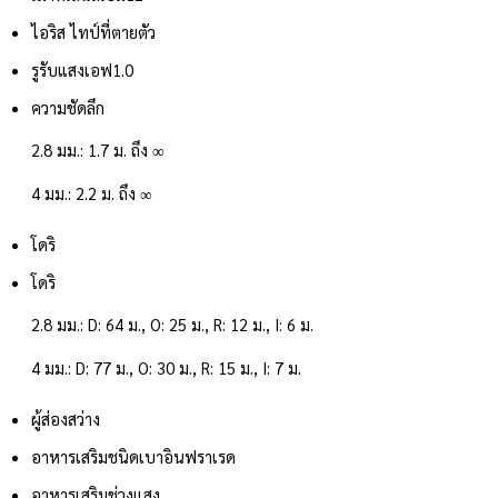
ไอริส ไทป์
ที่ตายตัว
รูรับแสง
เอฟ1.0
ความชัดลึก
2.8 มม.: 1.7 ม. ถึง ∞
4 มม.: 2.2 ม. ถึง ∞
โดริ
โดริ
2.8 มม.: D: 64 ม., O: 25 ม., R: 12 ม., I: 6 ม.
4 มม.: D: 77 ม., O: 30 ม., R: 15 ม., I: 7 ม.
ผู้ส่องสว่าง
อาหารเสริมชนิดเบา
อินฟราเรด
อาหารเสริมช่วงแสง