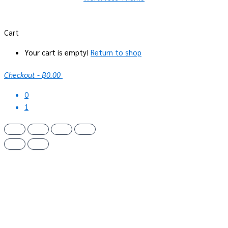
Cart
Your cart is empty!
Return to shop
Checkout
-
฿0.00
0
1