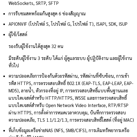
WebSockets, SRTP, SFTP
การรับชมสดพร้อมกัน
สูงสุด 6 ช่องสัญญาณ
API
ONVIF (โปรไฟล์ S, โปรไฟล์ G, โปรไฟล์ T), ISAPI, SDK, ISUP
ผู้ใช้/โฮสต์
รองรับผู้ใช้งานได้สูงสุด 32 คน
มีระดับผู้ใช้งาน 3 ระดับ ได้แก่ ผู้ดูแลระบบ ผู้ปฏิบัติงาน และผู้ใช้งาน
ทั่วไป
ความปลอดภัย
การป้องกันด้วยรหัสผ่าน, รหัสผ่านที่ซับซ้อน, การเข้า
รหัส HTTPS, การตรวจสอบสิทธิ์ 802.1X (EAP-TLS, EAP-LEAP, EAP-
MD5), ลายน้ำ, ตัวกรองที่อยู่ IP, การตรวจสอบสิทธิ์แบบพื้นฐานและ
แบบไดเจสต์สำหรับ HTTP/HTTPS, WSSE และการตรวจสอบสิทธิ์
แบบไดเจสต์สำหรับ Open Network Video Interface, RTP/RTSP
ผ่าน HTTPS, การตั้งค่าการหมดเวลาควบคุม, บันทึกการตรวจสอบ
ความปลอดภัย, TLS 1.1/1.2/1.3, การตรวจสอบสิทธิ์โฮสต์ (ที่อยู่ MAC)
ที่เก็บข้อมูลเครือข่าย
NAS (NFS, SMB/CIFS), การเติมทรัพยากรเครือ