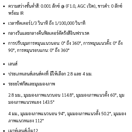
ความสว่างขั้นต่ำ
สี: 0.001 ลักซ์ @ (F1.0, AGC เปิด), ขาวดำ: 0 ลักซ์
พร้อม IR
เวลาชัตเตอร์
1/3 วินาที ถึง 1/100,000 วินาที
กลางวันและกลางคืน
ฟิลเตอร์ตัดรังสีอินฟราเรด
การปรับมุม
การหมุนแนวนอน: 0° ถึง 360°, การหมุนแนวตั้ง: 0° ถึง
90°, การหมุนรอบแกน: 0° ถึง 360°
เลนส์
ประเภทเลนส์
เลนส์คงที่ มีให้เลือก 2.8 และ 4 มม.
ระยะโฟกัสและมุมมองภาพ
2.8 มม., มุมมองภาพแนวนอน 114.8°, มุมมองภาพแนวตั้ง 60°, มุม
มองภาพแนวทแยง 143.5°
4 มม., มุมมองภาพแนวนอน 94°, มุมมองภาพแนวตั้ง 50.2°, มุมมอง
ภาพแนวทแยง 112°
เมาท์เลนส์
เอ็ม12