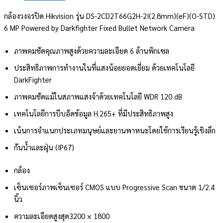
กล้องวงจรปิด Hikvision รุ่น DS-2CD2T66G2H-2I(2.8mm)(eF)(O-STD)
6 MP Powered by Darkfighter Fixed Bullet Network Camera
ภาพคมชัดคุณภาพสูงด้วยความละเอียด 6 ล้านพิกเซล
ประสิทธิภาพการทำงานในที่แสงน้อยยอดเยี่ยม ด้วยเทคโนโลยี
DarkFighter
ภาพคมชัดแม้ในสภาพแสงจ้าด้วยเทคโนโลยี WDR 120 dB
เทคโนโลยีการบีบอัดข้อมูล H.265+ ที่มีประสิทธิภาพสูง
เน้นการจำแนกประเภทมนุษย์และยานพาหนะโดยใช้การเรียนรู้เชิงลึก
กันน้ำและฝุ่น (IP67)
กล้อง
เซ็นเซอร์ภาพ
เซ็นเซอร์ CMOS แบบ Progressive Scan ขนาด 1/2.4
นิ้ว
ความละเอียดสูงสุด
3200 × 1800