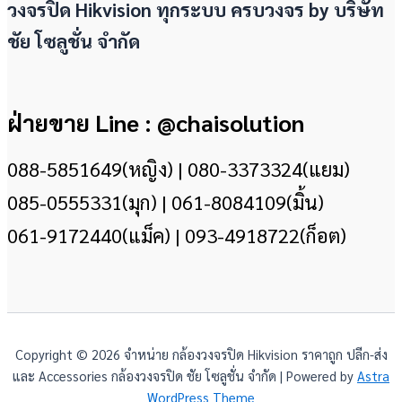
วงจรปิด Hikvision ทุกระบบ ครบวงจร by
บริษัท
ชัย โซลูชั่น จำกัด
ฝ่ายขาย Line : @chaisolution
088-5851649(หญิง) | 080-3373324(แยม)
085-0555331(มุก) | 061-8084109(มิ้น)
061-9172440(แม็ค) | 093-4918722(ก็อต)
Copyright © 2026 จำหน่าย กล้องวงจรปิด Hikvision ราคาถูก ปลีก-ส่ง
และ Accessories กล้องวงจรปิด ชัย โซลูชั่น จำกัด | Powered by
Astra
WordPress Theme