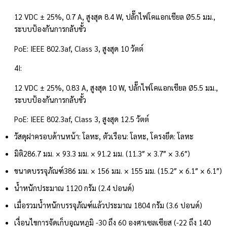
12 VDC ± 25%, 0.7 A, สูงสุด 8.4 W, ปลั๊กไฟโคแอกเชียล Ø5.5 มม.,
ระบบป้องกันการกลับขั้ว
PoE: IEEE 802.3af, Class 3, สูงสุด 10 วัตต์
4I:
12 VDC ± 25%, 0.83 A, สูงสุด 10 W, ปลั๊กไฟโคแอกเชียล Ø5.5 มม.,
ระบบป้องกันการกลับขั้ว
PoE: IEEE 802.3af, Class 3, สูงสุด 12.5 วัตต์
วัสดุ
ฝาครอบด้านหน้า: โลหะ, ตัวเรือน: โลหะ, โครงยึด: โลหะ
มิติ
286.7 มม. × 93.3 มม. × 91.2 มม. (11.3″ × 3.7″ × 3.6″)
ขนาดบรรจุภัณฑ์
386 มม. × 156 มม. × 155 มม. (15.2″ × 6.1″ × 6.1″)
น้ำหนัก
ประมาณ 1120 กรัม (2.4 ปอนด์)
เมื่อรวมน้ำหนักบรรจุภัณฑ์แล้ว
ประมาณ 1804 กรัม (3.6 ปอนด์)
เงื่อนไขการจัดเก็บ
อุณหภูมิ -30 ถึง 60 องศาเซลเซียส (-22 ถึง 140