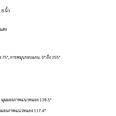
8 นิ้ว
มีแสง
ง 75°, การหมุนรอบแกน: 0° ถึง 355°
°, มุมมองภาพแนวทแยง 138.5°
มุมมองภาพแนวทแยง 117.4°