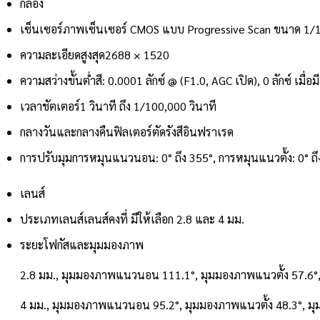
กล้อง
เซ็นเซอร์ภาพ
เซ็นเซอร์ CMOS แบบ Progressive Scan ขนาด 1/1.
ความละเอียดสูงสุด
2688 × 1520
ความสว่างขั้นต่ำ
สี: 0.0001 ลักซ์ @ (F1.0, AGC เปิด), 0 ลักซ์ เมื่อ
เวลาชัตเตอร์
1 วินาที ถึง 1/100,000 วินาที
กลางวันและกลางคืน
ฟิลเตอร์ตัดรังสีอินฟราเรด
การปรับมุม
การหมุนแนวนอน: 0° ถึง 355°, การหมุนแนวตั้ง: 0° ถึ
เลนส์
ประเภทเลนส์
เลนส์คงที่ มีให้เลือก 2.8 และ 4 มม.
ระยะโฟกัสและมุมมองภาพ
2.8 มม., มุมมองภาพแนวนอน 111.1°, มุมมองภาพแนวตั้ง 57.6
4 มม., มุมมองภาพแนวนอน 95.2°, มุมมองภาพแนวตั้ง 48.3°, 