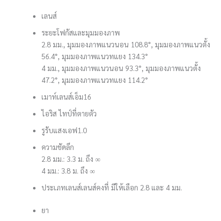
เลนส์
ระยะโฟกัสและมุมมองภาพ
2.8 มม., มุมมองภาพแนวนอน 108.8°, มุมมองภาพแนวตั้ง
56.4°, มุมมองภาพแนวทแยง 134.3°
4 มม., มุมมองภาพแนวนอน 93.3°, มุมมองภาพแนวตั้ง
47.2°, มุมมองภาพแนวทแยง 114.2°
เมาท์เลนส์
เอ็ม16
ไอริส ไทป์
ที่ตายตัว
รูรับแสง
เอฟ1.0
ความชัดลึก
2.8 มม.: 3.3 ม. ถึง ∞
4 มม.: 3.8 ม. ถึง ∞
ประเภทเลนส์
เลนส์คงที่ มีให้เลือก 2.8 และ 4 มม.
ยา