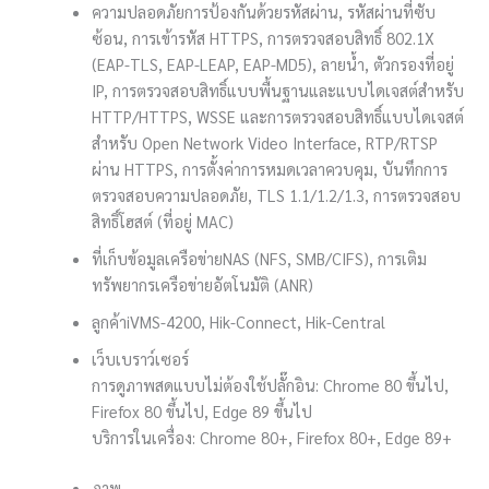
ความปลอดภัย
การป้องกันด้วยรหัสผ่าน, รหัสผ่านที่ซับ
ซ้อน, การเข้ารหัส HTTPS, การตรวจสอบสิทธิ์ 802.1X
(EAP-TLS, EAP-LEAP, EAP-MD5), ลายน้ำ, ตัวกรองที่อยู่
IP, การตรวจสอบสิทธิ์แบบพื้นฐานและแบบไดเจสต์สำหรับ
HTTP/HTTPS, WSSE และการตรวจสอบสิทธิ์แบบไดเจสต์
สำหรับ Open Network Video Interface, RTP/RTSP
ผ่าน HTTPS, การตั้งค่าการหมดเวลาควบคุม, บันทึกการ
ตรวจสอบความปลอดภัย, TLS 1.1/1.2/1.3, การตรวจสอบ
สิทธิ์โฮสต์ (ที่อยู่ MAC)
ที่เก็บข้อมูลเครือข่าย
NAS (NFS, SMB/CIFS), การเติม
ทรัพยากรเครือข่ายอัตโนมัติ (ANR)
ลูกค้า
iVMS-4200, Hik-Connect, Hik-Central
เว็บเบราว์เซอร์
การดูภาพสดแบบไม่ต้องใช้ปลั๊กอิน: Chrome 80 ขึ้นไป,
Firefox 80 ขึ้นไป, Edge 89 ขึ้นไป
บริการในเครื่อง: Chrome 80+, Firefox 80+, Edge 89+
ภาพ