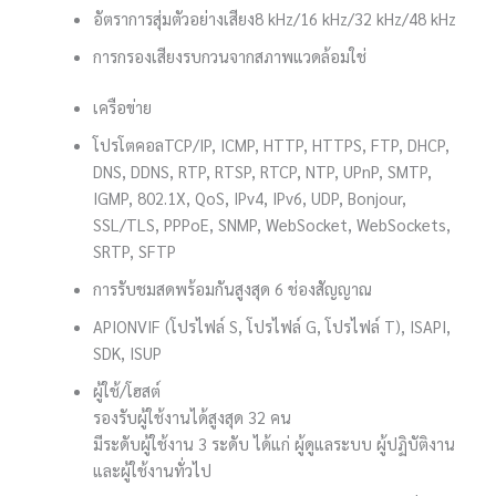
อัตราการสุ่มตัวอย่างเสียง
8 kHz/16 kHz/32 kHz/48 kHz
การกรองเสียงรบกวนจากสภาพแวดล้อม
ใช่
เครือข่าย
โปรโตคอล
TCP/IP, ICMP, HTTP, HTTPS, FTP, DHCP,
DNS, DDNS, RTP, RTSP, RTCP, NTP, UPnP, SMTP,
IGMP, 802.1X, QoS, IPv4, IPv6, UDP, Bonjour,
SSL/TLS, PPPoE, SNMP, WebSocket, WebSockets,
SRTP, SFTP
การรับชมสดพร้อมกัน
สูงสุด 6 ช่องสัญญาณ
API
ONVIF (โปรไฟล์ S, โปรไฟล์ G, โปรไฟล์ T), ISAPI,
SDK, ISUP
ผู้ใช้/โฮสต์
รองรับผู้ใช้งานได้สูงสุด 32 คน
มีระดับผู้ใช้งาน 3 ระดับ ได้แก่ ผู้ดูแลระบบ ผู้ปฏิบัติงาน
และผู้ใช้งานทั่วไป