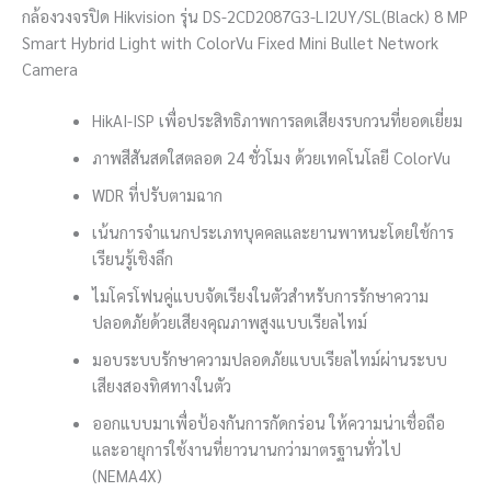
กล้องวงจรปิด Hikvision รุ่น DS-2CD2087G3-LI2UY/SL(Black) 8 MP
Smart Hybrid Light with ColorVu Fixed Mini Bullet Network
Camera
HikAI-ISP เพื่อประสิทธิภาพการลดเสียงรบกวนที่ยอดเยี่ยม
ภาพสีสันสดใสตลอด 24 ชั่วโมง ด้วยเทคโนโลยี ColorVu
WDR ที่ปรับตามฉาก
เน้นการจำแนกประเภทบุคคลและยานพาหนะโดยใช้การ
เรียนรู้เชิงลึก
ไมโครโฟนคู่แบบจัดเรียงในตัวสำหรับการรักษาความ
ปลอดภัยด้วยเสียงคุณภาพสูงแบบเรียลไทม์
มอบระบบรักษาความปลอดภัยแบบเรียลไทม์ผ่านระบบ
เสียงสองทิศทางในตัว
ออกแบบมาเพื่อป้องกันการกัดกร่อน ให้ความน่าเชื่อถือ
และอายุการใช้งานที่ยาวนานกว่ามาตรฐานทั่วไป
(NEMA4X)