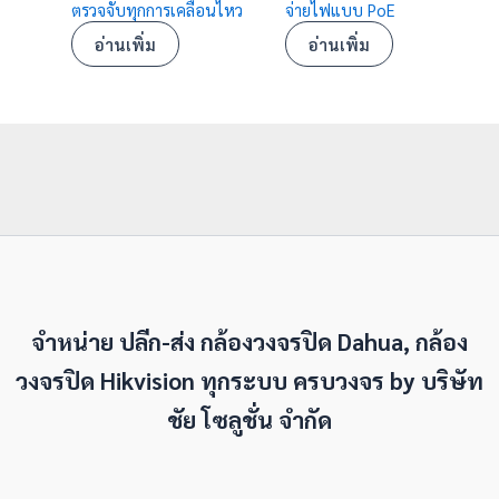
ตรวจจับทุกการเคลื่อนไหว
จ่ายไฟแบบ PoE
อ่านเพิ่ม
อ่านเพิ่ม
จำหน่าย ปลีก-ส่ง กล้องวงจรปิด Dahua, กล้อง
วงจรปิด Hikvision ทุกระบบ ครบวงจร by
บริษัท
ชัย โซลูชั่น จำกัด