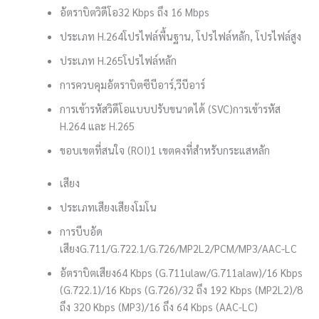
อัตราบิตวิดีโอ
32 Kbps ถึง 16 Mbps
ประเภท H.264
โปรไฟล์พื้นฐาน, โปรไฟล์หลัก, โปรไฟล์สูง
ประเภท H.265
โปรไฟล์หลัก
การควบคุมอัตราบิต
ซีบีอาร์,วีบีอาร์
การเข้ารหัสวิดีโอแบบปรับขนาดได้ (SVC)
การเข้ารหัส
H.264 และ H.265
ขอบเขตที่สนใจ (ROI)
1 เขตคงที่สำหรับกระแสหลัก
เสียง
ประเภทเสียง
เสียงโมโน
การบีบอัด
เสียง
G.711/G.722.1/G.726/MP2L2/PCM/MP3/AAC-LC
อัตราบิตเสียง
64 Kbps (G.711ulaw/G.711alaw)/16 Kbps
(G.722.1)/16 Kbps (G.726)/32 ถึง 192 Kbps (MP2L2)/8
ถึง 320 Kbps (MP3)/16 ถึง 64 Kbps (AAC-LC)