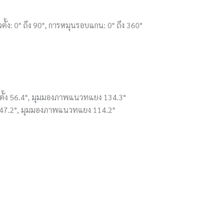
้ง: 0° ถึง 90°, การหมุนรอบแกน: 0° ถึง 360°
ั้ง 56.4°, มุมมองภาพแนวทแยง 134.3°
 47.2°, มุมมองภาพแนวทแยง 114.2°