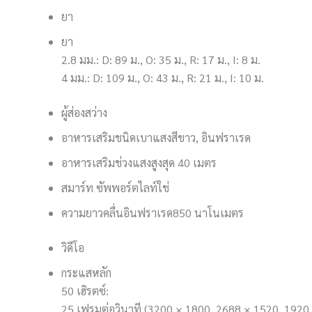
ยา
ยา
2.8 มม.: D: 89 ม., O: 35 ม., R: 17 ม., I: 8 ม.
4 มม.: D: 109 ม., O: 43 ม., R: 21 ม., I: 10 ม.
ผู้ส่องสว่าง
อาหารเสริมชนิดเบา
แสงสีขาว, อินฟราเรด
อาหารเสริมช่วงแสง
สูงสุด 40 เมตร
สมาร์ท ซัพพอร์ตไลท์
ใช่
ความยาวคลื่นอินฟราเรด
850 นาโนเมตร
วิดีโอ
กระแสหลัก
50 เฮิรตซ์:
25 เฟรมต่อวินาที (3200 × 1800, 2688 × 1520, 1920