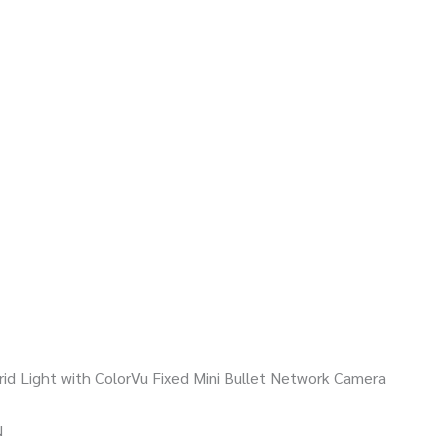
rid Light with ColorVu Fixed Mini Bullet Network Camera
ม