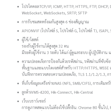
โปรโตคอล
TCP/IP, ICMP, HTTP, HTTPS, FTP, DHCP, D
WebSocket, WebSockets, SRTP, SFTP
การรับชมสดพร้อมกัน
สูงสุด 6 ช่องสัญญาณ
API
ONVIF (โปรไฟล์ S, โปรไฟล์ G, โปรไฟล์ T), ISAPI,
ผู้ใช้/โฮสต์
รองรับผู้ใช้งานได้สูงสุด 32 คน
มีระดับผู้ใช้งาน 3 ระดับ ได้แก่ ผู้ดูแลระบบ ผู้ปฏิบัติงาน 
ความปลอดภัย
การป้องกันด้วยรหัสผ่าน, รหัสผ่านที่ซับ
พื้นฐานและแบบไดเจสต์สำหรับ HTTP/HTTPS, WSSE และ
บันทึกการตรวจสอบความปลอดภัย, TLS 1.1/1.2/1.3, การต
ที่เก็บข้อมูลเครือข่าย
NAS (NFS, SMB/CIFS), การเติมทรั
ลูกค้า
iVMS-4200, Hik-Connect, Hik-Central
เว็บเบราว์เซอร์
การดูภาพสดแบบไม่ต้องใช้ปลั๊กอิน: Chrome 80 ขึ้นไป, F