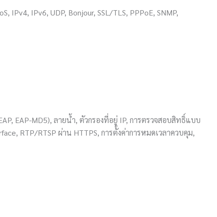
S, IPv4, IPv6, UDP, Bonjour, SSL/TLS, PPPoE, SNMP,
AP, EAP-MD5), ลายน้ำ, ตัวกรองที่อยู่ IP, การตรวจสอบสิทธิ์แบบ
ace, RTP/RTSP ผ่าน HTTPS, การตั้งค่าการหมดเวลาควบคุม,