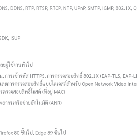
NS, DDNS, RTP, RTSP, RTCP, NTP, UPnP, SMTP, IGMP, 802.1X, Qo
 SDK, ISUP
และผู้ใช้งานทั่วไป
ซ้อน, การเข้ารหัส HTTPS, การตรวจสอบสิทธิ์ 802.1X (EAP-TLS, EAP-LE
การตรวจสอบสิทธิ์แบบไดเจสต์สำหรับ Open Network Video Interf
รวจสอบสิทธิ์โฮสต์ (ที่อยู่ MAC)
พยากรเครือข่ายอัตโนมัติ (ANR)
irefox 80 ขึ้นไป, Edge 89 ขึ้นไป