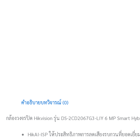
คำอธิบาย
บทวิจารณ์ (0)
กล้องวงจรปิด Hikvision รุ่น DS-2CD2067G3-LIY 6 MP Smart Hyb
HikAI-ISP ให้ประสิทธิภาพการลดเสียงรบกวนที่ยอดเยี่ย