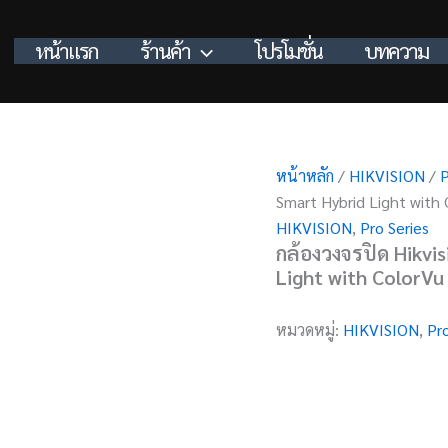
หน้าแรก
ร้านค้า
โปรโมชั่น
บทความ
หน้าหลัก
/
HIKVISION
/
P
Smart Hybrid Light with
HIKVISION
,
Pro Series
กล้องวงจรปิด Hikvi
Light with ColorVu
หมวดหมู่:
HIKVISION
,
Pro