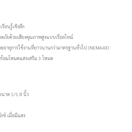
นรู้เชิงลึก
ดภัยด้วยเสียงคุณภาพสูงแบบเรียลไทม์
อและอายุการใช้งานที่ยาวนานกว่ามาตรฐานทั่วไป (NEMA4X)
พร้อมโหมดแสงเสริม 3 โหมด
นาด 1/1.8 นิ้ว
กซ์ เมื่อมีแสง