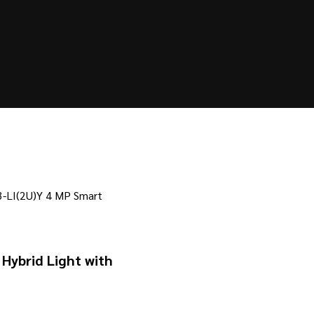
3-LI(2U)Y 4 MP Smart
Hybrid Light with