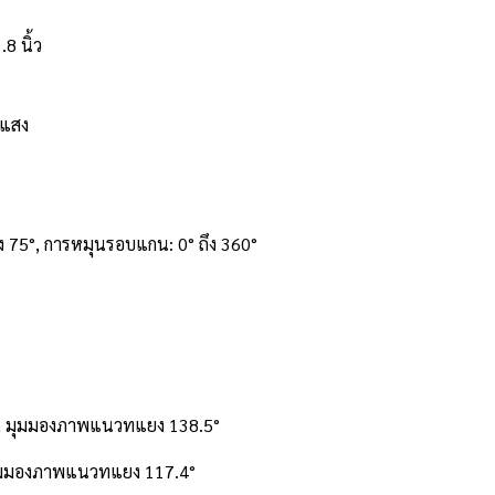
8 นิ้ว
มีแสง
ง 75°, การหมุนรอบแกน: 0° ถึง 360°
°, มุมมองภาพแนวทแยง 138.5°
มุมมองภาพแนวทแยง 117.4°