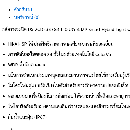
คำอธิบาย
บทวิจารณ์ (0)
กล้องวงจรปิด DS-2CD2347G3-LI(2U)Y 4 MP Smart Hybrid Light w
HikAI-ISP ให้ประสิทธิภาพการลดเสียงรบกวนที่ยอดเยี่ยม
ภาพสีสันสดใสตลอด 24 ชั่วโมง ด้วยเทคโนโลยี ColorVu
WDR ที่ปรับตามฉาก
เน้นการจำแนกประเภทบุคคลและยานพาหนะโดยใช้การเรียนรู้เชิ
ไมโครโฟนคู่แบบจัดเรียงในตัวสำหรับการรักษาความปลอดภัยด้วย
ออกแบบมาเพื่อป้องกันการกัดกร่อน ให้ความน่าเชื่อถือและอายุก
ไฟไฮบริดอัจฉริยะ: ผสานแสงอินฟราเรดและแสงสีขาว พร้อมโหม
กันน้ำและฝุ่น (IP67)