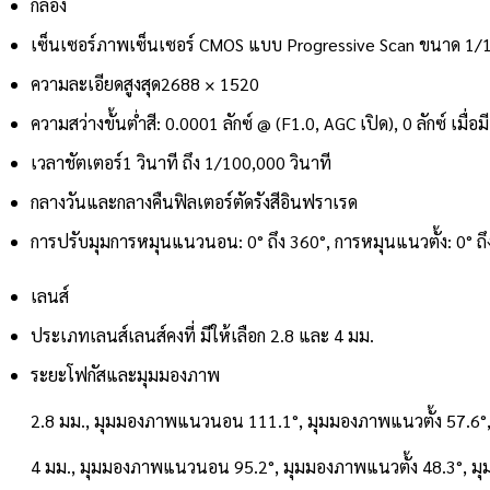
กล้อง
เซ็นเซอร์ภาพ
เซ็นเซอร์ CMOS แบบ Progressive Scan ขนาด 1/1.
ความละเอียดสูงสุด
2688 × 1520
ความสว่างขั้นต่ำ
สี: 0.0001 ลักซ์ @ (F1.0, AGC เปิด), 0 ลักซ์ เมื่อ
เวลาชัตเตอร์
1 วินาที ถึง 1/100,000 วินาที
กลางวันและกลางคืน
ฟิลเตอร์ตัดรังสีอินฟราเรด
การปรับมุม
การหมุนแนวนอน: 0° ถึง 360°, การหมุนแนวตั้ง: 0° ถึ
เลนส์
ประเภทเลนส์
เลนส์คงที่ มีให้เลือก 2.8 และ 4 มม.
ระยะโฟกัสและมุมมองภาพ
2.8 มม., มุมมองภาพแนวนอน 111.1°, มุมมองภาพแนวตั้ง 57.6
4 มม., มุมมองภาพแนวนอน 95.2°, มุมมองภาพแนวตั้ง 48.3°, 