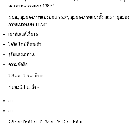
มองภาพแนวทแยง 138.5°
4 มม., มุมมองภาพแนวนอน 95.2°, มุมมองภาพแนวตั้ง 48.3°, มุมมอง
ภาพแนวทแยง 117.4°
เมาท์เลนส์
เอ็ม16
ไอริส ไทป์
ที่ตายตัว
รูรับแสง
เอฟ1.0
ความชัดลึก
2.8 มม.: 2.5 ม. ถึง ∞
4 มม.: 3.1 ม. ถึง ∞
ยา
ยา
2.8 มม.: D: 61 ม., O: 24 ม., R: 12 ม., I: 6 ม.