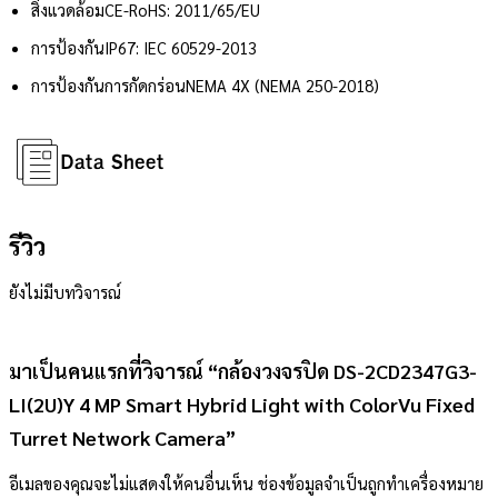
สิ่งแวดล้อม
CE-RoHS: 2011/65/EU
การป้องกัน
IP67: IEC 60529-2013
การป้องกันการกัดกร่อน
NEMA 4X (NEMA 250-2018)
รีวิว
ยังไม่มีบทวิจารณ์
มาเป็นคนแรกที่วิจารณ์ “กล้องวงจรปิด DS-2CD2347G3-
LI(2U)Y 4 MP Smart Hybrid Light with ColorVu Fixed
Turret Network Camera”
อีเมลของคุณจะไม่แสดงให้คนอื่นเห็น
ช่องข้อมูลจำเป็นถูกทำเครื่องหมาย