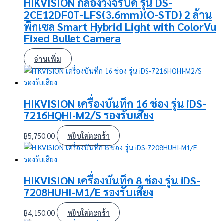
HIKVISION กล้องวงจรปิด รุ่น DS-
2CE12DF0T-LFS(3.6mm)(O-STD) 2 ล้าน
พิกเซล Smart Hybrid Light with ColorVu
Fixed Bullet Camera
อ่านเพิ่ม
HIKVISION เครื่องบันทึก 16 ช่อง รุ่น iDS-
7216HQHI-M2/S รองรับเสียง
฿
5,750.00
หยิบใส่ตะกร้า
HIKVISION เครื่องบันทึก 8 ช่อง รุ่น iDS-
7208HUHI-M1/E รองรับเสียง
฿
4,150.00
หยิบใส่ตะกร้า