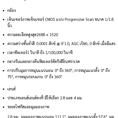
กล้อง
เซ็นเซอร์ภาพ
เซ็นเซอร์ CMOS แบบ Progressive Scan ขนาด 1/1.8
นิ้ว
ความละเอียดสูงสุด
2688 × 1520
ความสว่างขั้นต่ำ
สี: 0.0001 ลักซ์ @ (F1.0, AGC เปิด), 0 ลักซ์ เมื่อมีแสง
เวลาชัตเตอร์
1 วินาที ถึง 1/100,000 วินาที
กลางวันและกลางคืน
ฟิลเตอร์ตัดรังสีอินฟราเรด
การปรับมุม
การหมุนแนวนอน: 0° ถึง 360°, การหมุนแนวตั้ง: 0° ถึง
75°, การหมุนรอบแกน: 0° ถึง 360°
เลนส์
ประเภทเลนส์
เลนส์คงที่ มีให้เลือก 2.8 และ 4 มม.
ระยะโฟกัสและมุมมองภาพ
2.8 มม., มุมมองภาพแนวนอน 111.1°, มุมมองภาพแนวตั้ง 57.6°, มุม