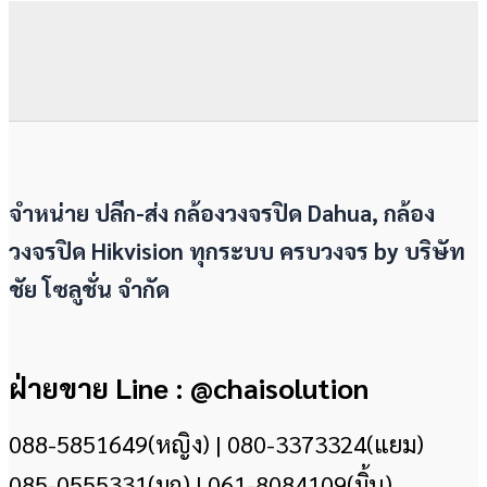
จำหน่าย ปลีก-ส่ง กล้องวงจรปิด Dahua, กล้อง
วงจรปิด Hikvision ทุกระบบ ครบวงจร by
บริษัท
ชัย โซลูชั่น จำกัด
ฝ่ายขาย Line : @chaisolution
088-5851649(หญิง) | 080-3373324(แยม)
085-0555331(มุก) | 061-8084109(มิ้น)