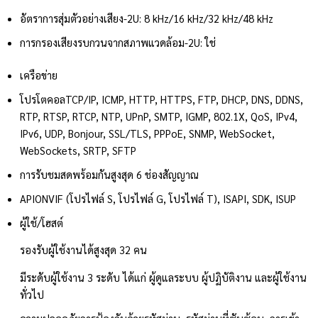
อัตราการสุ่มตัวอย่างเสียง
-2U: 8 kHz/16 kHz/32 kHz/48 kHz
การกรองเสียงรบกวนจากสภาพแวดล้อม
-2U: ใช่
เครือข่าย
โปรโตคอล
TCP/IP, ICMP, HTTP, HTTPS, FTP, DHCP, DNS, DDNS,
RTP, RTSP, RTCP, NTP, UPnP, SMTP, IGMP, 802.1X, QoS, IPv4,
IPv6, UDP, Bonjour, SSL/TLS, PPPoE, SNMP, WebSocket,
WebSockets, SRTP, SFTP
การรับชมสดพร้อมกัน
สูงสุด 6 ช่องสัญญาณ
API
ONVIF (โปรไฟล์ S, โปรไฟล์ G, โปรไฟล์ T), ISAPI, SDK, ISUP
ผู้ใช้/โฮสต์
รองรับผู้ใช้งานได้สูงสุด 32 คน
มีระดับผู้ใช้งาน 3 ระดับ ได้แก่ ผู้ดูแลระบบ ผู้ปฏิบัติงาน และผู้ใช้งาน
ทั่วไป