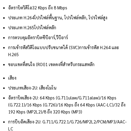
อัตราบิตวิดีโอ
32 Kbps ถึง 8 Mbps
ประเภท H.264
โปรไฟล์พื้นฐาน, โปรไฟล์หลัก, โปรไฟล์สูง
ประเภท H.265
โปรไฟล์หลัก
การควบคุมอัตราบิต
ซีบีอาร์,วีบีอาร์
การเข้ารหัสวิดีโอแบบปรับขนาดได้ (SVC)
การเข้ารหัส H.264 และ
H.265
ขอบเขตที่สนใจ (ROI)
1 เขตคงที่สำหรับกระแสหลัก
เสียง
ประเภทเสียง
-2U: เสียงโมโน
อัตราบิตเสียง
-2U: 64 Kbps (G.711ulaw/G.711alaw)/16 Kbps
(G.722.1)/16 Kbps (G.726)/16 Kbps ถึง 64 Kbps (AAC-LC)/32 ถึง
192 Kbps (MP2L2)/8 ถึง 320 Kbps (MP3)
การบีบอัดเสียง
-2U: G.711/G.722.1/G.726/MP2L2/PCM/MP3/AAC-
LC