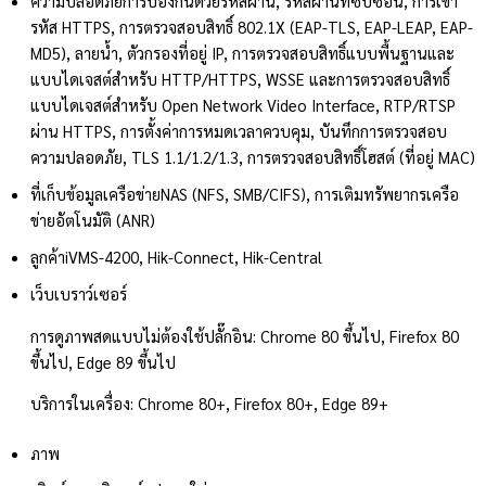
ความปลอดภัย
การป้องกันด้วยรหัสผ่าน, รหัสผ่านที่ซับซ้อน, การเข้า
รหัส HTTPS, การตรวจสอบสิทธิ์ 802.1X (EAP-TLS, EAP-LEAP, EAP-
MD5), ลายน้ำ, ตัวกรองที่อยู่ IP, การตรวจสอบสิทธิ์แบบพื้นฐานและ
แบบไดเจสต์สำหรับ HTTP/HTTPS, WSSE และการตรวจสอบสิทธิ์
แบบไดเจสต์สำหรับ Open Network Video Interface, RTP/RTSP
ผ่าน HTTPS, การตั้งค่าการหมดเวลาควบคุม, บันทึกการตรวจสอบ
ความปลอดภัย, TLS 1.1/1.2/1.3, การตรวจสอบสิทธิ์โฮสต์ (ที่อยู่ MAC)
ที่เก็บข้อมูลเครือข่าย
NAS (NFS, SMB/CIFS), การเติมทรัพยากรเครือ
ข่ายอัตโนมัติ (ANR)
ลูกค้า
iVMS-4200, Hik-Connect, Hik-Central
เว็บเบราว์เซอร์
การดูภาพสดแบบไม่ต้องใช้ปลั๊กอิน: Chrome 80 ขึ้นไป, Firefox 80
ขึ้นไป, Edge 89 ขึ้นไป
บริการในเครื่อง: Chrome 80+, Firefox 80+, Edge 89+
ภาพ