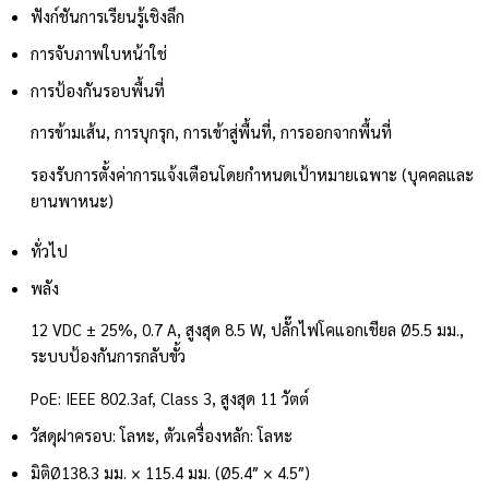
ฟังก์ชันการเรียนรู้เชิงลึก
การจับภาพใบหน้า
ใช่
การป้องกันรอบพื้นที่
การข้ามเส้น, การบุกรุก, การเข้าสู่พื้นที่, การออกจากพื้นที่
รองรับการตั้งค่าการแจ้งเตือนโดยกำหนดเป้าหมายเฉพาะ (บุคคลและ
ยานพาหนะ)
ทั่วไป
พลัง
12 VDC ± 25%, 0.7 A, สูงสุด 8.5 W, ปลั๊กไฟโคแอกเชียล Ø5.5 มม.,
ระบบป้องกันการกลับขั้ว
PoE: IEEE 802.3af, Class 3, สูงสุด 11 วัตต์
วัสดุ
ฝาครอบ: โลหะ, ตัวเครื่องหลัก: โลหะ
มิติ
Ø138.3 มม. × 115.4 มม. (Ø5.4″ × 4.5″)