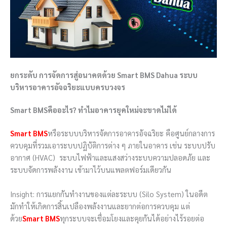
ยกระดับ การจัดการสู่อนาคตด้วย Smart BMS Dahua ระบบ
บริหารอาคารอัจฉริยะแบบครบวงจร
Smart BMSคืออะไร? ทำไมอาคารยุคใหม่จะขาดไม่ได้
Smart BMS
หรือระบบบริหารจัดการอาคารอัจฉริยะ คือศูนย์กลางการ
ควบคุมที่รวมเอาระบบปฏิบัติการต่าง ๆ ภายในอาคาร เช่น ระบบปรับ
อากาศ (HVAC) ระบบไฟฟ้าและแสงสว่างระบบความปลอดภัย และ
ระบบจัดการพลังงาน เข้ามาไว้บนแพลตฟอร์มเดียวกัน
Insight: การแยกกันทำงานของแต่ละระบบ (Silo System) ในอดีต
มักทำให้เกิดการสิ้นเปลืองพลังงานและยากต่อการควบคุม แต่
ด้วย
Smart BMS
ทุกระบบจะเชื่อมโยงและคุยกันได้อย่างไร้รอยต่อ