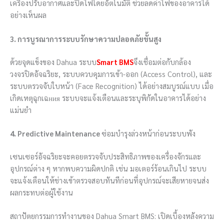
เครื่องปรับอากาศและปิดไฟโดยอัตโนมัติ ช่วยลดค่าไฟของอาคารได้
อย่างเห็นผล
3. การบูรณาการระบบรักษาความปลอดภัยขั้นสูง
ด้วยจุดแข็งของ
Dahua
ระบบ
Smart BMS
จึงเชื่อมต่อกับกล้อง
วงจรปิดอัจฉริยะ, ระบบควบคุมการเข้า-ออก (Access Control), และ
ระบบตรวจจับใบหน้า (Face Recognition) ได้อย่างสมบูรณ์แบบ เมื่อ
เกิดเหตุฉุกเฉния ระบบจะแจ้งเตือนและระบุพิกัดในอาคารได้อย่าง
แม่นยำ
4. Predictive Maintenance
ซ่อมบำรุงล่วงหน้าก่อนระบบพัง
เซนเซอร์อัจฉริยะจะคอยตรวจจับประสิทธิภาพของเครื่องจักรและ
อุปกรณ์ต่าง ๆ หากพบความผิดปกติ เช่น มอเตอร์ร้อนเกินไป ระบบ
จะแจ้งเตือนให้ช่างเข้าตรวจสอบทันทีก่อนที่อุปกรณ์จะเสียหายจนส่ง
ผลกระทบต่อผู้ใช้งาน
สถาปัตยกรรมการทำงานของ Dahua Smart BMS: เปิดเบื้องหลังความ