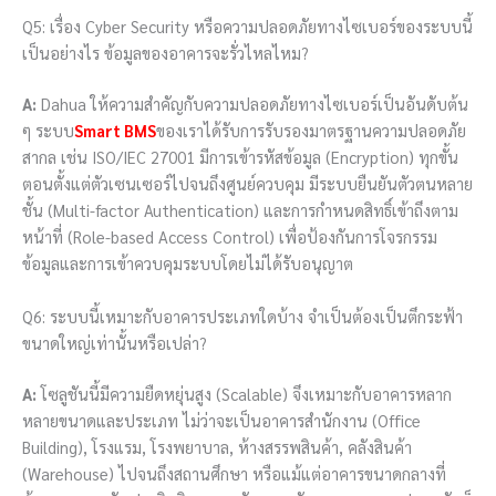
Q5: เรื่อง Cyber Security หรือความปลอดภัยทางไซเบอร์ของระบบนี้
เป็นอย่างไร ข้อมูลของอาคารจะรั่วไหลไหม?
A:
Dahua ให้ความสำคัญกับความปลอดภัยทางไซเบอร์เป็นอันดับต้น
ๆ ระบบ
Smart BMS
ของเราได้รับการรับรองมาตรฐานความปลอดภัย
สากล เช่น ISO/IEC 27001 มีการเข้ารหัสข้อมูล (Encryption) ทุกขั้น
ตอนตั้งแต่ตัวเซนเซอร์ไปจนถึงศูนย์ควบคุม มีระบบยืนยันตัวตนหลาย
ชั้น (Multi-factor Authentication) และการกำหนดสิทธิ์เข้าถึงตาม
หน้าที่ (Role-based Access Control) เพื่อป้องกันการโจรกรรม
ข้อมูลและการเข้าควบคุมระบบโดยไม่ได้รับอนุญาต
Q6: ระบบนี้เหมาะกับอาคารประเภทใดบ้าง จำเป็นต้องเป็นตึกระฟ้า
ขนาดใหญ่เท่านั้นหรือเปล่า?
A:
โซลูชันนี้มีความยืดหยุ่นสูง (Scalable) จึงเหมาะกับอาคารหลาก
หลายขนาดและประเภท ไม่ว่าจะเป็นอาคารสำนักงาน (Office
Building), โรงแรม, โรงพยาบาล, ห้างสรรพสินค้า, คลังสินค้า
(Warehouse) ไปจนถึงสถานศึกษา หรือแม้แต่อาคารขนาดกลางที่