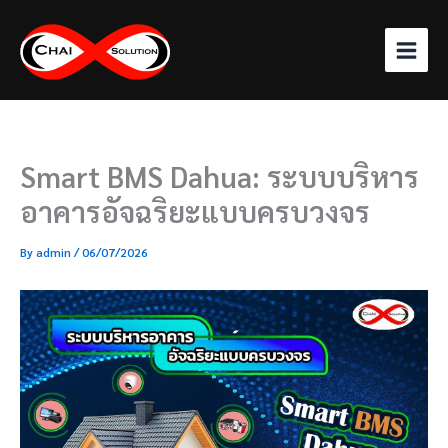
Skip
to
content
Smart BMS Dahua: ระบบบริหาร
อาคารอัจฉริยะแบบครบวงจร
By
admin
/
06/07/2026