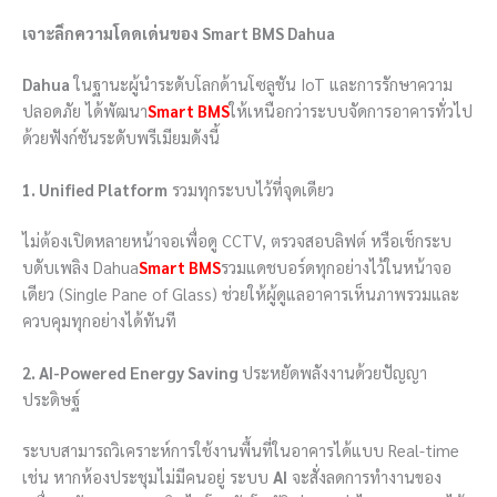
เจาะลึกความโดดเด่นของ Smart BMS Dahua
Dahua
ในฐานะผู้นำระดับโลกด้านโซลูชัน IoT และการรักษาความ
ปลอดภัย ได้พัฒนา
Smart BMS
ให้เหนือกว่าระบบจัดการอาคารทั่วไป
ด้วยฟังก์ชันระดับพรีเมียมดังนี้
1. Unified Platform
รวมทุกระบบไว้ที่จุดเดียว
ไม่ต้องเปิดหลายหน้าจอเพื่อดู CCTV, ตรวจสอบลิฟต์ หรือเช็กระบ
บดับเพลิง
Dahua
Smart BMS
รวมแดชบอร์ดทุกอย่างไว้ในหน้าจอ
เดียว (Single Pane of Glass) ช่วยให้ผู้ดูแลอาคารเห็นภาพรวมและ
ควบคุมทุกอย่างได้ทันที
2. AI-Powered Energy Saving
ประหยัดพลังงานด้วยปัญญา
ประดิษฐ์
ระบบสามารถวิเคราะห์การใช้งานพื้นที่ในอาคารได้แบบ Real-time
เช่น หากห้องประชุมไม่มีคนอยู่ ระบบ
AI
จะสั่งลดการทำงานของ