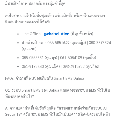
มีประสิทธิภาพ ปลอดภัย และคุ้มค่าที่สุด
สนใจสอบถามโปรโมชั่นชุดกล้องพร้อมติดตั้ง หรือขอใบเสนอราคา
ติดต่อฝ่ายขายของเราได้ทันที
Line Official:
@chaisolution
(มี @ ข้างหน้า)
สายด่วนฝ่ายขาย:088-5851649 (คุณหญิง) | 080-3373324
(คุณแยม)
085-0555331 (คุณมุก) | 061-8084109 (คุณมิ้น)
061-9172440 (คุณแม็ค) | 093-4918722 (คุณก็อต)
FAQs: คำถามที่พบบ่อยเกี่ยวกับ Smart BMS Dahua
Q1: ระบบ Smart BMS ของ Dahua แตกต่างจากระบบ BMS ทั่วไปใน
ท้องตลาดอย่างไร?
A:
ความแตกต่างที่เด่นชัดที่สุดคือ
“การผสานพลังร่วมกับระบบ AI
Security”
ครับ ระบบ BMS ทั่วไปมักเน้นแค่การเปิด-ปิดระบบไฟฟ้า