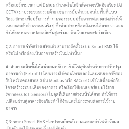
หรือแอร์ตามเวลา แต่ Dahua นำเทคโนโลยีกล้องวงจรปิดอัจฉริยะ (AI
CCTV) มาประมวลผลร่วมด้วย เช่น การนับจำนวนคนในพื้นที่แบบ
Real-time เพื่อปรับการทำงานของระบบปรับอากาศและแสงสว่างให้
เหมาะสมกับจำนวนคนจริง ๆ ซึ่งช่วยประหยัดพลังงานได้มากกว่า และ
ยังได้ระบบความปลอดภัยขั้นสูงพ่วงมาด้วยในแพลตฟอร์มเดียว
Q2: อาคารเก่าที่สร้างเสร็จแล้ว สามารถติดตั้งระบบ Smart BMS ได้
หรือไม่ หรือต้องเป็นอาคารสร้างใหม่เท่านั้น?
A:
สามารถติดตั้งได้แน่นอนครับ
ดาฮัวมีโซลูชันสำหรับการปรับปรุง
อาคารเก่า (Retrofit) โดยเราจะใช้คอนโทรลเลอร์และเซนเซอร์ที่รอง
รับโพรโทคอลสากล (เช่น Modbus หรือ BACnet) เข้าไปเชื่อมต่อกับ
โครงสร้างระบบเดิมของอาคาร หรือเลือกใช้เซนเซอร์แบบไร้สาย
(Wireless IoT Sensors) ในจุดที่เดินสายล่วงหน้าได้ยาก ทำให้การ
เปลี่ยนผ่านสู่อาคารอัจฉริยะทำได้ง่ายและไม่กระทบต่อการใช้งาน
อาคาร
Q3: ระบบ Smart BMS ช่วยประหยัดพลังงานและลดค่าไฟฟ้าวัดผล
เป็นตัวเลขได้ประมาณกี่เปอร์เซ็นต์?