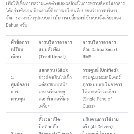
เพื่อให้เห็นภาพความแตกต่างและผลลัพธ์ในการทรานส์ฟอร์มอาคาร
ได้อย่างชัดเจน ด้านล่างนี้คือการเปรียบเทียบระหว่างการบริหาร
จัดการอาคารในรูปแบบเก่า กับการเปลี่ยนมาใช้ระบบอัจฉริยะของ
Dahua ครับ
หัวข้อการ
การบริหารอาคาร
การบริหารอาคาร
เปรียบ
แบบดั้งเดิม
ด้วย Dahua Smart
เทียบ
(Traditional)
BMS
แยกส่วน (Silo):
รวมศูนย์ (Unified):
1.
ช่างต้องเดินไปเช็ก
ควบคุมและมอนิเตอร์
ศูนย์กลาง
แต่ละระบบหน้า
ทุกระบบภายในอาคาร
การ
งาน หรือแยกดู
ได้จากหน้าจอเดียว
ควบคุม
คอมพิวเตอร์ทีละ
(Single Pane of
เครื่อง
Glass)
ตั้งเวลาเปิด-
ปรับตามการใช้งาน
ปิดตายตัว
จริง (AI-Driven):
2. การ
(Manual/Timer):
วิเคราะห์จำนวนคน