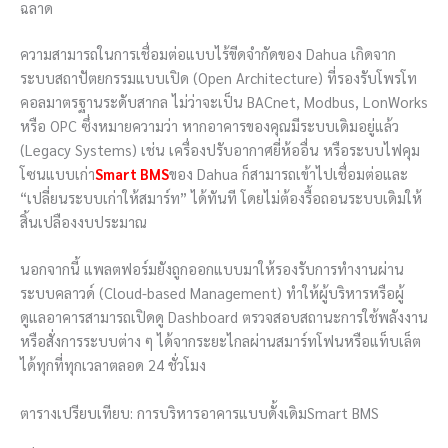
ฉลาด
ความสามารถในการเชื่อมต่อแบบไร้ขีดจำกัดของ Dahua เกิดจาก
ระบบสถาปัตยกรรมแบบเปิด (Open Architecture) ที่รองรับโพรโท
คอลมาตรฐานระดับสากล ไม่ว่าจะเป็น BACnet, Modbus, LonWorks
หรือ OPC ซึ่งหมายความว่า หากอาคารของคุณมีระบบเดิมอยู่แล้ว
(Legacy Systems) เช่น เครื่องปรับอากาศยี่ห้ออื่น หรือระบบไฟคุม
โซนแบบเก่า
Smart BMS
ของ Dahua ก็สามารถเข้าไปเชื่อมต่อและ
“เปลี่ยนระบบเก่าให้สมาร์ท” ได้ทันที โดยไม่ต้องรื้อถอนระบบเดิมให้
สิ้นเปลืองงบประมาณ
นอกจากนี้ แพลตฟอร์มยังถูกออกแบบมาให้รองรับการทำงานผ่าน
ระบบคลาวด์ (Cloud-based Management) ทำให้ผู้บริหารหรือผู้
ดูแลอาคารสามารถเปิดดู Dashboard ตรวจสอบสถานะการใช้พลังงาน
หรือสั่งการระบบต่าง ๆ ได้จากระยะไกลผ่านสมาร์ทโฟนหรือแท็บเล็ต
ได้ทุกที่ทุกเวลาตลอด 24 ชั่วโมง
ตารางเปรียบเทียบ: การบริหารอาคารแบบดั้งเดิมSmart BMS