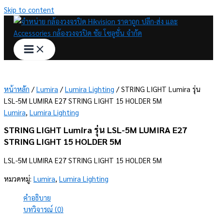
Skip to content
หน้าหลัก
/
Lumira
/
Lumira Lighting
/ STRING LIGHT Lumira รุ่น
LSL-5M LUMIRA E27 STRING LIGHT 15 HOLDER 5M
Lumira
,
Lumira Lighting
STRING LIGHT Lumira รุ่น LSL-5M LUMIRA E27
STRING LIGHT 15 HOLDER 5M
LSL-5M LUMIRA E27 STRING LIGHT 15 HOLDER 5M
หมวดหมู่:
Lumira
,
Lumira Lighting
คำอธิบาย
บทวิจารณ์ (0)