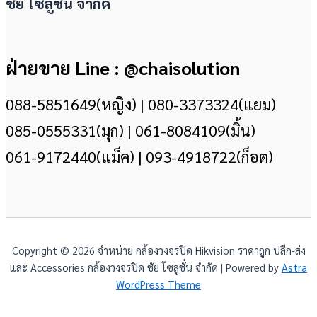
ชัย โซลูชั่น จำกัด
ฝ่ายขาย Line : @chaisolution
088-5851649(หญิง) | 080-3373324(แยม)
085-0555331(มุก) | 061-8084109(มิ้น)
061-9172440(แม็ค) | 093-4918722(ก็อต)
Copyright © 2026 จำหน่าย กล้องวงจรปิด Hikvision ราคาถูก ปลีก-ส่ง
และ Accessories กล้องวงจรปิด ชัย โซลูชั่น จำกัด | Powered by
Astra
WordPress Theme