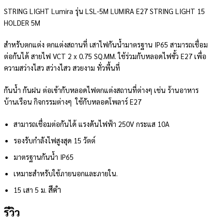
STRING LIGHT Lumira รุ่น LSL-5M LUMIRA E27 STRING LIGHT 15
HOLDER 5M
สำหรับตกแต่ง ตกแต่งสถานที่ เสาไฟกันน้ำมาตรฐาน IP65 สามารถเชื่อม
ต่อกันได้ สายไฟ VCT 2 x 0.75 SQ.MM. ใช้ร่วมกับหลอดไฟขั้ว E27 เพื่อ
ความสว่างไสว สว่างไสว สวยงาม ทั่วพื้นที่
กันน้ำ กันฝน ต่อเข้ากับหลอดไฟตกแต่งสถานที่ต่างๆ เช่น ร้านอาหาร
บ้านเรือน กิจกรรมต่างๆ ใช้กับหลอดโพลาร์ E27
สามารถเชื่อมต่อกันได้
แรงดันไฟฟ้า 250V
กระแส 10A
รองรับกำลังไฟสูงสุด 15 วัตต์
มาตรฐานกันน้ำ IP65
เหมาะสำหรับใช้ภายนอกและภายใน.
สีดำ
15 เสา
5 ม.
รีวิว