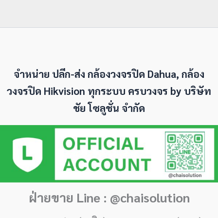
จำหน่าย ปลีก-ส่ง กล้องวงจรปิด Dahua, กล้อง
วงจรปิด Hikvision ทุกระบบ ครบวงจร by
บริษัท
ชัย โซลูชั่น จำกัด
ฝ่ายขาย Line : @chaisolution