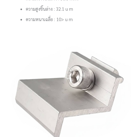
ความสูงชิ้นล่าง : 32.1 u m
ความหนาเฉลี่ย : 10> u m