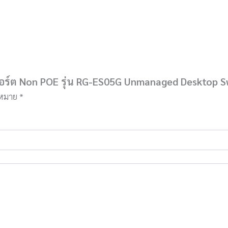
5 พอร์ต Non POE รุ่น RG-ES05G Unmanaged Desktop 
องหมาย
*