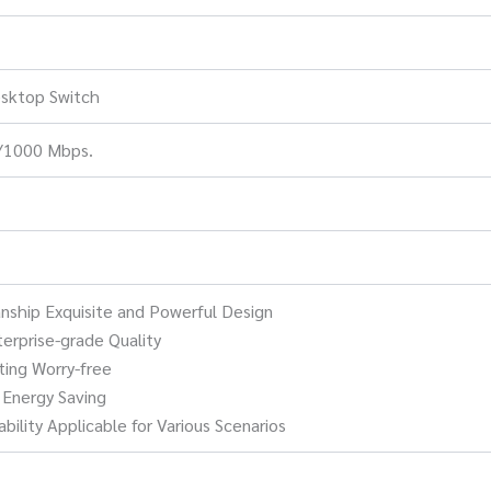
sktop Switch
/1000 Mbps.
anship Exquisite and Powerful Design
terprise-grade Quality
ting Worry-free
 Energy Saving
bility Applicable for Various Scenarios