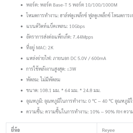
พอร์ต: พอร์ต Base-T 5 พอร์ต 10/100/1000M
โหมดการทำงาน: ฮาล์ฟดูเพล็กซ์ ฟูลดูเพล็กซ์ โหมดการเ
แบนด์วิดท์แบ็คเพลน: 10Gbps
อัตราการส่งต่อแพ็กเก็ต: 7.44Mpps
ที่อยู่ MAC: 2K
แหล่งจ่ายไฟ: ภายนอก DC 5.0V / 600mA
การใช้พลังงานสูงสุด: ≤3W
พัดลม: ไม่มีพัดลม
ขนาด: 108.1 มม. * 64 มม. * 24.8 มม.
อุณหภูมิ: อุณหภูมิในการทำงาน: 0 ℃ ~ 40 ℃ อุณหภูมิ
ความชื้น: ความชื้นในการทำงาน: 10% ~ 90% RH ความ
ยี่ห้อ
Reyee