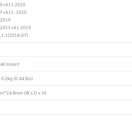
15+A11:2020
17+A11: 2020
 2019
 2013+A1:2019
.1.1(2016-07)
all mount
0.2kg (0.44 lbs)
*24.8mm (W x D x H)