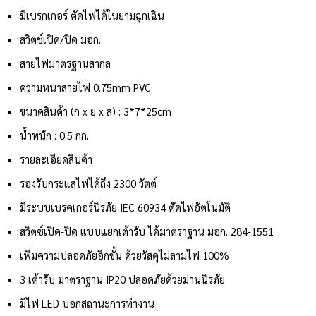
มีเบรกเกอร์ ตัดไฟได้ในยามฉุกเฉิน
สวิตช์เปิด/ปิด มอก.
สายไฟมาตรฐานสากล
ความหนาสายไฟ 0.75mm PVC
ขนาดสินค้า (ก x ย x ส) : 3*7*25cm
น้ำหนัก : 0.5 กก.
รายละเอียดสินค้า
รองรับกระแสไฟได้ถึง 2300 วัตต์
มีระบบเบรคเกอร์นิรภัย IEC 60934 ตัดไฟอัตโนมัติ
สวิตซ์เปิด-ปิด แบบแยกเต้ารับ ได้มาตราฐาน มอก. 284-1551
เพิ่มความปลอดภัยอีกขั้น ด้วยวัสดุไม่ลามไฟ 100%
3 เต้ารับ มาตราฐาน IP20 ปลอดภัยด้วยม่านนิรภัย
มีไฟ LED บอกสถานะการทำงาน