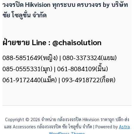
วงจรปิด Hikvision ทุกระบบ ครบวงจร by
บริษัท
ชัย โซลูชั่น จำกัด
ฝ่ายขาย Line : @chaisolution
088-5851649(หญิง) | 080-3373324(แยม)
085-0555331(มุก) | 061-8084109(มิ้น)
061-9172440(แม็ค) | 093-4918722(ก็อต)
Copyright © 2026 จำหน่าย กล้องวงจรปิด Hikvision ราคาถูก ปลีก-ส่ง
และ Accessories กล้องวงจรปิด ชัย โซลูชั่น จำกัด | Powered by
Astra
WordPress Theme