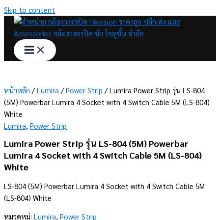
Skip to content
หน้าหลัก
/
Lumira
/
Power Strip
/ Lumira Power Strip รุ่น LS-804
(5M) Powerbar Lumira 4 Socket with 4 Switch Cable 5M (LS-804)
White
Lumira
,
Power Strip
Lumira Power Strip รุ่น LS-804 (5M) Powerbar
Lumira 4 Socket with 4 Switch Cable 5M (LS-804)
White
LS-804 (5M) Powerbar Lumira 4 Socket with 4 Switch Cable 5M
(LS-804) White
หมวดหมู่:
Lumira
,
Power Strip