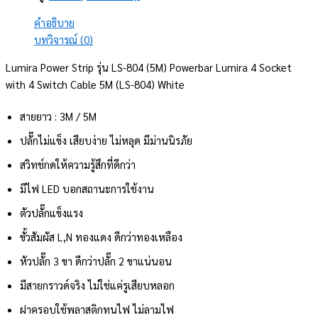
คำอธิบาย
บทวิจารณ์ (0)
Lumira Power Strip รุ่น LS-804 (5M) Powerbar Lumira 4 Socket
with 4 Switch Cable 5M (LS-804) White
สายยาว : 3M / 5M
ปลั๊กไม่แข็ง เสียบง่าย ไม่หลุด มีม่านนิรภัย
สวิทช์กดให้ความรู้สึกที่ดีกว่า
มีไฟ LED บอกสถานะการใช้งาน
ตัวปลั๊กแข็งแรง
ขั้วสัมผัส L,N ทองแดง ดีกว่าทองเหลือง
หัวปลั๊ก 3 ขา ดีกว่าปลั๊ก 2 ขาแน่นอน
มีสายกราวด์จริง ไม่ใช่แค่รูเสียบหลอก
ฝาครอบใช้พลาสติกทนไฟ ไม่ลามไฟ