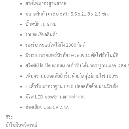
สายไฟมาตรฐานสากล
ขนาดสินค้า (ก x ย x ส) : 5.5 x 21.8 x 2.3 ซม.
น้ำหนัก : 0.5 กก.
รายละเอียดสินค้า
รองรับกระแสไฟได้ถึง 2300 วัตต์
มีระบบเบรคเกอร์นิรภัย IEC 60934 ตัดไฟอัตโนมัติ
สวิตซ์เปิด-ปิด แบบแยกเต้ารับ ได้มาตราฐาน มอก. 284
เพิ่มความปลอดภัยอีกขั้น ด้วยวัสดุไม่ลามไฟ 100%
3 เต้ารับ มาตราฐาน IP20 ปลอดภัยด้วยม่านนิรภัย
มีไฟ LED บอกสถานะการทำงาน
ช่องเสียบ USB 5V 2.4A
รีวิว
ยังไม่มีบทวิจารณ์