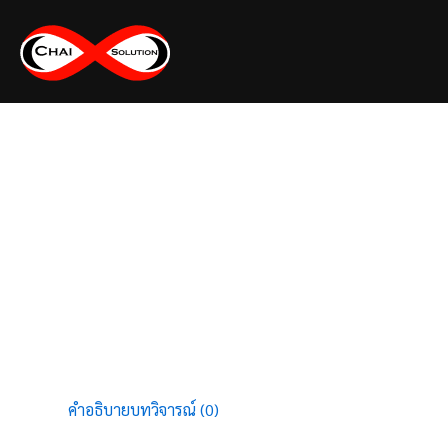
Skip
to
content
คำอธิบาย
บทวิจารณ์ (0)