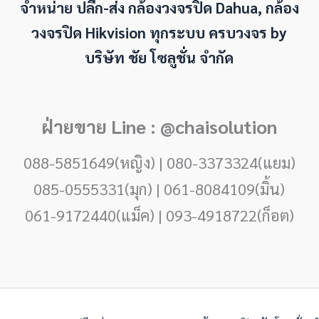
จำหน่าย ปลีก-ส่ง กล้องวงจรปิด Dahua, กล้อง
วงจรปิด Hikvision ทุกระบบ ครบวงจร by
บริษัท ชัย โซลูชั่น จำกัด
ฝ่ายขาย Line : @chaisolution
088-5851649(หญิง) | 080-3373324(แยม)
085-0555331(มุก) | 061-8084109(มิ้น)
061-9172440(แม็ค) | 093-4918722(ก็อต)