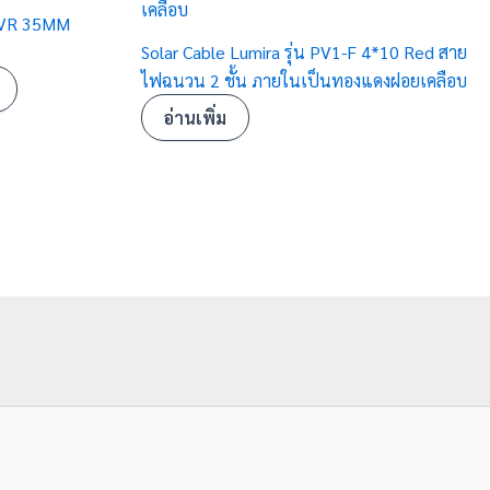
-BVR 35MM
Solar Cable Lumira รุ่น PV1-F 4*10 Red สาย
ไฟฉนวน 2 ชั้น ภายในเป็นทองแดงฝอยเคลือบ
อ่านเพิ่ม