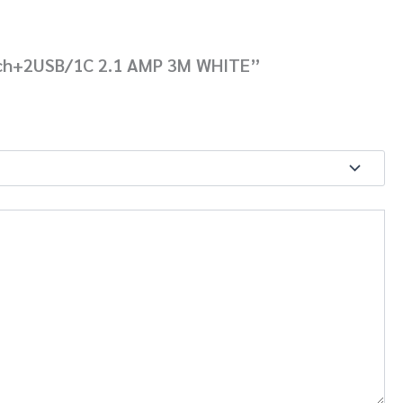
witch+2USB/1C 2.1 AMP 3M WHITE”