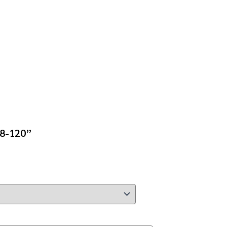
T8-120”