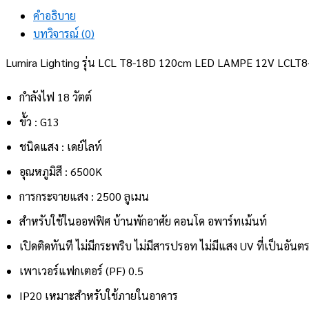
คำอธิบาย
บทวิจารณ์ (0)
Lumira Lighting รุ่น LCL T8-18D 120cm LED LAMPE 12V LCLT
กำลังไฟ 18 วัตต์
ขั้ว : G13
ชนิดแสง : เดย์ไลท์
อุณหภูมิสี : 6500K
การกระจายแสง : 2500 ลูเมน
สำหรับใช้ในออฟฟิศ บ้านพักอาศัย คอนโด อพาร์ทเม้นท์
เปิดติดทันที ไม่มีกระพริบ ไม่มีสารปรอท ไม่มีแสง UV ที่เป็นอันต
เพาเวอร์แฟกเตอร์ (PF) 0.5
IP20 เหมาะสำหรับใช้ภายในอาคาร