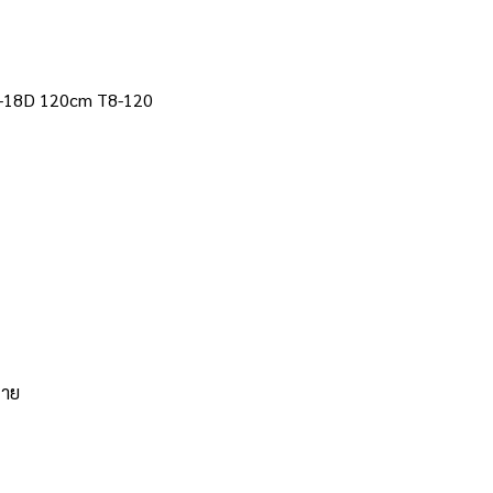
8-18D 120cm T8-120
ราย