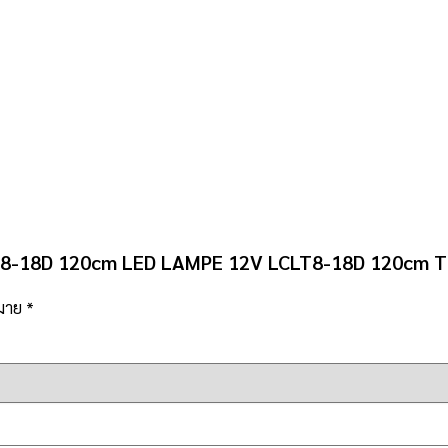
CL T8-18D 120cm LED LAMPE 12V LCLT8-18D 120cm 
หมาย
*